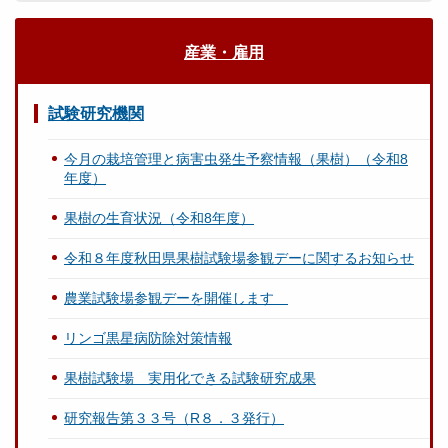
産業・雇用
試験研究機関
今月の栽培管理と病害虫発生予察情報（果樹）（令和8
年度）
果樹の生育状況（令和8年度）
令和８年度秋田県果樹試験場参観デーに関するお知らせ
農業試験場参観デーを開催します
リンゴ黒星病防除対策情報
果樹試験場 実用化できる試験研究成果
研究報告第３３号（R８．３発行）