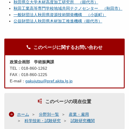
秋田県立大学木材高度加工研究所 （能代市）
秋田工業高等専門学校地域共同テクノセンター （秋田市）
一般財団法人秋田県資源技術開発機構 （小坂町）
公益財団法人秋田県木材加工推進機構（能代市）
このページに関するお問い合わせ
政策企画部 学術振興課
TEL：018-860-1262
FAX：018-860-1225
E-mail：
gakujutsu@pref.akita.lg.jp
このページの現在位置
ホーム
分野別一覧
産業・雇用
科学技術・試験研究
試験研究機関