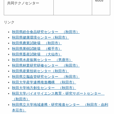
6005
共同テクノセンター
リンク
秋田県総合食品研究センター （秋田市）
秋田県健康環境センター（秋田市）
秋田県農業試験場 （秋田市）
秋田県果樹試験場 （横手市）
秋田県畜産試験場 （大仙市）
秋田県水産振興センター （男鹿市）
秋田県林業研究研修センター （秋田市）
秋田県産業技術センター（秋田市）
秋田県立脳血管研究センター （秋田市）
秋田大学産学連携推進機構 （秋田市）
秋田大学地方創生センター （秋田市）
秋田大学バイオサイエンス教育・研究サポートセンター
（秋田市）
秋田県立大学地域連携・研究推進センター （秋田市・由利
本荘市）