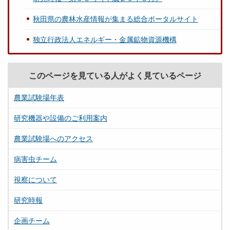
秋田県の農林水産情報が集まる総合ポータルサイト
独立行政法人エネルギー・金属鉱物資源機構
このページを見ている人がよく見ているページ
農業試験場年表
研究機器や設備のご利用案内
農業試験場へのアクセス
病害虫チーム
視察について
研究時報
企画チーム