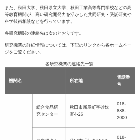
また、秋田大学、秋田県立大学、秋田工業高等専門学校などの高
等教育機関が、高い研究開発力を活かした共同研究・受託研究や
科学技術相談などを行っています。
各研究機関の連絡先は次のとおりです。
研究機関の詳細情報については、下記のリンクから各ホームペー
ジをご覧ください。
各研究機関の連絡先一覧
電話番
機関名
所在地
号
018-
総合食品研
秋田市新屋町字砂奴
888-
究センター
寄4-26
2000
018-