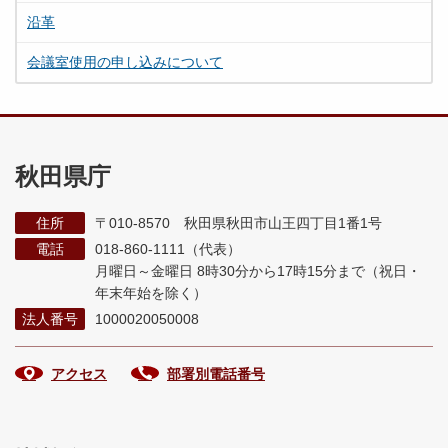
沿革
会議室使用の申し込みについて
秋田県庁
住所
〒010-8570 秋田県秋田市山王四丁目1番1号
電話
018-860-1111（代表）
月曜日～金曜日 8時30分から17時15分まで
（祝日・
年末年始を除く）
法人番号
1000020050008
アクセス
部署別電話番号