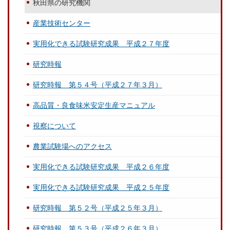
秋田県の研究機関
産業技術センター
実用化できる試験研究成果 平成２７年度
研究時報
研究時報 第５４号（平成２７年３月）
高品質・良食味米安定生産マニュアル
視察について
農業試験場へのアクセス
実用化できる試験研究成果 平成２６年度
実用化できる試験研究成果 平成２５年度
研究時報 第５２号（平成２５年３月）
研究時報 第５３号（平成２６年３月）