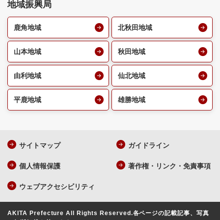
地域振興局
鹿角地域
北秋田地域
山本地域
秋田地域
由利地域
仙北地域
平鹿地域
雄勝地域
サイトマップ
ガイドライン
個人情報保護
著作権・リンク・免責事項
ウェブアクセシビリティ
AKITA Prefecture All Rights Reserved.
各ページの記載記事、写真