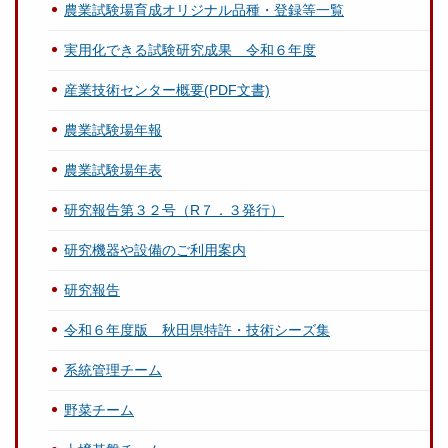
農業試験場育成オリジナル品種・登録等一覧
実用化できる試験研究成果 令和６年度
産業技術センター概要(PDF文書)
農業試験場年報
農業試験場年表
研究報告第３２号（R７．３発行）
研究機器や設備のご利用案内
研究報告
令和６年度版 秋田県特許・技術シーズ集
系統管理チーム
野菜チーム