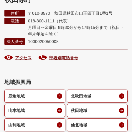
住所
〒010-8570 秋田県秋田市山王四丁目1番1号
電話
018-860-1111（代表）
月曜日～金曜日 8時30分から17時15分まで
（祝日・
年末年始を除く）
法人番号
1000020050008
アクセス
部署別電話番号
地域振興局
鹿角地域
北秋田地域
山本地域
秋田地域
由利地域
仙北地域