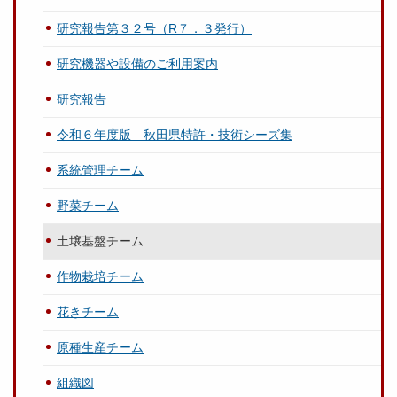
研究報告第３２号（R７．３発行）
研究機器や設備のご利用案内
研究報告
令和６年度版 秋田県特許・技術シーズ集
系統管理チーム
野菜チーム
土壌基盤チーム
作物栽培チーム
花きチーム
原種生産チーム
組織図