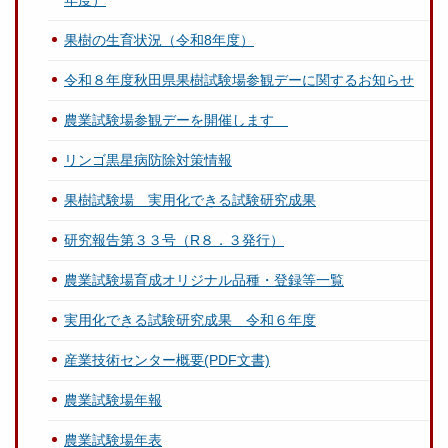
年度）
果樹の生育状況（令和8年度）
令和８年度秋田県果樹試験場参観デーに関するお知らせ
農業試験場参観デーを開催します
リンゴ黒星病防除対策情報
果樹試験場 実用化できる試験研究成果
研究報告第３３号（R８．３発行）
農業試験場育成オリジナル品種・登録等一覧
実用化できる試験研究成果 令和６年度
産業技術センター概要(PDF文書)
農業試験場年報
農業試験場年表