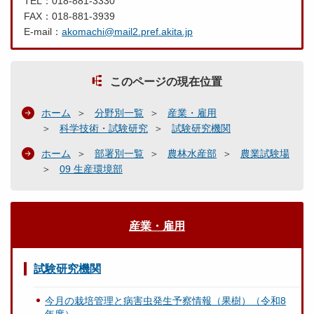
TEL：018-881-3330
FAX：018-881-3939
E-mail：
akomachi@mail2.pref.akita.jp
このページの現在位置
ホーム
分野別一覧
産業・雇用
科学技術・試験研究
試験研究機関
ホーム
部署別一覧
農林水産部
農業試験場
09 生産環境部
産業・雇用
試験研究機関
今月の栽培管理と病害虫発生予察情報（果樹）（令和8