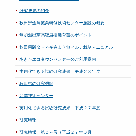
研究成果の紹介
秋田県金属鉱業研修技術センター施設の概要
無加温出芽高密度播種育苗のポイント
秋田県版タマネギ春まき無マルチ栽培マニュアル
あきたエコタウンセンターのご利用案内
実用化できる試験研究成果 平成２８年度
秋田県の研究機関
産業技術センター
実用化できる試験研究成果 平成２７年度
研究時報
研究時報 第５４号（平成２７年３月）