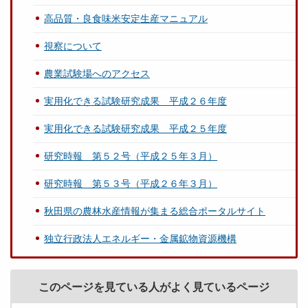
高品質・良食味米安定生産マニュアル
視察について
農業試験場へのアクセス
実用化できる試験研究成果 平成２６年度
実用化できる試験研究成果 平成２５年度
研究時報 第５２号（平成２５年３月）
研究時報 第５３号（平成２６年３月）
秋田県の農林水産情報が集まる総合ポータルサイト
独立行政法人エネルギー・金属鉱物資源機構
このページを見ている人がよく見ているページ