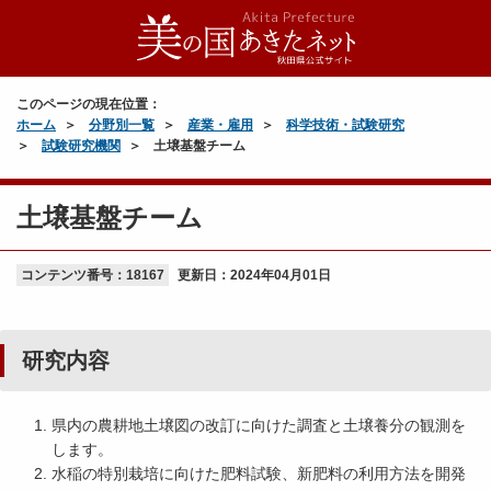
このページの現在位置：
ホーム
分野別一覧
産業・雇用
科学技術・試験研究
試験研究機関
土壌基盤チーム
土壌基盤チーム
コンテンツ番号：18167
更新日：
2024年04月01日
研究内容
県内の農耕地土壌図の改訂に向けた調査と土壌養分の観測を
します。
水稲の特別栽培に向けた肥料試験、新肥料の利用方法を開発