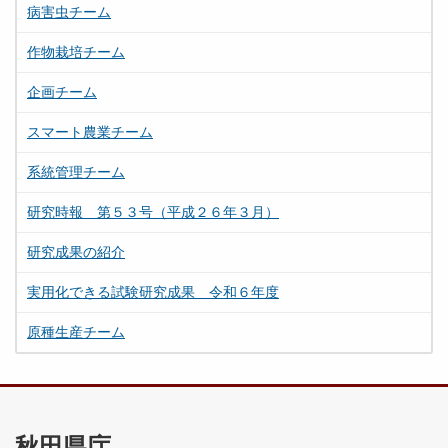
病害虫チーム
作物栽培チーム
企画チーム
スマート農業チーム
系統管理チーム
研究時報 第５３号（平成２６年３月）
研究成果の紹介
実用化できる試験研究成果 令和６年度
原種生産チーム
秋田県庁