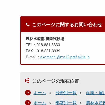
このページに関するお問い合わせ
農林水産部 農業試験場
TEL：018-881-3330
FAX：018-881-3939
E-mail：
akomachi@mail2.pref.akita.jp
このページの現在位置
ホーム
分野別一覧
産業・雇
ホーム
部署別一覧
農林水産