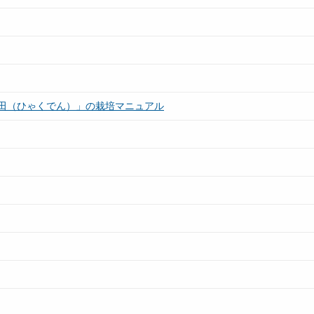
田（ひゃくでん）」の栽培マニュアル