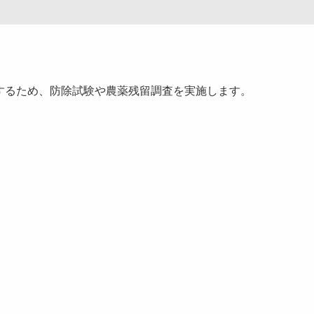
するため、防除試験や農薬残留調査を実施します。