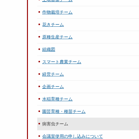
作物栽培チーム
花きチーム
原種生産チーム
組織図
スマート農業チーム
経営チーム
企画チーム
水稲育種チーム
園芸育種・種苗チーム
病害虫チーム
会議室使用の申し込みについて