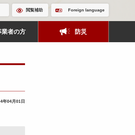
閲覧補助
Foreign language
事業者の方
防災
24年04月01日