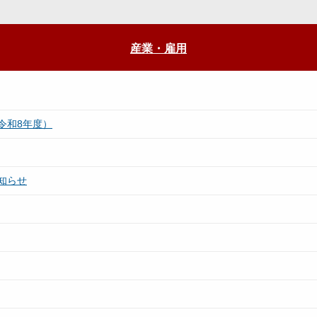
産業・雇用
令和8年度）
知らせ