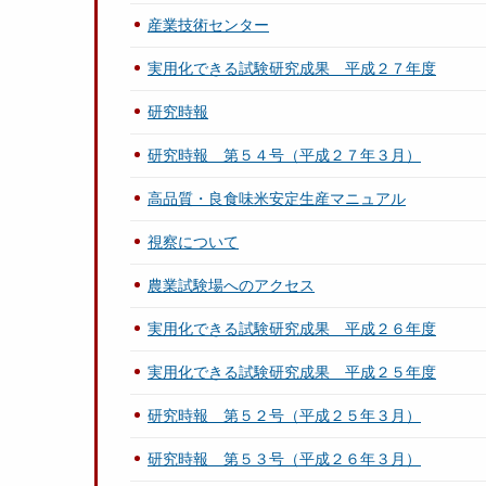
産業技術センター
実用化できる試験研究成果 平成２７年度
研究時報
研究時報 第５４号（平成２７年３月）
高品質・良食味米安定生産マニュアル
視察について
農業試験場へのアクセス
実用化できる試験研究成果 平成２６年度
実用化できる試験研究成果 平成２５年度
研究時報 第５２号（平成２５年３月）
研究時報 第５３号（平成２６年３月）