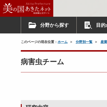
分野から探す
目的
このページの現在位置：
ホーム
分野別一覧
産
病害虫チーム