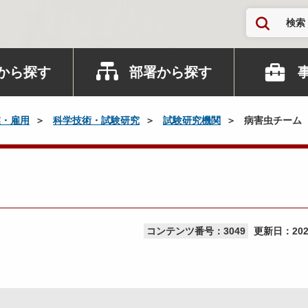
検索
から探す
部署から探す
業・雇用
科学技術・試験研究
試験研究機関
病害虫チーム
コンテンツ番号：3049
更新日：
20