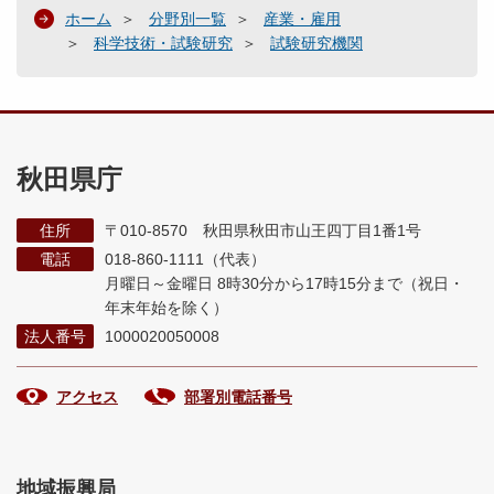
ホーム
分野別一覧
産業・雇用
科学技術・試験研究
試験研究機関
秋田県庁
住所
〒010-8570 秋田県秋田市山王四丁目1番1号
電話
018-860-1111（代表）
月曜日～金曜日 8時30分から17時15分まで
（祝日・
年末年始を除く）
法人番号
1000020050008
アクセス
部署別電話番号
地域振興局