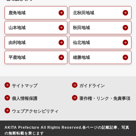
鹿角地域
北秋田地域
山本地域
秋田地域
由利地域
仙北地域
平鹿地域
雄勝地域
サイトマップ
ガイドライン
個人情報保護
著作権・リンク・免責事項
ウェブアクセシビリティ
AKITA Prefecture All Rights Reserved.
各ページの記載記事、写真
の無断転載を禁じます