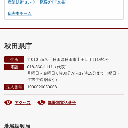
産業技術センター概要(PDF文書)
病害虫チーム
秋田県庁
住所
〒010-8570 秋田県秋田市山王四丁目1番1号
電話
018-860-1111（代表）
月曜日～金曜日 8時30分から17時15分まで
（祝日・
年末年始を除く）
法人番号
1000020050008
アクセス
部署別電話番号
地域振興局