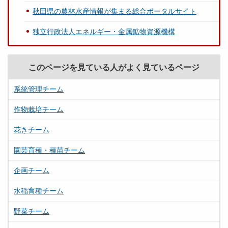
秋田県の農林水産情報が集まる総合ポータルサイト
独立行政法人エネルギー・金属鉱物資源機構
このページを見ている人がよく見ているページ
系統管理チーム
作物栽培チーム
花きチーム
園芸育種・種苗チーム
企画チーム
水稲育種チーム
野菜チーム