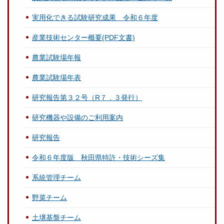
実用化できる試験研究成果 令和６年度
産業技術センター概要(PDF文書)
農業試験場年報
農業試験場年表
研究報告第３２号（R７．３発行）
研究機器や設備のご利用案内
研究報告
令和６年度版 秋田県特許・技術シーズ集
系統管理チーム
野菜チーム
土壌基盤チーム