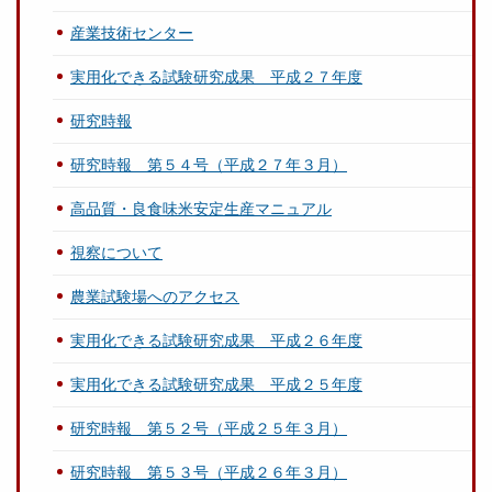
産業技術センター
実用化できる試験研究成果 平成２７年度
研究時報
研究時報 第５４号（平成２７年３月）
高品質・良食味米安定生産マニュアル
視察について
農業試験場へのアクセス
実用化できる試験研究成果 平成２６年度
実用化できる試験研究成果 平成２５年度
研究時報 第５２号（平成２５年３月）
研究時報 第５３号（平成２６年３月）