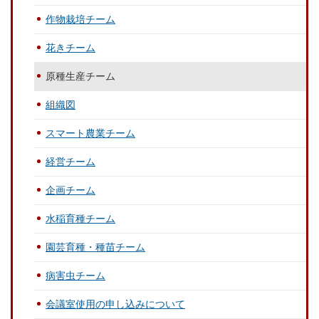
作物栽培チーム
花きチーム
原種生産チーム
組織図
スマート農業チーム
経営チーム
企画チーム
水稲育種チーム
園芸育種・種苗チーム
病害虫チーム
会議室使用の申し込みについて