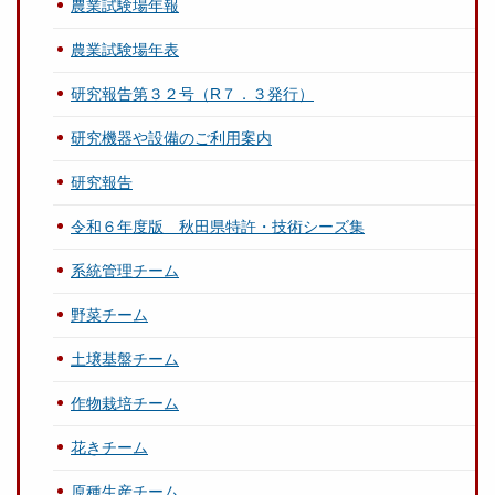
農業試験場年報
農業試験場年表
研究報告第３２号（R７．３発行）
研究機器や設備のご利用案内
研究報告
令和６年度版 秋田県特許・技術シーズ集
系統管理チーム
野菜チーム
土壌基盤チーム
作物栽培チーム
花きチーム
原種生産チーム