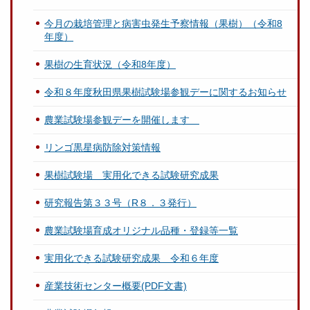
今月の栽培管理と病害虫発生予察情報（果樹）（令和8
年度）
果樹の生育状況（令和8年度）
令和８年度秋田県果樹試験場参観デーに関するお知らせ
農業試験場参観デーを開催します
リンゴ黒星病防除対策情報
果樹試験場 実用化できる試験研究成果
研究報告第３３号（R８．３発行）
農業試験場育成オリジナル品種・登録等一覧
実用化できる試験研究成果 令和６年度
産業技術センター概要(PDF文書)