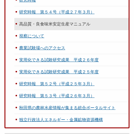
研究時報
研究時報 第５４号（平成２７年３月）
高品質・良食味米安定生産マニュアル
視察について
農業試験場へのアクセス
実用化できる試験研究成果 平成２６年度
実用化できる試験研究成果 平成２５年度
研究時報 第５２号（平成２５年３月）
研究時報 第５３号（平成２６年３月）
秋田県の農林水産情報が集まる総合ポータルサイト
独立行政法人エネルギー・金属鉱物資源機構