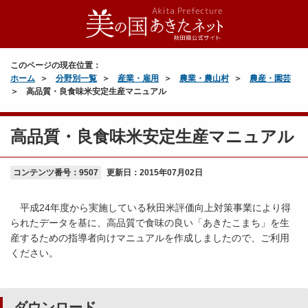
このページの現在位置：
ホーム
分野別一覧
産業・雇用
農業・農山村
農産・園芸
高品質・良食味米安定生産マニュアル
高品質・良食味米安定生産マニュアル
コンテンツ番号：9507
更新日：
2015年07月02日
平成24年度から実施している秋田米評価向上対策事業により得
られたデータを基に、高品質で食味の良い「あきたこまち」を生
産するための指導者向けマニュアルを作成しましたので、ご利用
ください。
ダウンロード