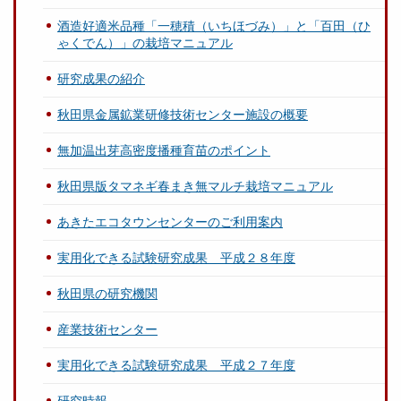
酒造好適米品種「一穂積（いちほづみ）」と「百田（ひ
ゃくでん）」の栽培マニュアル
研究成果の紹介
秋田県金属鉱業研修技術センター施設の概要
無加温出芽高密度播種育苗のポイント
秋田県版タマネギ春まき無マルチ栽培マニュアル
あきたエコタウンセンターのご利用案内
実用化できる試験研究成果 平成２８年度
秋田県の研究機関
産業技術センター
実用化できる試験研究成果 平成２７年度