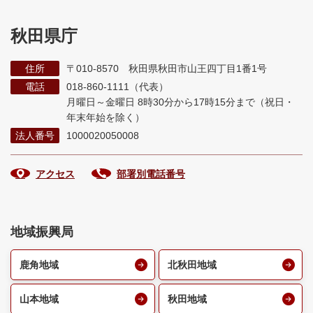
秋田県庁
住所
〒010-8570 秋田県秋田市山王四丁目1番1号
電話
018-860-1111（代表）
月曜日～金曜日 8時30分から17時15分まで
（祝日・
年末年始を除く）
法人番号
1000020050008
アクセス
部署別電話番号
地域振興局
鹿角地域
北秋田地域
山本地域
秋田地域