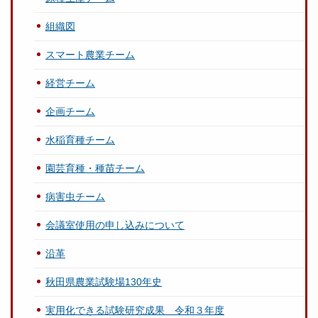
組織図
スマート農業チーム
経営チーム
企画チーム
水稲育種チーム
園芸育種・種苗チーム
病害虫チーム
会議室使用の申し込みについて
沿革
秋田県農業試験場130年史
実用化できる試験研究成果 令和３年度