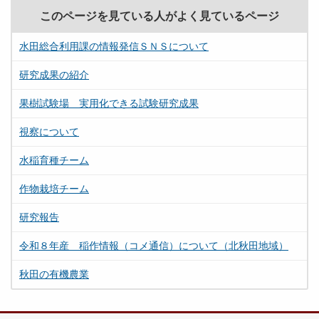
このページを見ている人がよく見ているページ
水田総合利用課の情報発信ＳＮＳについて
研究成果の紹介
果樹試験場 実用化できる試験研究成果
視察について
水稲育種チーム
作物栽培チーム
研究報告
令和８年産 稲作情報（コメ通信）について（北秋田地域）
秋田の有機農業