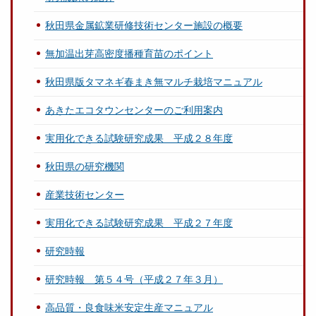
秋田県金属鉱業研修技術センター施設の概要
無加温出芽高密度播種育苗のポイント
秋田県版タマネギ春まき無マルチ栽培マニュアル
あきたエコタウンセンターのご利用案内
実用化できる試験研究成果 平成２８年度
秋田県の研究機関
産業技術センター
実用化できる試験研究成果 平成２７年度
研究時報
研究時報 第５４号（平成２７年３月）
高品質・良食味米安定生産マニュアル