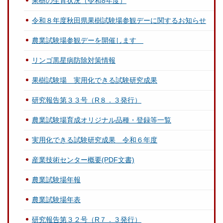
果樹の生育状況（令和8年度）
令和８年度秋田県果樹試験場参観デーに関するお知らせ
農業試験場参観デーを開催します
リンゴ黒星病防除対策情報
果樹試験場 実用化できる試験研究成果
研究報告第３３号（R８．３発行）
農業試験場育成オリジナル品種・登録等一覧
実用化できる試験研究成果 令和６年度
産業技術センター概要(PDF文書)
農業試験場年報
農業試験場年表
研究報告第３２号（R７．３発行）