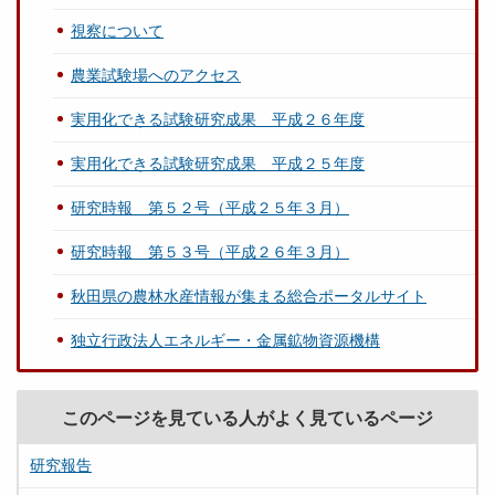
視察について
農業試験場へのアクセス
実用化できる試験研究成果 平成２６年度
実用化できる試験研究成果 平成２５年度
研究時報 第５２号（平成２５年３月）
研究時報 第５３号（平成２６年３月）
秋田県の農林水産情報が集まる総合ポータルサイト
独立行政法人エネルギー・金属鉱物資源機構
このページを見ている人がよく見ているページ
研究報告