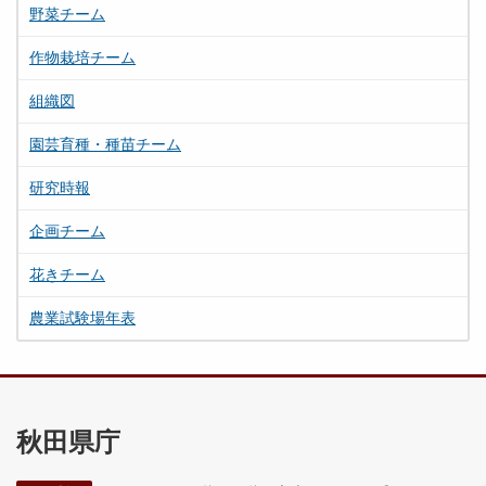
野菜チーム
作物栽培チーム
組織図
園芸育種・種苗チーム
研究時報
企画チーム
花きチーム
農業試験場年表
秋田県庁