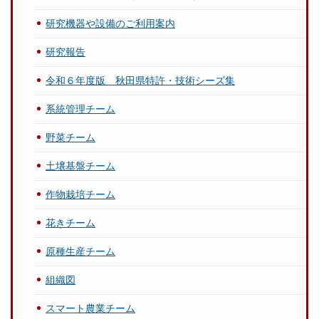
研究機器や設備のご利用案内
研究報告
令和６年度版 秋田県特許・技術シーズ集
系統管理チーム
野菜チーム
土壌基盤チーム
作物栽培チーム
花きチーム
原種生産チーム
組織図
スマート農業チーム