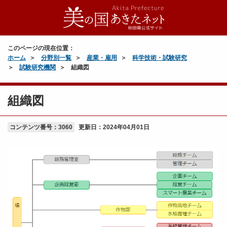
このページの現在位置：
ホーム
分野別一覧
産業・雇用
科学技術・試験研究
試験研究機関
組織図
組織図
コンテンツ番号：3060
更新日：
2024年04月01日