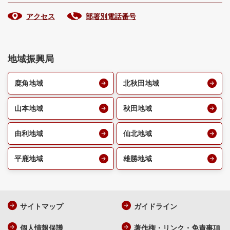
アクセス
部署別電話番号
地域振興局
鹿角地域
北秋田地域
山本地域
秋田地域
由利地域
仙北地域
平鹿地域
雄勝地域
サイトマップ
ガイドライン
個人情報保護
著作権・リンク・免責事項