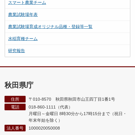
スマート農業チーム
農業試験場年表
農業試験場育成オリジナル品種・登録等一覧
水稲育種チーム
研究報告
秋田県庁
住所
〒010-8570 秋田県秋田市山王四丁目1番1号
電話
018-860-1111（代表）
月曜日～金曜日 8時30分から17時15分まで
（祝日・
年末年始を除く）
法人番号
1000020050008