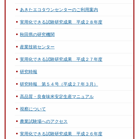
あきたエコタウンセンターのご利用案内
実用化できる試験研究成果 平成２８年度
秋田県の研究機関
産業技術センター
実用化できる試験研究成果 平成２７年度
研究時報
研究時報 第５４号（平成２７年３月）
高品質・良食味米安定生産マニュアル
視察について
農業試験場へのアクセス
実用化できる試験研究成果 平成２６年度