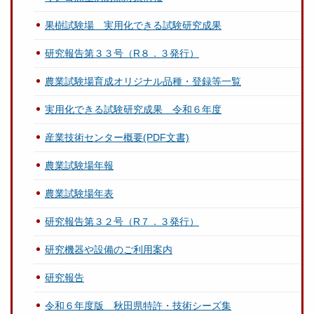
果樹試験場 実用化できる試験研究成果
研究報告第３３号（R８．３発行）
農業試験場育成オリジナル品種・登録等一覧
実用化できる試験研究成果 令和６年度
産業技術センター概要(PDF文書)
農業試験場年報
農業試験場年表
研究報告第３２号（R７．３発行）
研究機器や設備のご利用案内
研究報告
令和６年度版 秋田県特許・技術シーズ集