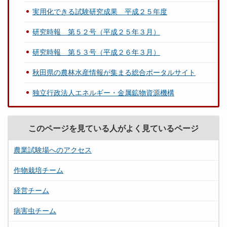
実用化できる試験研究成果 平成２５年度
研究時報 第５２号（平成２５年３月）
研究時報 第５３号（平成２６年３月）
秋田県の農林水産情報が集まる総合ポータルサイト
独立行政法人エネルギー・金属鉱物資源機構
このページを見ている人がよく見ているページ
農業試験場へのアクセス
作物栽培チーム
経営チーム
病害虫チーム