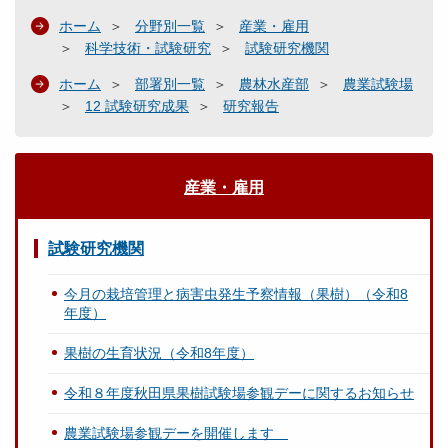
ホーム
分野別一覧
産業・雇用
科学技術・試験研究
試験研究機関
ホーム
部署別一覧
農林水産部
農業試験場
12 試験研究成果
研究報告
産業・雇用
試験研究機関
今月の栽培管理と病害虫発生予察情報（果樹）（令和8
年度）
果樹の生育状況（令和8年度）
令和８年度秋田県果樹試験場参観デーに関するお知らせ
農業試験場参観デーを開催します