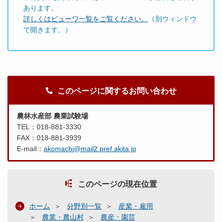
あります。
詳しくはビューワ一覧をご覧ください。
（別ウィンドウ
で開きます。）
このページに関するお問い合わせ
農林水産部 農業試験場
TEL：018-881-3330
FAX：018-881-3939
E-mail：
akomachi@mail2.pref.akita.jp
このページの現在位置
ホーム
分野別一覧
産業・雇用
農業・農山村
農産・園芸