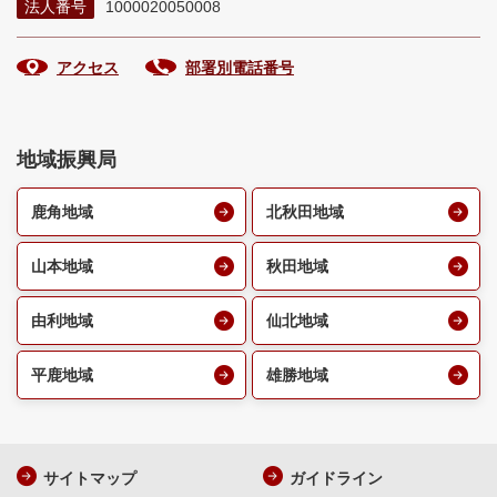
法人番号
1000020050008
アクセス
部署別電話番号
地域振興局
鹿角地域
北秋田地域
山本地域
秋田地域
由利地域
仙北地域
平鹿地域
雄勝地域
サイトマップ
ガイドライン