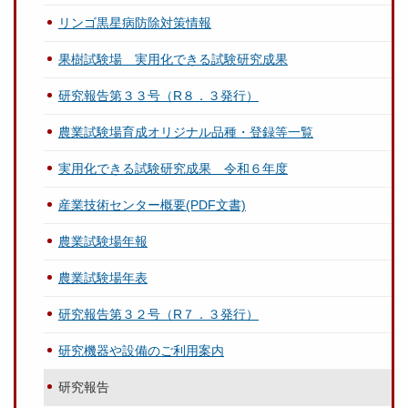
リンゴ黒星病防除対策情報
果樹試験場 実用化できる試験研究成果
研究報告第３３号（R８．３発行）
農業試験場育成オリジナル品種・登録等一覧
実用化できる試験研究成果 令和６年度
産業技術センター概要(PDF文書)
農業試験場年報
農業試験場年表
研究報告第３２号（R７．３発行）
研究機器や設備のご利用案内
研究報告