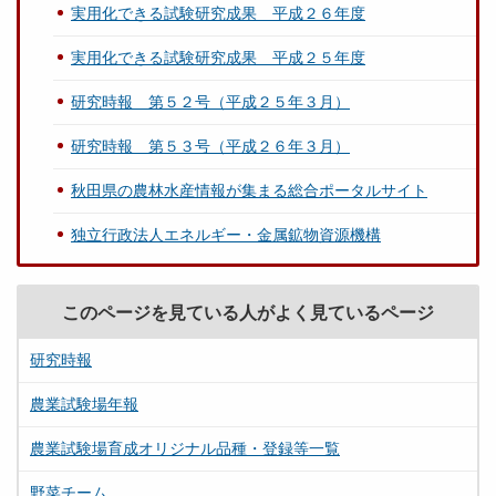
実用化できる試験研究成果 平成２６年度
実用化できる試験研究成果 平成２５年度
研究時報 第５２号（平成２５年３月）
研究時報 第５３号（平成２６年３月）
秋田県の農林水産情報が集まる総合ポータルサイト
独立行政法人エネルギー・金属鉱物資源機構
このページを見ている人がよく見ているページ
研究時報
農業試験場年報
農業試験場育成オリジナル品種・登録等一覧
野菜チーム