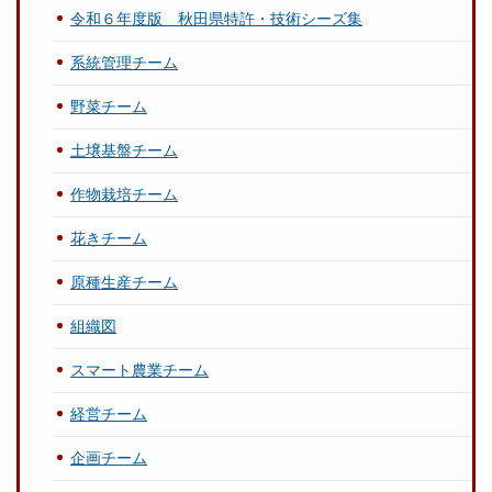
令和６年度版 秋田県特許・技術シーズ集
系統管理チーム
野菜チーム
土壌基盤チーム
作物栽培チーム
花きチーム
原種生産チーム
組織図
スマート農業チーム
経営チーム
企画チーム