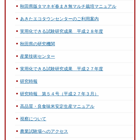
秋田県版タマネギ春まき無マルチ栽培マニュアル
あきたエコタウンセンターのご利用案内
実用化できる試験研究成果 平成２８年度
秋田県の研究機関
産業技術センター
実用化できる試験研究成果 平成２７年度
研究時報
研究時報 第５４号（平成２７年３月）
高品質・良食味米安定生産マニュアル
視察について
農業試験場へのアクセス