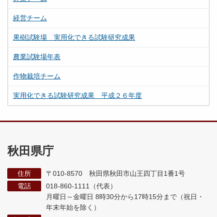
経営チーム
果樹試験場 実用化できる試験研究成果
農業試験場年表
作物栽培チーム
実用化できる試験研究成果 平成２６年度
秋田県庁
住所
〒010-8570 秋田県秋田市山王四丁目1番1号
電話
018-860-1111（代表）
月曜日～金曜日 8時30分から17時15分まで
（祝日・
年末年始を除く）