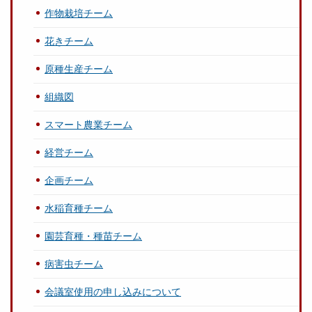
作物栽培チーム
花きチーム
原種生産チーム
組織図
スマート農業チーム
経営チーム
企画チーム
水稲育種チーム
園芸育種・種苗チーム
病害虫チーム
会議室使用の申し込みについて