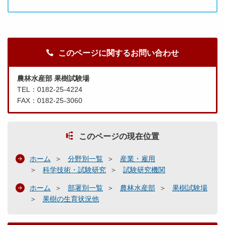
このページに関するお問い合わせ
農林水産部 果樹試験場
TEL：0182-25-4224
FAX：0182-25-3060
このページの現在位置
ホーム
分野別一覧
産業・雇用
科学技術・試験研究
試験研究機関
ホーム
部署別一覧
農林水産部
果樹試験場
果樹の生育状況他