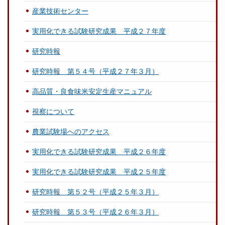
産業技術センター
実用化できる試験研究成果 平成２７年度
研究時報
研究時報 第５４号（平成２７年３月）
高品質・良食味米安定生産マニュアル
視察について
農業試験場へのアクセス
実用化できる試験研究成果 平成２６年度
実用化できる試験研究成果 平成２５年度
研究時報 第５２号（平成２５年３月）
研究時報 第５３号（平成２６年３月）