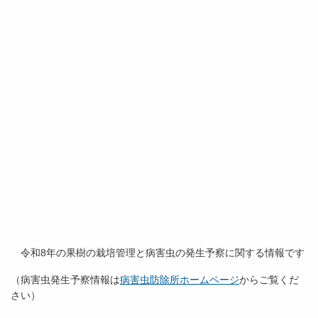
令和8年の果樹の栽培管理と病害虫の発生予察に関する情報です
（病害虫発生予察情報は
病害虫防除所ホームページ
からご覧くだ
さい）