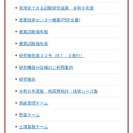
実用化できる試験研究成果 令和６年度
産業技術センター概要(PDF文書)
農業試験場年報
農業試験場年表
研究報告第３２号（R７．３発行）
研究機器や設備のご利用案内
研究報告
令和６年度版 秋田県特許・技術シーズ集
系統管理チーム
野菜チーム
土壌基盤チーム