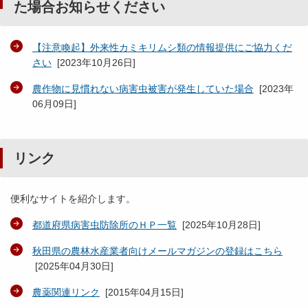
た場合お知らせください
【注意喚起】外来性カミキリムシ類の情報提供にご協力くだ
さい
[
2023年10月26日
]
農作物に見慣れない病害虫被害が発生していた場合
[
2023年
06月09日
]
リンク
便利なサイトを紹介します。
都道府県病害虫防除所のＨＰ一覧
[
2025年10月28日
]
秋田県の農林水産業者向けメールマガジンの登録はこちら
[
2025年04月30日
]
農薬関連リンク
[
2015年04月15日
]