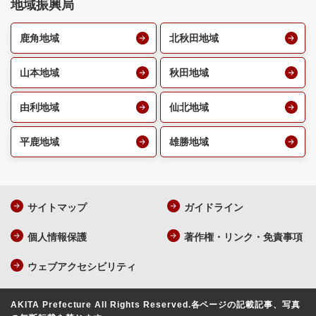
地域振興局
鹿角地域
北秋田地域
山本地域
秋田地域
由利地域
仙北地域
平鹿地域
雄勝地域
サイトマップ
ガイドライン
個人情報保護
著作権・リンク・免責事項
ウェブアクセシビリティ
AKITA Prefecture All Rights Reserved.
各ページの記載記事、写真