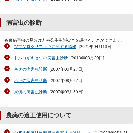
病害虫の診断
各種病害虫の見分け方や発生生態などを調べることができます。
ツマジロクサヨトウに関する情報
[
2021年04月13日
]
トルコギキョウの病害虫診断
[
2013年03月29日
]
キクの病害虫診断
[
2007年09月27日
]
ネギの病害虫診断
[
2007年09月27日
]
果樹の病害虫診断
[
2007年03月30日
]
農薬の適正使用について
令和８年度秋田県農薬危害防止運動について
[
2026年05月28