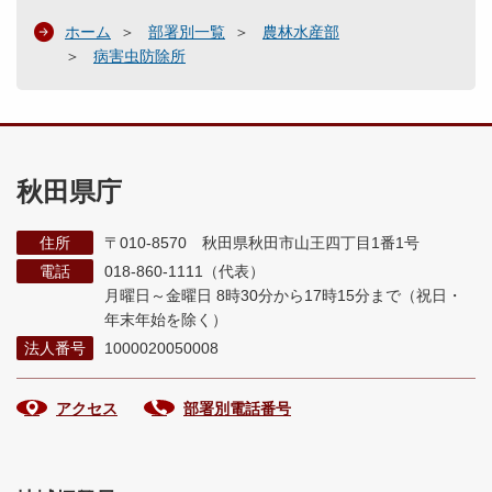
ホーム
部署別一覧
農林水産部
病害虫防除所
秋田県庁
住所
〒010-8570 秋田県秋田市山王四丁目1番1号
電話
018-860-1111（代表）
月曜日～金曜日 8時30分から17時15分まで
（祝日・
年末年始を除く）
法人番号
1000020050008
アクセス
部署別電話番号