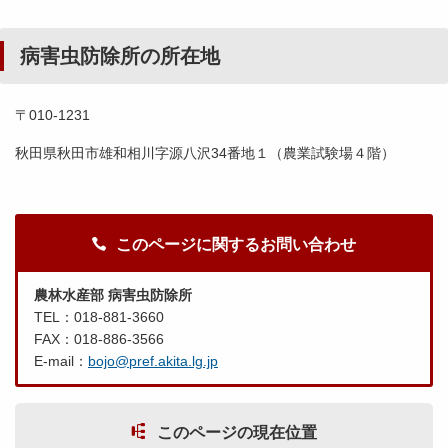
病害虫防除所の所在地
〒010-1231
秋田県秋田市雄和相川字源八沢34番地１（農業試験場４階）
このページに関するお問い合わせ
農林水産部 病害虫防除所
TEL：018-881-3660
FAX：018-886-3566
E-mail：
bojo@pref.akita.lg.jp
このページの現在位置