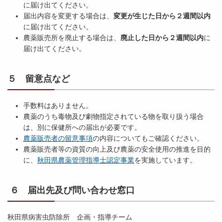
に届け出てください。
届出内容を変更する場合は、
変更が生じた日から２週間以内
に届け出てください。
農薬販売所を廃止する場合は、
廃止した日から２週間以内
に
届け出てください。
５ 留意点など
手数料はありません。
農薬のうち毒物及び劇物指定されている物を取り扱う場合
は、別に保健所への届出が必要です。
農薬販売者の留意事項
の内容についてもご確認ください。
農薬販売者等の資質の向上及び農薬の安全使用の推進を目的
に、
秋田県農薬管理指導士認定事業
を実施しています。
６ 届出先及び問い合わせ窓口
秋田県病害虫防除所 企画・指導チーム