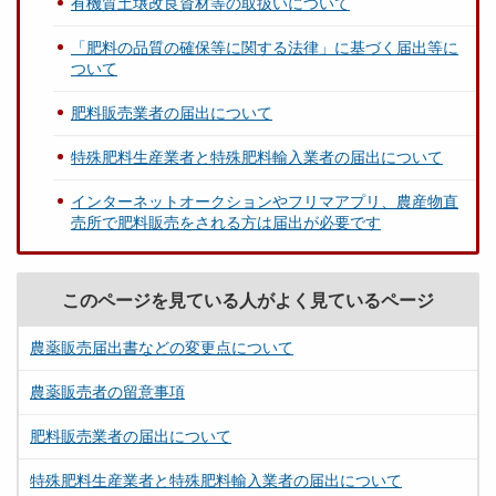
有機質土壌改良資材等の取扱いについて
「肥料の品質の確保等に関する法律」に基づく届出等に
ついて
肥料販売業者の届出について
特殊肥料生産業者と特殊肥料輸入業者の届出について
インターネットオークションやフリマアプリ、農産物直
売所で肥料販売をされる方は届出が必要です
このページを見ている人がよく見ているページ
農薬販売届出書などの変更点について
農薬販売者の留意事項
肥料販売業者の届出について
特殊肥料生産業者と特殊肥料輸入業者の届出について