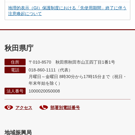
地理的表示（GI）保護制度における「先使用期間」終了に伴う
注意喚起について
秋田県庁
住所
〒010-8570 秋田県秋田市山王四丁目1番1号
電話
018-860-1111（代表）
月曜日～金曜日 8時30分から17時15分まで
（祝日・
年末年始を除く）
法人番号
1000020050008
アクセス
部署別電話番号
地域振興局