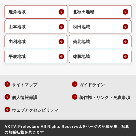
鹿角地域
北秋田地域
山本地域
秋田地域
由利地域
仙北地域
平鹿地域
雄勝地域
サイトマップ
ガイドライン
個人情報保護
著作権・リンク・免責事項
ウェブアクセシビリティ
AKITA Prefecture All Rights Reserved.
各ページの記載記事、写真
の無断転載を禁じます