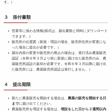
す。）
３ 添付書類
営業等に係わる情報(様式は、届出書類と同時にダウンロード
できます。)
販売所の位置図（新規・増設の場合、販売所住所が変更にな
った場合に提出が必要です。）
届出内容の変更や販売所の廃止の場合は、発行済み農薬販売
認証（令和６年３月より前に新規に届け出た販売所のみ、農
薬販売所認証の返却が必要です。令和６年３月以降に届け出
た販売所には、農薬販売所認証は発行しません。）
４ 提出期限
新たに農薬販売を開始する場合は、
農薬の販売を開始する日
まで
に届け出てください。
農薬販売所を増設する場合は、
増設をした日から２週間以内