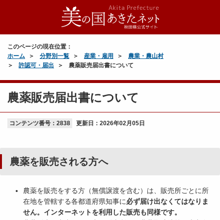
このページの現在位置：
ホーム
分野別一覧
産業・雇用
農業・農山村
許認可・届出
農薬販売届出書について
農薬販売届出書について
コンテンツ番号：2838
更新日：
2026年02月05日
農薬を販売される方へ
農薬を販売をする方（無償譲渡を含む）は、販売所ごとに所
在地を管轄する各都道府県知事に
必ず届け出なくてはなりま
せん。インターネットを利用した販売も同様です。