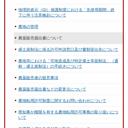
地理的表示（GI）保護制度における「先使用期間」終
了に伴う注意喚起について
農地の管理
農薬販売届出書について
盛土規制法に係る許可申請窓口及び書類提出先について
農地等における「宅地造成及び特定盛土等規制法」（通
称：盛土規制法）の手続きについて
農薬販売者の留意事項
農薬販売届出書などの変更点について
農地転用許可制度に関するお問い合わせについて
県知事が権限を有する農地転用許可事務の取り扱いにつ
いて