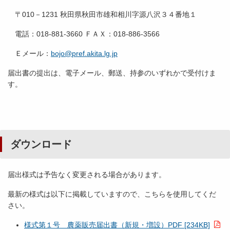
〒010－1231 秋田県秋田市雄和相川字源八沢３４番地１
電話：018-881-3660 ＦＡＸ：018-886-3566
Ｅメール：
bojo@pref.akita.lg.jp
届出書の提出は、電子メール、郵送、持参のいずれかで受付けま
す。
ダウンロード
届出様式は予告なく変更される場合があります。
最新の様式は以下に掲載していますので、こちらを使用してくだ
さい。
様式第１号 農薬販売届出書（新規・増設）PDF [234KB]