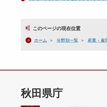
このページの現在位置
ホーム
分野別一覧
産業・雇
秋田県庁