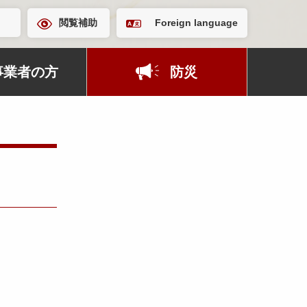
閲覧補助
Foreign language
事業者の方
防災