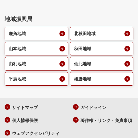
地域振興局
鹿角地域
北秋田地域
山本地域
秋田地域
由利地域
仙北地域
平鹿地域
雄勝地域
サイトマップ
ガイドライン
個人情報保護
著作権・リンク・免責事項
ウェブアクセシビリティ