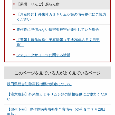
【果樹・りんご】腐らん病
【注意喚起】外来性カミキリムシ類の情報提供にご協力
ください
農作物に見慣れない病害虫被害が発生していた場合
【警報】農作物発生予察情報（平成26年８月７日更
新）
ツマジロクサヨトウに関する情報
このページを見ている人がよく見ているページ
秋田県総合防除実践指標の策定について
【注意喚起】外来性カミキリムシ類の情報提供にご協力くださ
い
【発生予報】 農作物病害虫発生予察情報（令和８年７月28日
更新）