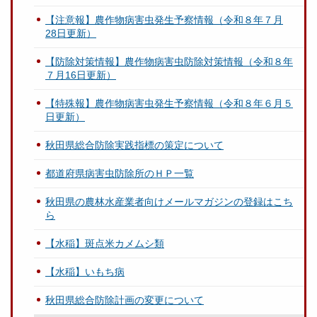
【注意報】農作物病害虫発生予察情報（令和８年７月
28日更新）
【防除対策情報】農作物病害虫防除対策情報（令和８年
７月16日更新）
【特殊報】農作物病害虫発生予察情報（令和８年６月５
日更新）
秋田県総合防除実践指標の策定について
都道府県病害虫防除所のＨＰ一覧
秋田県の農林水産業者向けメールマガジンの登録はこち
ら
【水稲】斑点米カメムシ類
【水稲】いもち病
秋田県総合防除計画の変更について