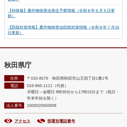
【特殊報】農作物病害虫発生予察情報（令和８年６月５日更
新）
【防除対策情報】農作物病害虫防除対策情報（令和８年７月16
日更新）
秋田県庁
住所
〒010-8570 秋田県秋田市山王四丁目1番1号
電話
018-860-1111（代表）
月曜日～金曜日 8時30分から17時15分まで
（祝日・
年末年始を除く）
法人番号
1000020050008
アクセス
部署別電話番号