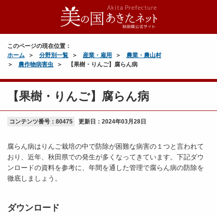
このページの現在位置：
ホーム
分野別一覧
産業・雇用
農業・農山村
農作物病害虫
【果樹・りんご】腐らん病
【果樹・りんご】腐らん病
コンテンツ番号：80475
更新日：
2024年03月28日
腐らん病はりんご栽培の中で防除が困難な病害の１つと言われて
おり、近年、秋田県での発生が多くなってきています。下記ダウ
ンロードの資料を参考に、年間を通した管理で腐らん病の防除を
徹底しましょう。
ダウンロード