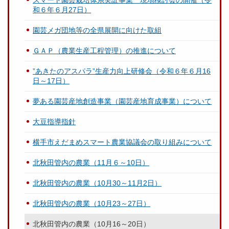
スマート園芸栽培体系実証事業 現地検討会の開催（令
和６年６月27日）
園芸メガ団地等の全県展開に向けた取組
ＧＡＰ（農業生産工程管理）の推進について
”あきたのアスパラ”生産力向上研修会（令和６年６月16
日～17日）
夢ある園芸産地創造事業（園芸産地育成事業）について
大豆指導指針
横手市えだまめスマート農業協議会の取り組みについて
北秋田管内の農業（11月６～10日）
北秋田管内の農業（10月30～11月2日）
北秋田管内の農業（10月23～27日）
北秋田管内の農業（10月16～20日）