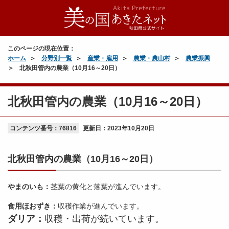
このページの現在位置：
ホーム
分野別一覧
産業・雇用
農業・農山村
農業振興
北秋田管内の農業（10月16～20日）
北秋田管内の農業（10月16～20日）
コンテンツ番号：76816
更新日：
2023年10月20日
北秋田管内の農業（10月16～20日）
やまのいも：
茎葉の黄化と落葉が進んでいます。
食用ほおずき：
収穫作業が進んでいます。
ダリア：
収穫・出荷が続いています。