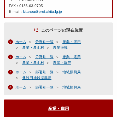
TEL：0186-62-3950
FAX：0186-63-0705
E-mail：
kitanou@pref.akita.lg.jp
このページの現在位置
ホーム
分野別一覧
産業・雇用
農業・農山村
農業振興
ホーム
分野別一覧
産業・雇用
農業・農山村
農産・園芸
ホーム
部署別一覧
地域振興局
北秋田地域振興局
ホーム
部署別一覧
地域振興局
産業・雇用