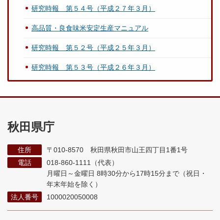
研究時報 第５４号（平成２７年３月）
高品質・良食味米安定生産マニュアル
研究時報 第５２号（平成２５年３月）
研究時報 第５３号（平成２６年３月）
秋田県庁
住所
〒010-8570 秋田県秋田市山王四丁目1番1号
電話
018-860-1111（代表）
月曜日～金曜日 8時30分から17時15分まで
（祝日・
年末年始を除く）
法人番号
1000020050008