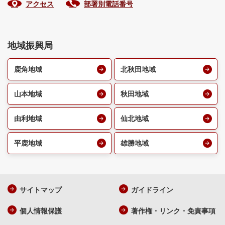
アクセス
部署別電話番号
地域振興局
鹿角地域
北秋田地域
山本地域
秋田地域
由利地域
仙北地域
平鹿地域
雄勝地域
サイトマップ
ガイドライン
個人情報保護
著作権・リンク・免責事項