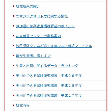
研究成果の紹介
ツマジロクサヨトウに関する情報
無加温出芽高密度播種育苗のポイント
花き種苗センターの業務案内
秋田県版タマネギ春まき無マルチ栽培マニュアル
苗が生産者に届くまで
生産と出荷に関するデータ、ランキング
実用化できる試験研究成果 平成２９年度
実用化できる試験研究成果 平成２８年度
実用化できる試験研究成果 平成２７年度
研究時報