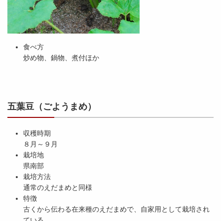
食べ方
炒め物、鍋物、煮付ほか
五葉豆（ごようまめ）
収穫時期
８月～９月
栽培地
県南部
栽培方法
通常のえだまめと同様
特徴
古くから伝わる在来種のえだまめで、自家用として栽培され
ている。