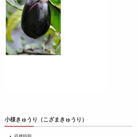
小様きゅうり（こざまきゅうり）
収穫時期