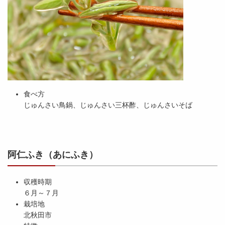
食べ方
じゅんさい鳥鍋、じゅんさい三杯酢、じゅんさいそば
阿仁ふき（あにふき）
収穫時期
６月～７月
栽培地
北秋田市