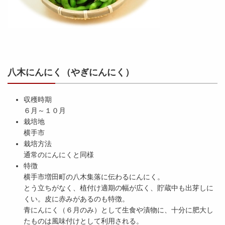
八木にんにく（やぎにんにく）
収穫時期
６月～１０月
栽培地
横手市
栽培方法
通常のにんにくと同様
特徴
横手市増田町の八木集落に伝わるにんにく。
とう立ちがなく、植付け適期の幅が広く、貯蔵中も出芽しに
くい。皮に赤みがあるのも特徴。
青にんにく（６月のみ）として生食や漬物に、十分に肥大し
たものは風味付けとして利用される。