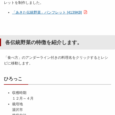
レットを制作しました。
「あきた伝統野菜」パンフレット [4139KB]
各伝統野菜の特徴を紹介します。
「食べ方」のアンダーライン付きの料理名をクリックするとレシ
ピに移動します。
ひろっこ
収穫時期
１２月～４月
栽培地
湯沢市