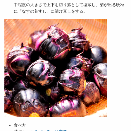
中程度の大きさで上下を切り落として塩蔵し、菊が出る晩秋
に「なすの花すし」に漬け直しをする。
食べ方