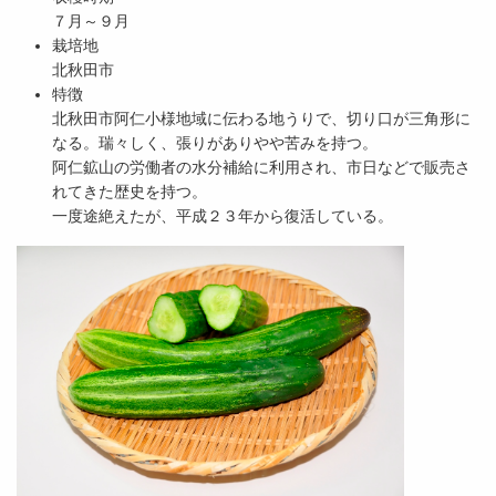
７月～９月
栽培地
北秋田市
特徴
北秋田市阿仁小様地域に伝わる地うりで、切り口が三角形に
なる。瑞々しく、張りがありやや苦みを持つ。
阿仁鉱山の労働者の水分補給に利用され、市日などで販売さ
れてきた歴史を持つ。
一度途絶えたが、平成２３年から復活している。