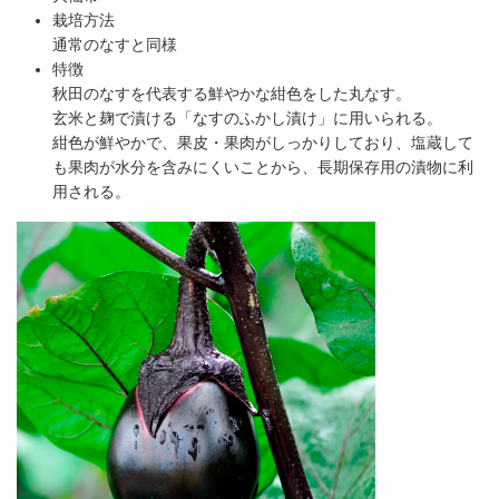
栽培方法
通常のなすと同様
特徴
秋田のなすを代表する鮮やかな紺色をした丸なす。
玄米と麹で漬ける「なすのふかし漬け」に用いられる。
紺色が鮮やかで、果皮・果肉がしっかりしており、塩蔵して
も果肉が水分を含みにくいことから、長期保存用の漬物に利
用される。