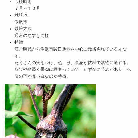
収穫時期
７月～１０月
栽培地
湯沢市
栽培方法
通常のなすと同様
特徴
江戸時代から湯沢市関口地区を中心に栽培されている丸な
す。
たくさんの実をつけ、色、形、食感が抜群で漬物に適する。
皮はやや堅く果肉は締まっていて、わずかに苦みがあり、ヘ
タの下が真っ白なのが特徴。