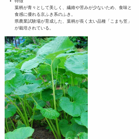
特徴
葉柄が青々として美しく、繊維や苦みが少ないため、食味と
食感に優れる京ふき系のふき。
県農業試験場が育成した、葉柄が長く太い品種「こまち笠」
が栽培されている。