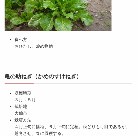
食べ方
おひたし、炒め物他
亀の助ねぎ（かめのすけねぎ）
収穫時期
３月～５月
栽培地
大仙市
栽培方法
４月上旬に播種、６月下旬に定植。秋どりも可能であるが、
越冬させ、春に収穫する。