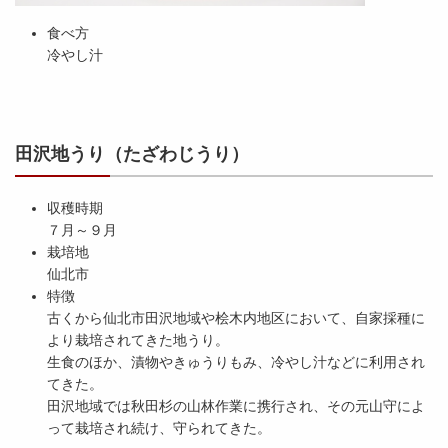
食べ方
冷やし汁
田沢地うり（たざわじうり）
収穫時期
７月～９月
栽培地
仙北市
特徴
古くから仙北市田沢地域や桧木内地区において、自家採種に
より栽培されてきた地うり。
生食のほか、漬物やきゅうりもみ、冷やし汁などに利用され
てきた。
田沢地域では秋田杉の山林作業に携行され、その元山守によ
って栽培され続け、守られてきた。