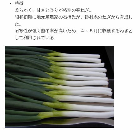
特徴
柔らかく、甘さと香りが格別の春ねぎ。
昭和初期に地元篤農家の石橋氏が、砂村系のねぎから育成し
た。
耐寒性が強く越冬率が高いため、４～５月に収穫するねぎと
して利用されている。