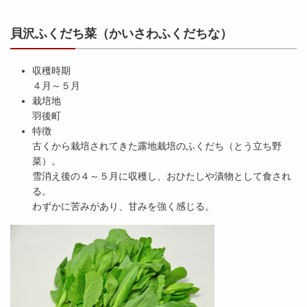
貝沢ふくだち菜（かいさわふくだちな）
収穫時期
４月～５月
栽培地
羽後町
特徴
古くから栽培されてきた露地栽培のふくだち（とう立ち野
菜）。
雪消え後の４～５月に収穫し、おひたしや漬物として食され
る。
わずかに苦みがあり、甘みを強く感じる。