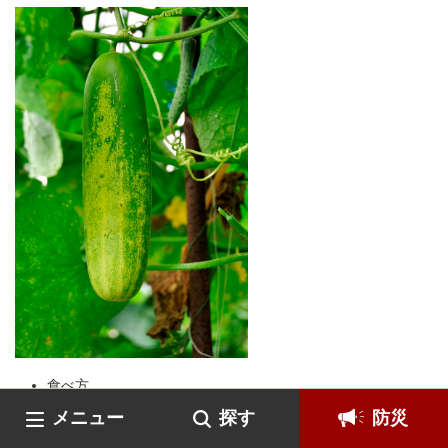
食べ方
冷やし汁
メニュー
探す
防災