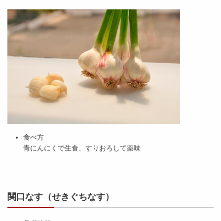
食べ方
青にんにくで生食、すりおろして薬味
関口なす（せきぐちなす）