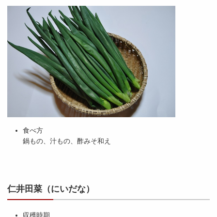
食べ方
鍋もの、汁もの、酢みそ和え
仁井田菜（にいだな）
収穫時期