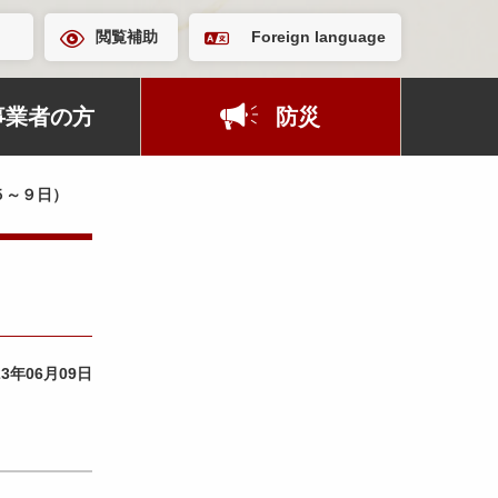
閲覧補助
Foreign language
事業者の方
防災
５～９日）
23年06月09日