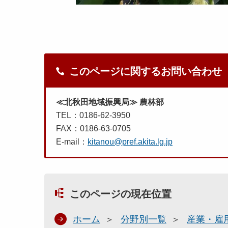
このページに関するお問い合わせ
≪北秋田地域振興局≫ 農林部
TEL：0186-62-3950
FAX：0186-63-0705
E-mail：
kitanou@pref.akita.lg.jp
このページの現在位置
ホーム
分野別一覧
産業・雇