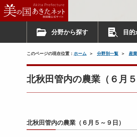
分野から探す
目的
このページの現在位置：
ホーム
分野別一覧
産
北秋田管内の農業（６月５
北秋田管内の農業（６月５～９日）