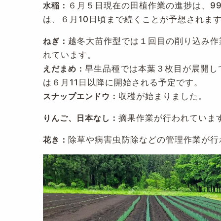
水稲：
６月５日現在の田植作業の進捗は、99
は、６月10日頃まで続くことが予想されま
ねぎ：
越冬大苗作型では１回目の削り込み作
れています。
えだまめ：
早生品種では本葉３枚目が展開し
は６月11日以降に開始される予定です。
スナップエンドウ：
収穫が始まりました。
りんご、
日本なし：
摘果作業が行われていま
花き：
除草や病害虫防除などの管理作業が行