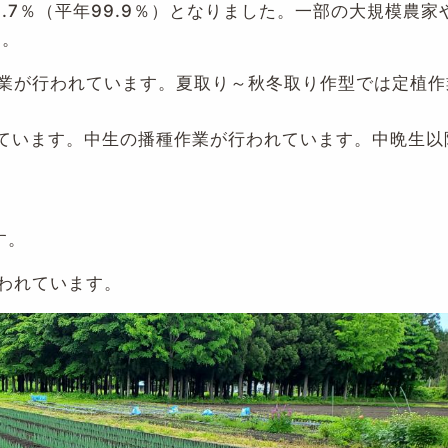
.7％（平年99.9％）となりました。一部の大規模農家
す。
業が行われています。夏取り～秋冬取り作型では定植作
ています。中生の播種作業が行われています。中晩生以
す。
われています。