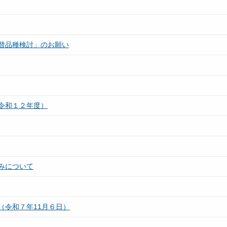
替品種検討」のお願い
令和１２年度）
みについて
（令和７年11月６日）