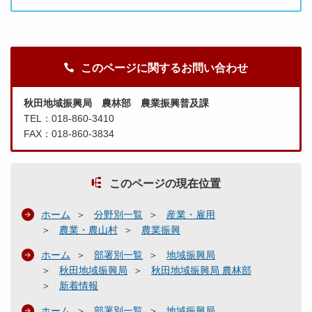
このページに関するお問い合わせ
秋田地域振興局 農林部 農業振興普及課
TEL：018-860-3410
FAX：018-860-3834
このページの現在位置
ホーム
分野別一覧
産業・雇用
農業・農山村
農業振興
ホーム
部署別一覧
地域振興局
秋田地域振興局
秋田地域振興局 農林部
新着情報
ホーム
部署別一覧
地域振興局