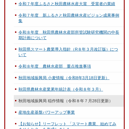
令和７年度ふるさと秋田農林水産大賞 受賞者の業績
令和７年度 新ふるさと秋田農林水産ビジョン成果事例
集
令和８年度 秋田県農林水産部所管試験研究機関の中長
期計画について
秋田県スマート農業導入指針（R８年３月改訂版）につ
いて
令和８年度 農林水産部 重点推進事項
秋田地域振興局 小麦情報（令和8年3月18日更新）
秋田県農林水産業累年統計表（令和８年３月）
秋田地域振興局 稲作情報（令和８年７月28日更新）
産地生産基盤パワーアップ事業
【お知らせ】リーフレット 「スマート農業、始めてみ