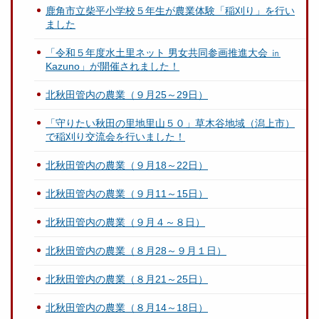
鹿角市立柴平小学校５年生が農業体験「稲刈り」を行い
ました
「令和５年度水土里ネット 男女共同参画推進大会 ㏌
Kazuno」が開催されました！
北秋田管内の農業（９月25～29日）
「守りたい秋田の里地里山５０」草木谷地域（潟上市）
で稲刈り交流会を行いました！
北秋田管内の農業（９月18～22日）
北秋田管内の農業（９月11～15日）
北秋田管内の農業（９月４～８日）
北秋田管内の農業（８月28～９月１日）
北秋田管内の農業（８月21～25日）
北秋田管内の農業（８月14～18日）