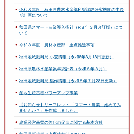
令和８年度 秋田県農林水産部所管試験研究機関の中長
期計画について
秋田県スマート農業導入指針（R８年３月改訂版）につ
いて
令和８年度 農林水産部 重点推進事項
秋田地域振興局 小麦情報（令和8年3月18日更新）
秋田県農林水産業累年統計表（令和８年３月）
秋田地域振興局 稲作情報（令和８年７月28日更新）
産地生産基盤パワーアップ事業
【お知らせ】リーフレット 「スマート農業、始めてみ
ませんか？」を作成しました。
農業経営基盤の強化の促進に関する基本方針