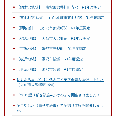
【綱木沢地域】 南秋田郡井川町寺沢 R1年度認定
【東由利宿地域】 由利本荘市東由利宿 R1年度認定
【関地域】 にかほ市象潟町関 R1年度認定
【椒沢地域】 大仙市大沢郷宿 R1年度認定
【京政地域】 湯沢市三梨町 R1年度認定
【板戸地域】 湯沢市皆瀬 R1年度認定
【貝沼地域】 湯沢市皆瀬 R1年度認定
魅力ある里づくりに係るアイデア会議を開催しました
（大仙市大沢郷宿地域）
「2019語り部交流会inかづの」が開催されました！
産直やしお（由利本荘市）で芋掘り体験を開催しまし
た。