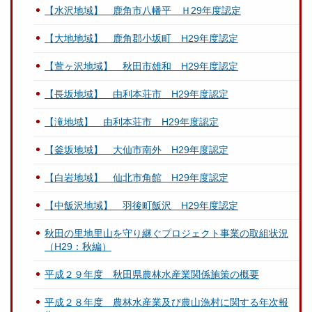
【水沢地域】 鹿角市八幡平 Ｈ29年度認定
【大地地域】 鹿角郡小坂町 H29年度認定
【萱ヶ沢地域】 秋田市雄和 H29年度認定
【長坂地域】 由利本荘市 H29年度認定
【滝地域】 由利本荘市 H29年度認定
【釜坂地域】 大仙市南外 H29年度認定
【白岩地域】 仙北市角館 H29年度認定
【中飯沢地域】 羽後町飯沢 H29年度認定
秋田の里地里山を守り継ぐプロジェクト事業の取組状況
（H29：秋編）
平成２９年度 秋田県農林水産業関係施策の概要
平成２８年度 農林水産業及び農山漁村に関する年次報