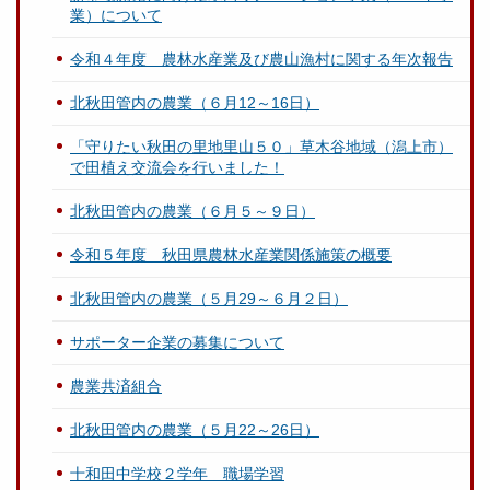
業）について
令和４年度 農林水産業及び農山漁村に関する年次報告
北秋田管内の農業（６月12～16日）
「守りたい秋田の里地里山５０」草木谷地域（潟上市）
で田植え交流会を行いました！
北秋田管内の農業（６月５～９日）
令和５年度 秋田県農林水産業関係施策の概要
北秋田管内の農業（５月29～６月２日）
サポーター企業の募集について
農業共済組合
北秋田管内の農業（５月22～26日）
十和田中学校２学年 職場学習