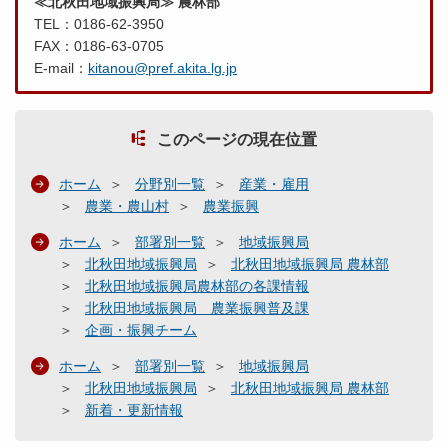
≪北秋田地域振興局≫ 農林部
TEL：0186-62-3950
FAX：0186-63-0705
E-mail：
kitanou@pref.akita.lg.jp
このページの現在位置
ホーム
分野別一覧
産業・雇用
農業・農山村
農業振興
ホーム
部署別一覧
地域振興局
北秋田地域振興局
北秋田地域振興局 農林部
北秋田地域振興局農林部の各課情報
北秋田地域振興局 農業振興普及課
企画・振興チーム
ホーム
部署別一覧
地域振興局
北秋田地域振興局
北秋田地域振興局 農林部
新着・更新情報