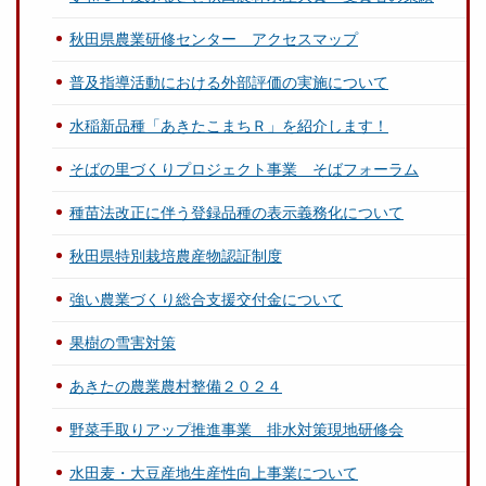
秋田県農業研修センター アクセスマップ
普及指導活動における外部評価の実施について
水稲新品種「あきたこまちＲ」を紹介します！
そばの里づくりプロジェクト事業 そばフォーラム
種苗法改正に伴う登録品種の表示義務化について
秋田県特別栽培農産物認証制度
強い農業づくり総合支援交付金について
果樹の雪害対策
あきたの農業農村整備２０２４
野菜手取りアップ推進事業 排水対策現地研修会
水田麦・大豆産地生産性向上事業について