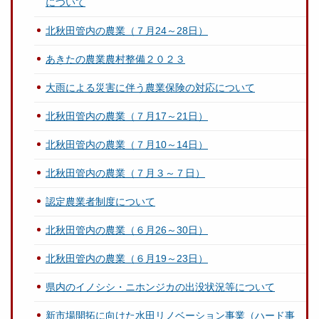
について
北秋田管内の農業（７月24～28日）
あきたの農業農村整備２０２３
大雨による災害に伴う農業保険の対応について
北秋田管内の農業（７月17～21日）
北秋田管内の農業（７月10～14日）
北秋田管内の農業（７月３～７日）
認定農業者制度について
北秋田管内の農業（６月26～30日）
北秋田管内の農業（６月19～23日）
県内のイノシシ・ニホンジカの出没状況等について
新市場開拓に向けた水田リノベーション事業（ハード事