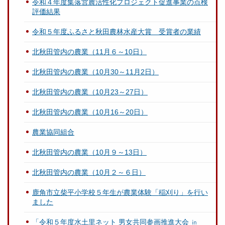
令和４年度集落営農活性化プロジェクト促進事業の点検
評価結果
令和５年度ふるさと秋田農林水産大賞 受賞者の業績
北秋田管内の農業（11月６～10日）
北秋田管内の農業（10月30～11月2日）
北秋田管内の農業（10月23～27日）
北秋田管内の農業（10月16～20日）
農業協同組合
北秋田管内の農業（10月９～13日）
北秋田管内の農業（10月２～６日）
鹿角市立柴平小学校５年生が農業体験「稲刈り」を行い
ました
「令和５年度水土里ネット 男女共同参画推進大会 ㏌