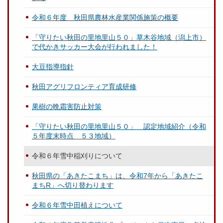
令和６年度 秋田県農林水産業関係施策の概要
「守りたい秋田の里地里山５０」草木谷地域（潟上市）
で代かきサッカー大会が行われました！
大豆指導指針
秋田アグリフロンティア育成研修
果樹の晩霜害防止対策
「守りたい秋田の里地里山５０」 認定地域紹介（令和
５年度末時点 ５３地域）
令和６年雪中稲刈りについて
秋田県の「あきたこまち」は、令和7年から「あきたこ
まちR」へ切り替わります
令和６年雪中田植えについて