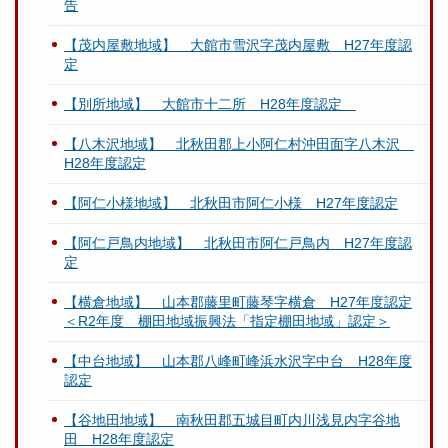
告
【茂内屋敷地域】 大館市雪沢字茂内屋敷 H27年度認
定
【別所地域】 大館市十二所 H28年度認定
【八木沢地域】 北秋田郡上小阿仁村沖田面字八木沢
H28年度認定
【阿仁小様地域】 北秋田市阿仁小様 H27年度認定
【阿仁戸鳥内地域】 北秋田市阿仁戸鳥内 H27年度認
定
【横倉地域】 山本郡藤里町藤琴字横倉 H27年度認定
＜R2年度 棚田地域振興法「指定棚田地域」認定＞
【中台地域】 山本郡八峰町峰浜水沢字中台 H28年度
認定
【谷地田地域】 南秋田郡五城目町内川浅見内字谷地
田 H28年度認定