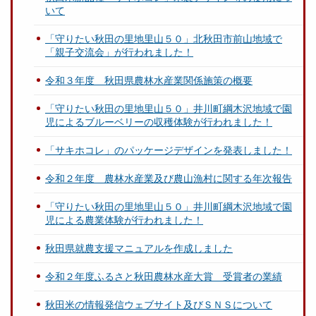
いて
「守りたい秋田の里地里山５０」北秋田市前山地域で
「親子交流会」が行われました！
令和３年度 秋田県農林水産業関係施策の概要
「守りたい秋田の里地里山５０」井川町綱木沢地域で園
児によるブルーベリーの収穫体験が行われました！
「サキホコレ」のパッケージデザインを発表しました！
令和２年度 農林水産業及び農山漁村に関する年次報告
「守りたい秋田の里地里山５０」井川町綱木沢地域で園
児による農業体験が行われました！
秋田県就農支援マニュアルを作成しました
令和２年度ふるさと秋田農林水産大賞 受賞者の業績
秋田米の情報発信ウェブサイト及びＳＮＳについて