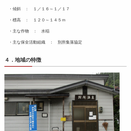
・傾斜 ： １／１６～１／１７
・標高 ： １２０～１４５ｍ
・主な作物 ： 水稲
・主な保全活動組織 ： 別所集落協定
４．地域の特徴