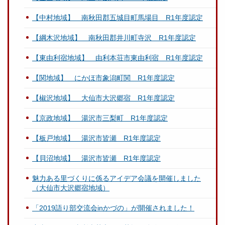
【中村地域】 南秋田郡五城目町馬場目 R1年度認定
【綱木沢地域】 南秋田郡井川町寺沢 R1年度認定
【東由利宿地域】 由利本荘市東由利宿 R1年度認定
【関地域】 にかほ市象潟町関 R1年度認定
【椒沢地域】 大仙市大沢郷宿 R1年度認定
【京政地域】 湯沢市三梨町 R1年度認定
【板戸地域】 湯沢市皆瀬 R1年度認定
【貝沼地域】 湯沢市皆瀬 R1年度認定
魅力ある里づくりに係るアイデア会議を開催しました
（大仙市大沢郷宿地域）
「2019語り部交流会inかづの」が開催されました！