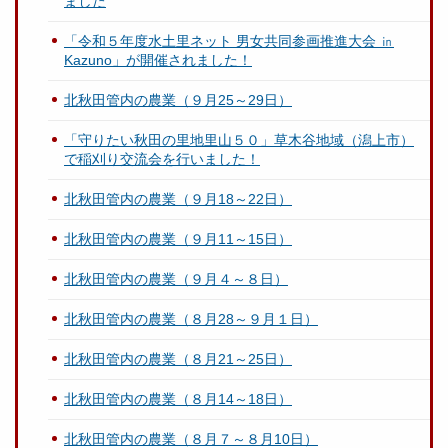
ました
「令和５年度水土里ネット 男女共同参画推進大会 ㏌
Kazuno」が開催されました！
北秋田管内の農業（９月25～29日）
「守りたい秋田の里地里山５０」草木谷地域（潟上市）
で稲刈り交流会を行いました！
北秋田管内の農業（９月18～22日）
北秋田管内の農業（９月11～15日）
北秋田管内の農業（９月４～８日）
北秋田管内の農業（８月28～９月１日）
北秋田管内の農業（８月21～25日）
北秋田管内の農業（８月14～18日）
北秋田管内の農業（８月７～８月10日）