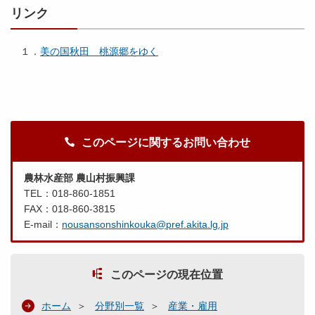
リンク
１．
美の国秋田 桃源郷をゆく
このページに関するお問い合わせ
農林水産部 農山村振興課
TEL：018-860-1851
FAX：018-860-3815
E-mail：
nousansonshinkouka@pref.akita.lg.jp
このページの現在位置
ホーム
分野別一覧
産業・雇用