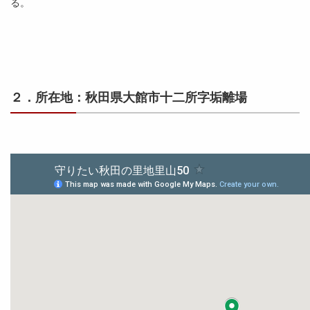
る。
２．所在地：秋田県大館市十二所字垢離場