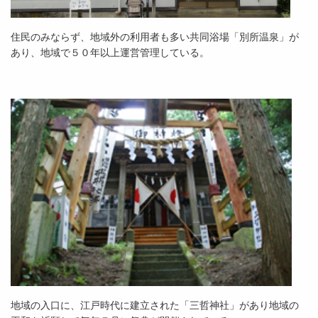
住民のみならず、地域外の利用者も多い共同浴場「別所温泉」が
あり、地域で５０年以上運営管理している。
地域の入口に、江戸時代に建立された「三哲神社」があり地域の