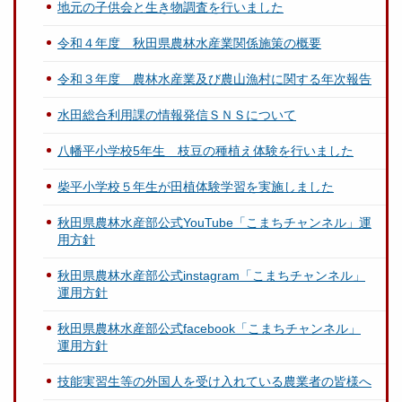
地元の子供会と生き物調査を行いました
令和４年度 秋田県農林水産業関係施策の概要
令和３年度 農林水産業及び農山漁村に関する年次報告
水田総合利用課の情報発信ＳＮＳについて
八幡平小学校5年生 枝豆の種植え体験を行いました
柴平小学校５年生が田植体験学習を実施しました
秋田県農林水産部公式YouTube「こまちチャンネル」運
用方針
秋田県農林水産部公式instagram「こまちチャンネル」
運用方針
秋田県農林水産部公式facebook「こまちチャンネル」
運用方針
技能実習生等の外国人を受け入れている農業者の皆様へ