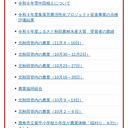
令和６年雪中田植えについて
令和４年度集落営農活性化プロジェクト促進事業の点検
評価結果
令和５年度ふるさと秋田農林水産大賞 受賞者の業績
北秋田管内の農業（11月６～10日）
北秋田管内の農業（10月30～11月2日）
北秋田管内の農業（10月23～27日）
北秋田管内の農業（10月16～20日）
農業協同組合
北秋田管内の農業（10月９～13日）
北秋田管内の農業（10月２～６日）
鹿角市立柴平小学校５年生が農業体験「稲刈り」を行い