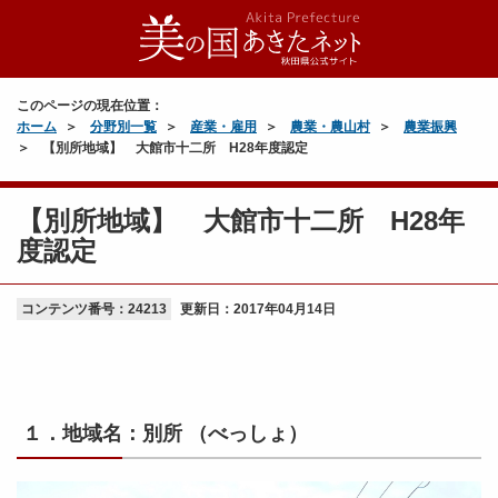
このページの現在位置：
ホーム
分野別一覧
産業・雇用
農業・農山村
農業振興
【別所地域】 大館市十二所 H28年度認定
【別所地域】 大館市十二所 H28年
度認定
コンテンツ番号：24213
更新日：
2017年04月14日
１．地域名：別所 （べっしょ）