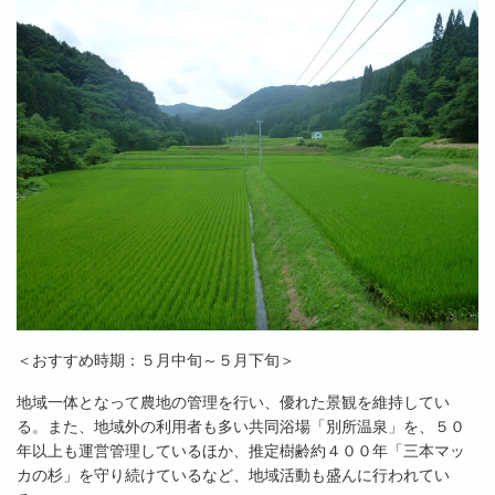
＜おすすめ時期：５月中旬～５月下旬＞
地域一体となって農地の管理を行い、優れた景観を維持してい
る。また、地域外の利用者も多い共同浴場「別所温泉」を、５０
年以上も運営管理しているほか、推定樹齢約４００年「三本マッ
カの杉」を守り続けているなど、地域活動も盛んに行われてい