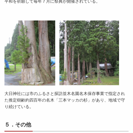
平和を祈願して毎年７月に祭典が開催されている。
大日神社には市のふるさと探訪並木名園名木保存事業で指定され
た推定樹齢約四百年の名木「三本マッカの杉」があり、地域で守
り続けている。
５．その他