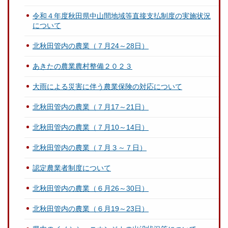
令和４年度秋田県中山間地域等直接支払制度の実施状況
について
北秋田管内の農業（７月24～28日）
あきたの農業農村整備２０２３
大雨による災害に伴う農業保険の対応について
北秋田管内の農業（７月17～21日）
北秋田管内の農業（７月10～14日）
北秋田管内の農業（７月３～７日）
認定農業者制度について
北秋田管内の農業（６月26～30日）
北秋田管内の農業（６月19～23日）