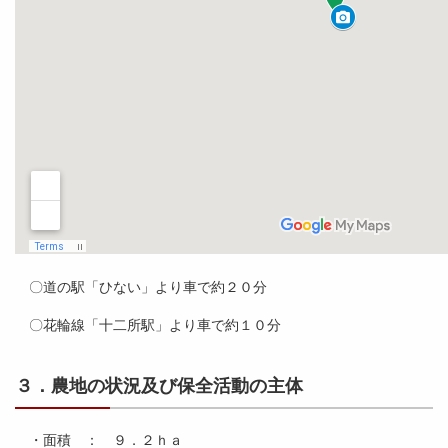
〇道の駅「ひない」より車で約２０分
〇花輪線「十二所駅」より車で約１０分
３．農地の状況及び保全活動の主体
・面積 ： ９．２ｈａ