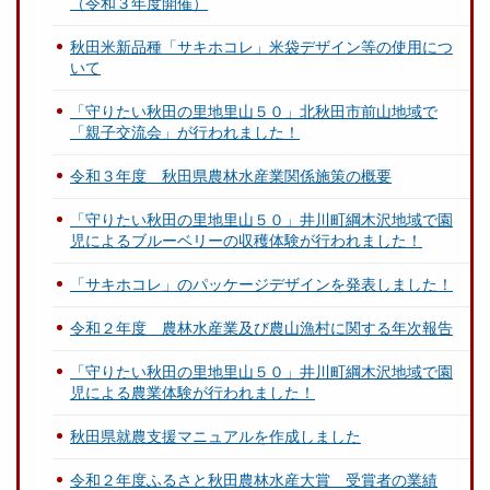
（令和３年度開催）
秋田米新品種「サキホコレ」米袋デザイン等の使用につ
いて
「守りたい秋田の里地里山５０」北秋田市前山地域で
「親子交流会」が行われました！
令和３年度 秋田県農林水産業関係施策の概要
「守りたい秋田の里地里山５０」井川町綱木沢地域で園
児によるブルーベリーの収穫体験が行われました！
「サキホコレ」のパッケージデザインを発表しました！
令和２年度 農林水産業及び農山漁村に関する年次報告
「守りたい秋田の里地里山５０」井川町綱木沢地域で園
児による農業体験が行われました！
秋田県就農支援マニュアルを作成しました
令和２年度ふるさと秋田農林水産大賞 受賞者の業績