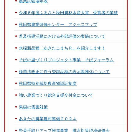
農業試験場年表
令和６年度ふるさと秋田農林水産大賞 受賞者の業績
秋田県農業研修センター アクセスマップ
普及指導活動における外部評価の実施について
水稲新品種「あきたこまちＲ」を紹介します！
そばの里づくりプロジェクト事業 そばフォーラム
種苗法改正に伴う登録品種の表示義務化について
秋田県特別栽培農産物認証制度
強い農業づくり総合支援交付金について
果樹の雪害対策
あきたの農業農村整備２０２４
野菜手取りアップ推進事業 排水対策現地研修会