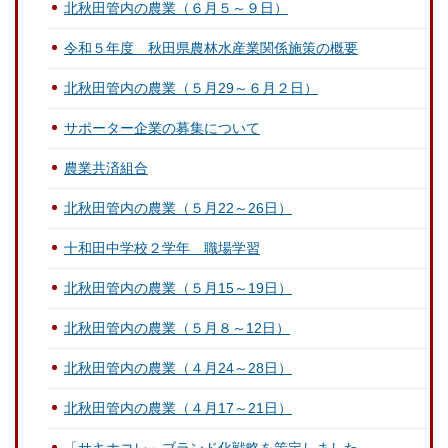
北秋田管内の農業（６月５～９日）
令和５年度 秋田県農林水産業関係施策の概要
北秋田管内の農業（５月29～６月２日）
サポーター企業の募集について
農業共済組合
北秋田管内の農業（５月22～26日）
十和田中学校２学年 職場学習
北秋田管内の農業（５月15～19日）
北秋田管内の農業（５月８～12日）
北秋田管内の農業（４月24～28日）
北秋田管内の農業（４月17～21日）