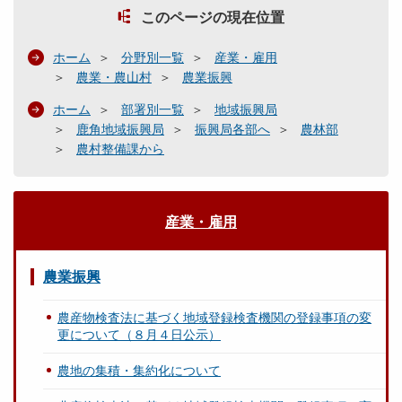
このページの現在位置
ホーム
分野別一覧
産業・雇用
農業・農山村
農業振興
ホーム
部署別一覧
地域振興局
鹿角地域振興局
振興局各部へ
農林部
農村整備課から
産業・雇用
農業振興
農産物検査法に基づく地域登録検査機関の登録事項の変
更について（８月４日公示）
農地の集積・集約化について