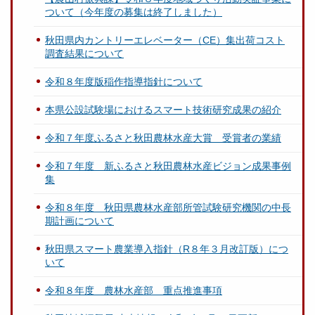
ついて（今年度の募集は終了しました）
秋田県内カントリーエレベーター（CE）集出荷コスト
調査結果について
令和８年度版稲作指導指針について
本県公設試験場におけるスマート技術研究成果の紹介
令和７年度ふるさと秋田農林水産大賞 受賞者の業績
令和７年度 新ふるさと秋田農林水産ビジョン成果事例
集
令和８年度 秋田県農林水産部所管試験研究機関の中長
期計画について
秋田県スマート農業導入指針（R８年３月改訂版）につ
いて
令和８年度 農林水産部 重点推進事項