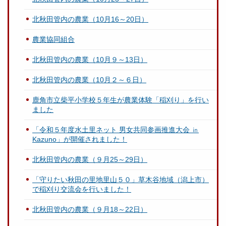
北秋田管内の農業（10月16～20日）
農業協同組合
北秋田管内の農業（10月９～13日）
北秋田管内の農業（10月２～６日）
鹿角市立柴平小学校５年生が農業体験「稲刈り」を行い
ました
「令和５年度水土里ネット 男女共同参画推進大会 ㏌
Kazuno」が開催されました！
北秋田管内の農業（９月25～29日）
「守りたい秋田の里地里山５０」草木谷地域（潟上市）
で稲刈り交流会を行いました！
北秋田管内の農業（９月18～22日）