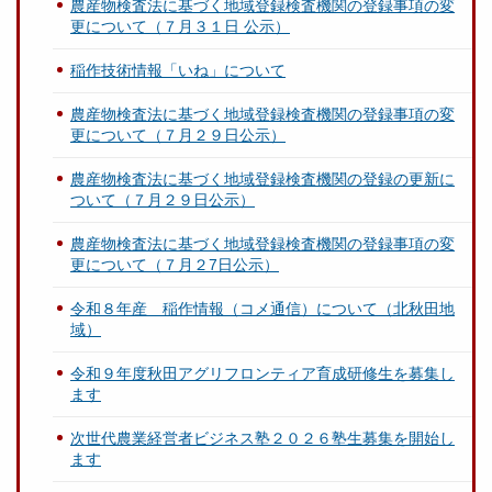
農産物検査法に基づく地域登録検査機関の登録事項の変
更について（７月３１日 公示）
稲作技術情報「いね」について
農産物検査法に基づく地域登録検査機関の登録事項の変
更について（７月２９日公示）
農産物検査法に基づく地域登録検査機関の登録の更新に
ついて（７月２９日公示）
農産物検査法に基づく地域登録検査機関の登録事項の変
更について（７月２7日公示）
令和８年産 稲作情報（コメ通信）について（北秋田地
域）
令和９年度秋田アグリフロンティア育成研修生を募集し
ます
次世代農業経営者ビジネス塾２０２６塾生募集を開始し
ます