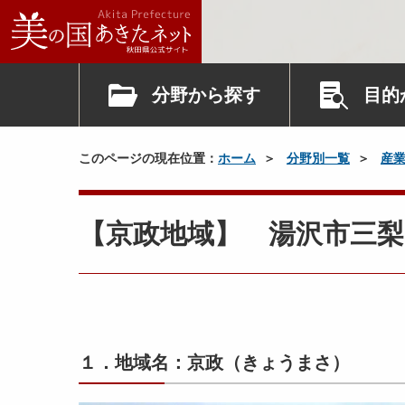
分野から探す
目的
このページの現在位置：
ホーム
分野別一覧
産
【京政地域】 湯沢市三梨
１．地域名：京政（きょうまさ）