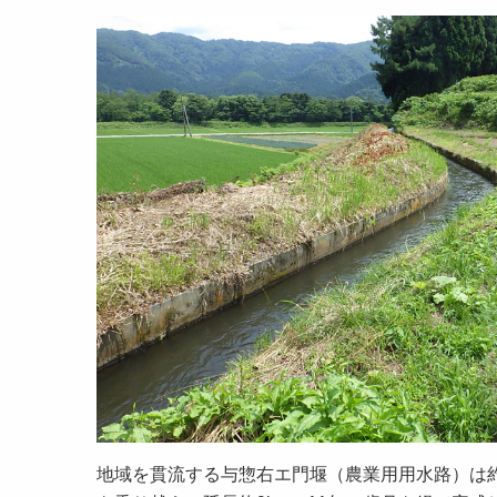
地域を貫流する与惣右エ門堰（農業用用水路）は