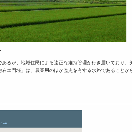
＞
あるが、地域住民による適正な維持管理が行き届いており、
惣右エ門堰」は、農業用のほか歴史を有する水路であることか