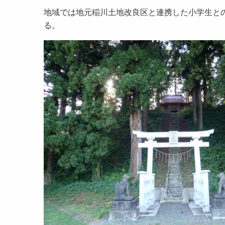
地域では地元稲川土地改良区と連携した小学生と
る。