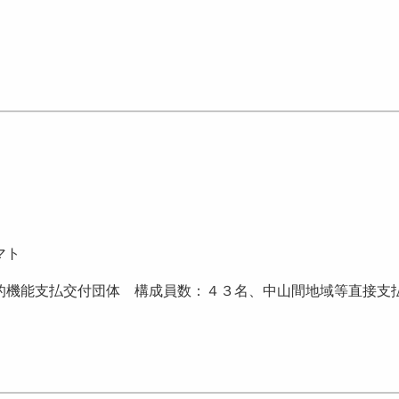
マト
機能支払交付団体 構成員数：４３名、中山間地域等直接支