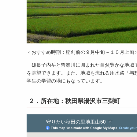
＜おすすめ時期：稲刈前の９月中旬～１０月上旬
雄長子内岳と皆瀬川に囲まれた自然豊かな地域で
を眺望できます。また、地域を流れる用水路「与
学生の学習の場にもなっています。
２．所在地：秋田県湯沢市三梨町