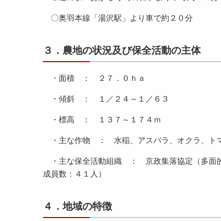
〇奥羽本線「湯沢駅」より車で約２０分
３．農地の状況及び保全活動の主体
・面積 ： ２７．０ｈａ
・傾斜 ： １／２４～１／６３
・標高 ： １３７～１７４ｍ
・主な作物 ： 水稲、アスパラ、オクラ、ト
・主な保全活動組織 ： 京政集落協定（多面的
成員数：４１人）
４．地域の特徴