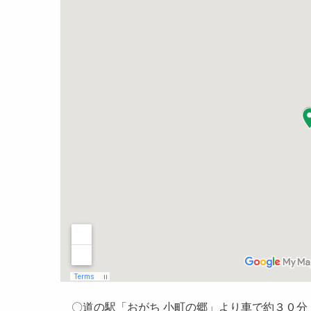
〇道の駅「おがち 小町の郷」より車で約３０分