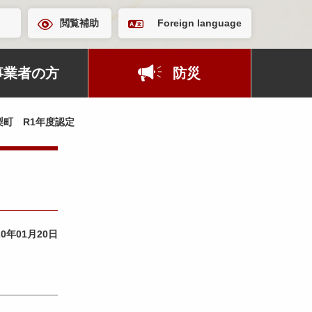
閲覧補助
Foreign language
事業者の方
防災
町 R1年度認定
20年01月20日