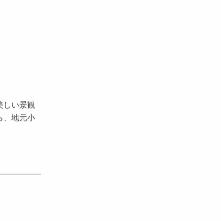
美しい景観
ら、地元小