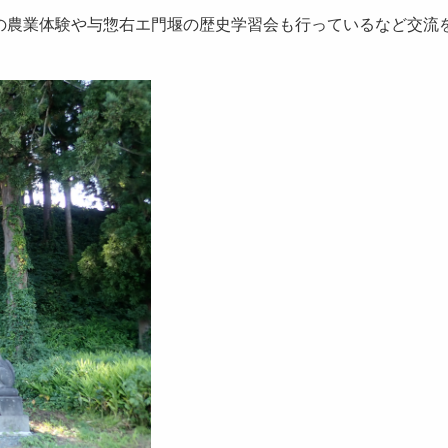
の農業体験や与惣右エ門堰の歴史学習会も行っているなど交流