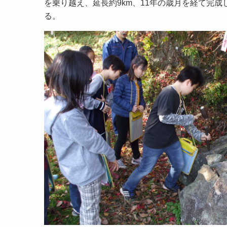
を乗り越え、延長約9km、11年の歳月を経て完
る。