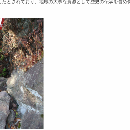
成したとされており、地域の大事な資源として歴史の伝承を含め