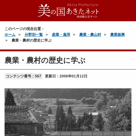
このページの現在位置：
ホーム
分野別一覧
産業・雇用
農業・農山村
農業振興
農業・農村の歴史に学ぶ
農業・農村の歴史に学ぶ
コンテンツ番号：567
更新日：
2006年01月12日