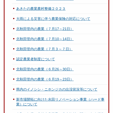
あきたの農業農村整備２０２３
大雨による災害に伴う農業保険の対応について
北秋田管内の農業（７月17～21日）
北秋田管内の農業（７月10～14日）
北秋田管内の農業（７月３～７日）
認定農業者制度について
北秋田管内の農業（６月26～30日）
北秋田管内の農業（６月19～23日）
県内のイノシシ・ニホンジカの出没状況等について
新市場開拓に向けた水田リノベーション事業（ハード事
業）について