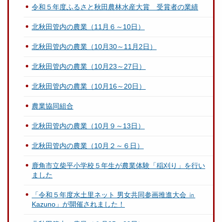
令和５年度ふるさと秋田農林水産大賞 受賞者の業績
北秋田管内の農業（11月６～10日）
北秋田管内の農業（10月30～11月2日）
北秋田管内の農業（10月23～27日）
北秋田管内の農業（10月16～20日）
農業協同組合
北秋田管内の農業（10月９～13日）
北秋田管内の農業（10月２～６日）
鹿角市立柴平小学校５年生が農業体験「稲刈り」を行い
ました
「令和５年度水土里ネット 男女共同参画推進大会 ㏌
Kazuno」が開催されました！