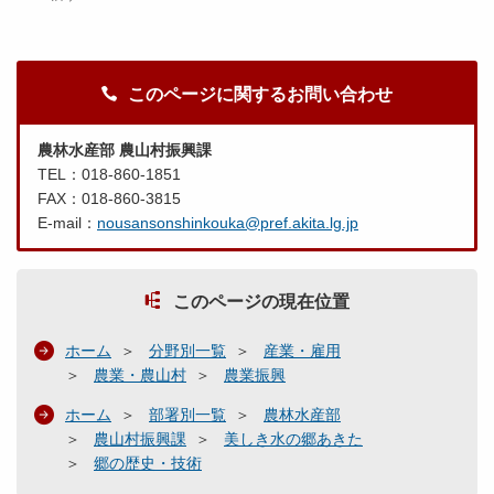
このページに関するお問い合わせ
農林水産部 農山村振興課
TEL：018-860-1851
FAX：018-860-3815
E-mail：
nousansonshinkouka@pref.akita.lg.jp
このページの現在位置
ホーム
分野別一覧
産業・雇用
農業・農山村
農業振興
ホーム
部署別一覧
農林水産部
農山村振興課
美しき水の郷あきた
郷の歴史・技術