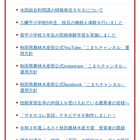
水田総合利用課の情報発信ＳＮＳについて
八幡平小学校5年生 枝豆の種植え体験を行いました
柴平小学校５年生が田植体験学習を実施しました
秋田県農林水産部公式YouTube「こまちチャンネル」運
用方針
秋田県農林水産部公式instagram「こまちチャンネル」
運用方針
秋田県農林水産部公式facebook「こまちチャンネル」
運用方針
技能実習生等の外国人を受け入れている農業者の皆様へ
「サキホコレ音頭」ＰＲビデオを制作しました！
令和３年度ふるさと秋田農林水産大賞 受賞者の業績