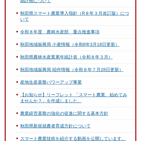
期計画について
秋田県スマート農業導入指針（R８年３月改訂版）につ
いて
令和８年度 農林水産部 重点推進事項
秋田地域振興局 小麦情報（令和8年3月18日更新）
秋田県農林水産業累年統計表（令和８年３月）
秋田地域振興局 稲作情報（令和８年７月28日更新）
産地生産基盤パワーアップ事業
【お知らせ】リーフレット 「スマート農業、始めてみ
ませんか？」を作成しました。
農業経営基盤の強化の促進に関する基本方針
秋田県新規就農者育成方針について
スマート農業技術を紹介する動画を公開しています。