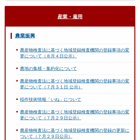
産業・雇用
農業振興
農産物検査法に基づく地域登録検査機関の登録事項の変
更について（８月４日公示）
農地の集積・集約化について
農産物検査法に基づく地域登録検査機関の登録事項の変
更について（７月３１日 公示）
稲作技術情報「いね」について
農産物検査法に基づく地域登録検査機関の登録事項の変
更について（７月２９日公示）
農産物検査法に基づく地域登録検査機関の登録の更新に
ついて（７月２９日公示）