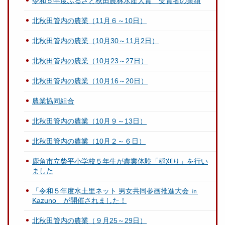
令和５年度ふるさと秋田農林水産大賞 受賞者の業績
北秋田管内の農業（11月６～10日）
北秋田管内の農業（10月30～11月2日）
北秋田管内の農業（10月23～27日）
北秋田管内の農業（10月16～20日）
農業協同組合
北秋田管内の農業（10月９～13日）
北秋田管内の農業（10月２～６日）
鹿角市立柴平小学校５年生が農業体験「稲刈り」を行い
ました
「令和５年度水土里ネット 男女共同参画推進大会 ㏌
Kazuno」が開催されました！
北秋田管内の農業（９月25～29日）