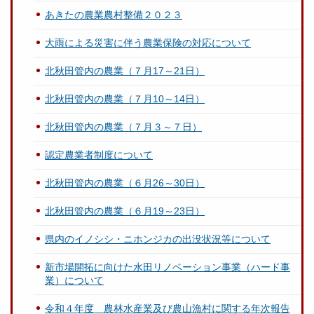
あきたの農業農村整備２０２３
大雨による災害に伴う農業保険の対応について
北秋田管内の農業（７月17～21日）
北秋田管内の農業（７月10～14日）
北秋田管内の農業（７月３～７日）
認定農業者制度について
北秋田管内の農業（６月26～30日）
北秋田管内の農業（６月19～23日）
県内のイノシシ・ニホンジカの出没状況等について
新市場開拓に向けた水田リノベーション事業（ハード事
業）について
令和４年度 農林水産業及び農山漁村に関する年次報告