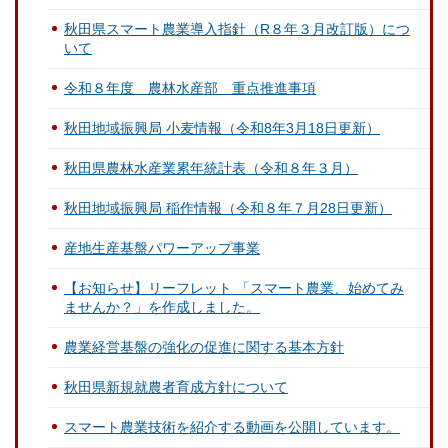
秋田県スマート農業導入指針（R８年３月改訂版）につ
いて
令和８年度 農林水産部 重点推進事項
秋田地域振興局 小麦情報（令和8年3月18日更新）
秋田県農林水産業累年統計表（令和８年３月）
秋田地域振興局 稲作情報（令和８年７月28日更新）
産地生産基盤パワーアップ事業
【お知らせ】リーフレット 「スマート農業、始めてみ
ませんか？」を作成しました。
農業経営基盤の強化の促進に関する基本方針
秋田県新規就農者育成方針について
スマート農業技術を紹介する動画を公開しています。