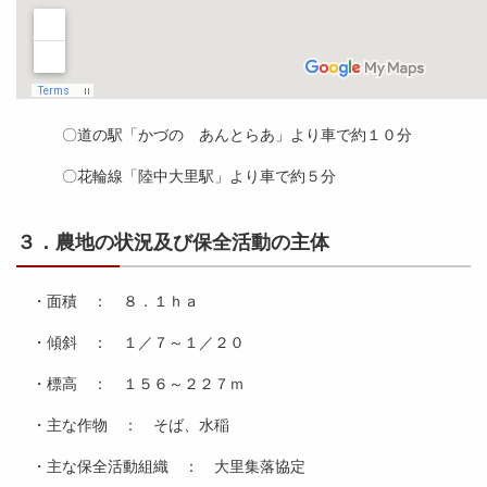
〇道の駅「かづの あんとらあ」より車で約１０分
〇花輪線「陸中大里駅」より車で約５分
３．農地の状況及び保全活動の主体
・面積 ： ８．１ｈａ
・傾斜 ： １／７～１／２０
・標高 ： １５６～２２７ｍ
・主な作物 ： そば、水稲
・主な保全活動組織 ： 大里集落協定