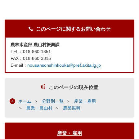
このページに関するお問い合わせ
農林水産部 農山村振興課
TEL：018-860-1851
FAX：018-860-3815
E-mail：
nousansonshinkouka@pref.akita.lg.jp
このページの現在位置
ホーム
分野別一覧
産業・雇用
農業・農山村
農業振興
産業・雇用