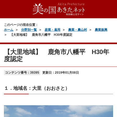
このページの現在位置：
ホーム
分野別一覧
産業・雇用
農業・農山村
農業振興
【大里地域】 鹿角市八幡平 H30年度認定
【大里地域】 鹿角市八幡平 H30年
度認定
コンテンツ番号：39395
更新日：
2019年01月08日
１．地域名：大里（おおさと）