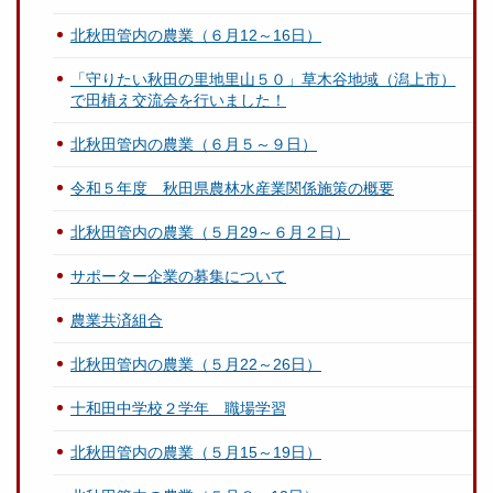
北秋田管内の農業（６月12～16日）
「守りたい秋田の里地里山５０」草木谷地域（潟上市）
で田植え交流会を行いました！
北秋田管内の農業（６月５～９日）
令和５年度 秋田県農林水産業関係施策の概要
北秋田管内の農業（５月29～６月２日）
サポーター企業の募集について
農業共済組合
北秋田管内の農業（５月22～26日）
十和田中学校２学年 職場学習
北秋田管内の農業（５月15～19日）