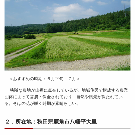
＜おすすめの時期：６月下旬～７月＞
狭隘な農地が山裾に点在しているが、地域住民で構成する農業
団体によって営農・保全されており、自然や風景が保たれてい
る。そばの花が咲く時期が素晴らしい。
２．所在地：秋田県鹿角市八幡平大里