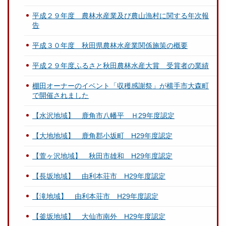
平成２９年度 農林水産業及び農山漁村に関する年次報
告
平成３０年度 秋田県農林水産業関係施策の概要
平成２９年度ふるさと秋田農林水産大賞 受賞者の業績
棚田オーナーのイベント「収穫感謝祭」が横手市大森町
で開催されました
【水沢地域】 鹿角市八幡平 Ｈ29年度認定
【大地地域】 鹿角郡小坂町 H29年度認定
【萱ヶ沢地域】 秋田市雄和 H29年度認定
【長坂地域】 由利本荘市 H29年度認定
【滝地域】 由利本荘市 H29年度認定
【釜坂地域】 大仙市南外 H29年度認定