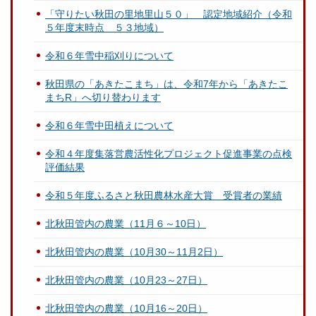
「守りたい秋田の里地里山５０」 認定地域紹介（令和
５年度末時点 ５３地域）
令和６年雪中稲刈りについて
秋田県の「あきたこまち」は、令和7年から「あきたこ
まちR」へ切り替わります
令和６年雪中田植えについて
令和４年度集落営農活性化プロジェクト促進事業の点検
評価結果
令和５年度ふるさと秋田農林水産大賞 受賞者の業績
北秋田管内の農業（11月６～10日）
北秋田管内の農業（10月30～11月2日）
北秋田管内の農業（10月23～27日）
北秋田管内の農業（10月16～20日）