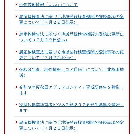
稲作技術情報「いね」について
農産物検査法に基づく地域登録検査機関の登録事項の変
更について（７月２９日公示）
農産物検査法に基づく地域登録検査機関の登録の更新に
ついて（７月２９日公示）
農産物検査法に基づく地域登録検査機関の登録事項の変
更について（７月２7日公示）
令和８年産 稲作情報（コメ通信）について（北秋田地
域）
令和９年度秋田アグリフロンティア育成研修生を募集し
ます
次世代農業経営者ビジネス塾２０２６塾生募集を開始し
ます
農産物検査法に基づく地域登録検査機関の登録事項の変
更について（７月２３日公示）