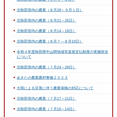
北秋田管内の農業（８月28～９月１日）
北秋田管内の農業（８月21～25日）
北秋田管内の農業（８月14～18日）
北秋田管内の農業（８月７～８月10日）
令和４年度秋田県中山間地域等直接支払制度の実施状況
について
北秋田管内の農業（７月24～28日）
あきたの農業農村整備２０２３
大雨による災害に伴う農業保険の対応について
北秋田管内の農業（７月17～21日）
北秋田管内の農業（７月10～14日）