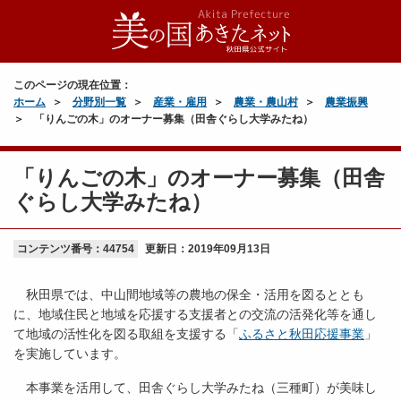
このページの現在位置：
ホーム
分野別一覧
産業・雇用
農業・農山村
農業振興
「りんごの木」のオーナー募集（田舎ぐらし大学みたね）
「りんごの木」のオーナー募集（田舎
ぐらし大学みたね）
コンテンツ番号：44754
更新日：
2019年09月13日
秋田県では、中山間地域等の農地の保全・活用を図るととも
に、地域住民と地域を応援する支援者との交流の活発化等を通し
て地域の活性化を図る取組を支援する「
ふるさと秋田応援事業
」
を実施しています。
本事業を活用して、田舎ぐらし大学みたね（三種町）が美味し