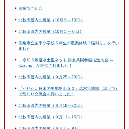
農業協同組合
北秋田管内の農業（10月９～13日）
北秋田管内の農業（10月２～６日）
鹿角市立柴平小学校５年生が農業体験「稲刈り」を行い
ました
「令和５年度水土里ネット 男女共同参画推進大会 ㏌
Kazuno」が開催されました！
北秋田管内の農業（９月25～29日）
「守りたい秋田の里地里山５０」草木谷地域（潟上市）
で稲刈り交流会を行いました！
北秋田管内の農業（９月18～22日）
北秋田管内の農業（９月11～15日）
北秋田管内の農業（９月４～８日）