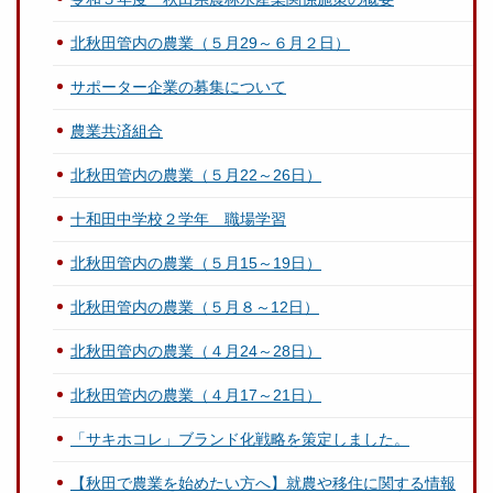
北秋田管内の農業（５月29～６月２日）
サポーター企業の募集について
農業共済組合
北秋田管内の農業（５月22～26日）
十和田中学校２学年 職場学習
北秋田管内の農業（５月15～19日）
北秋田管内の農業（５月８～12日）
北秋田管内の農業（４月24～28日）
北秋田管内の農業（４月17～21日）
「サキホコレ」ブランド化戦略を策定しました。
【秋田で農業を始めたい方へ】就農や移住に関する情報