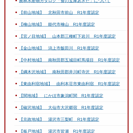
農林水産物カタログ「食の宝庫あきた」について
【前山地域】 北秋田市前山 R1年度認定
【檜山地域】 能代市檜山 R1年度認定
【宮ノ目地域】 山本郡三種町下岩川 R1年度認定
【金山地域】 潟上市飯田川 R1年度認定
【中村地域】 南秋田郡五城目町馬場目 R1年度認定
【綱木沢地域】 南秋田郡井川町寺沢 R1年度認定
【東由利宿地域】 由利本荘市東由利宿 R1年度認定
【関地域】 にかほ市象潟町関 R1年度認定
【椒沢地域】 大仙市大沢郷宿 R1年度認定
【京政地域】 湯沢市三梨町 R1年度認定
【板戸地域】 湯沢市皆瀬 R1年度認定