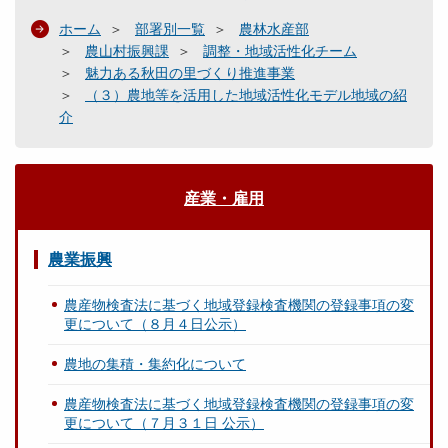
ホーム
部署別一覧
農林水産部
農山村振興課
調整・地域活性化チーム
魅力ある秋田の里づくり推進事業
（３）農地等を活用した地域活性化モデル地域の紹
介
産業・雇用
農業振興
農産物検査法に基づく地域登録検査機関の登録事項の変
更について（８月４日公示）
農地の集積・集約化について
農産物検査法に基づく地域登録検査機関の登録事項の変
更について（７月３１日 公示）