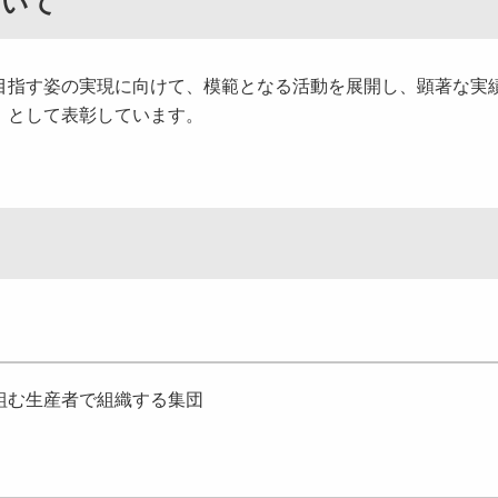
ついて
指す姿の実現に向けて、模範となる活動を展開し、顕著な実
」として表彰しています。
組む生産者で組織する集団