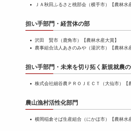
ＪＡ秋田ふるさと桃部会（横手市）【農林水
担い手部門・経営体の部
沢田 賢市（鹿角市）【農林水産大賞】
農事組合法人あきのみや（湯沢市）【農林水
担い手部門・未来を切り拓く新規就農の
株式会社細谷農ＰＲＯＪＥＣＴ（大仙市）【
農山漁村活性化部門
横岡稲倉そば生産組合（にかほ市）【農林水