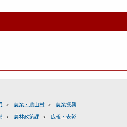
用
農業・農山村
農業振興
部
農林政策課
広報・表彰