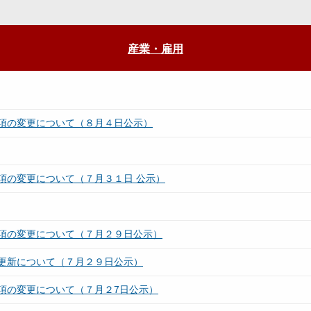
産業・雇用
項の変更について（８月４日公示）
項の変更について（７月３１日 公示）
項の変更について（７月２９日公示）
更新について（７月２９日公示）
項の変更について（７月２7日公示）