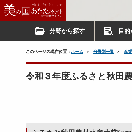
分野から探す
目的
このページの現在位置：
ホーム
分野別一覧
産
令和３年度ふるさと秋田