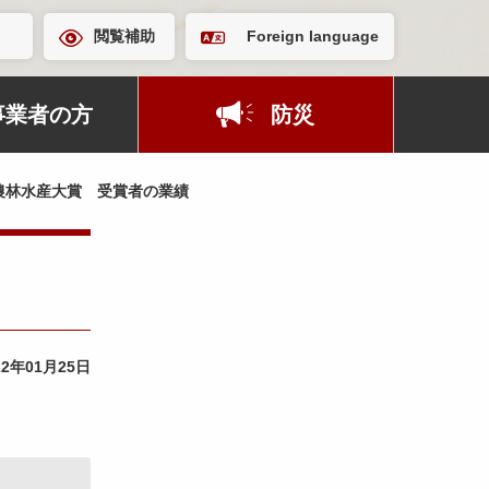
閲覧補助
Foreign language
事業者の方
防災
農林水産大賞 受賞者の業績
22年01月25日