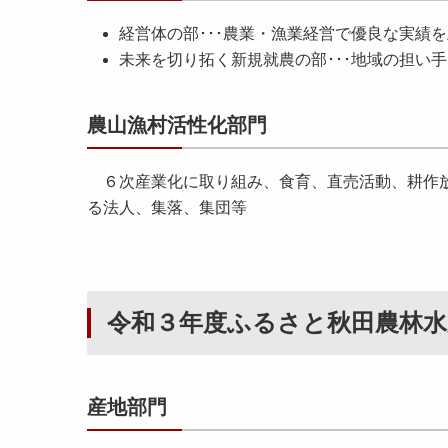
経営体の部･･･農業・漁業経営で優良な実績
未来を切り拓く新規就農の部･･･地域の担い
農山漁村活性化部門
６次産業化に取り組み、食育、直売活動、耕作放
る法人、集落、集団等
令和３年度ふるさと秋田農林水
産地部門