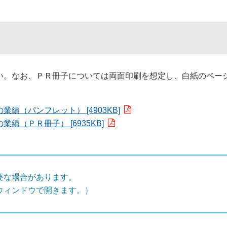
。なお、ＰＲ冊子については両面印刷を想定し、白紙のペー
（パンフレット） [4903KB]
（ＰＲ冊子） [6935KB]
要な場合があります。
ウィンドウで開きます。）