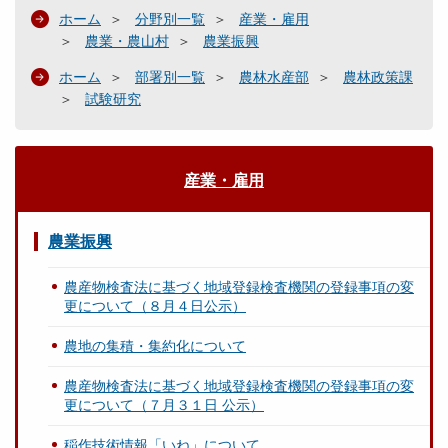
ホーム
分野別一覧
産業・雇用
農業・農山村
農業振興
ホーム
部署別一覧
農林水産部
農林政策課
試験研究
産業・雇用
農業振興
農産物検査法に基づく地域登録検査機関の登録事項の変
更について（８月４日公示）
農地の集積・集約化について
農産物検査法に基づく地域登録検査機関の登録事項の変
更について（７月３１日 公示）
稲作技術情報「いね」について