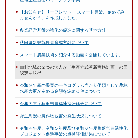
【お知らせ】リーフレット 「スマート農業、始めてみ
ませんか？」を作成しました。
農業経営基盤の強化の促進に関する基本方針
秋田県新規就農者育成方針について
スマート農業技術を紹介する動画を公開しています。
由利地域の２つの法人が「生産方式革新実施計画」の国
認定を取得
令和９年産の果実の一キログラム当たり価額として農林
水産大臣が定める金額を定める件について
令和７年度秋田県農福連携研修会について
野生鳥獣の農作物被害の発生状況について
令和４年度、令和５年度及び令和６年度集落営農活性化
プロジェクト促進事業の点検評価結果について