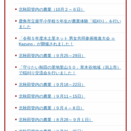
北秋田管内の農業（10月２～６日）
鹿角市立柴平小学校５年生が農業体験「稲刈り」を行い
ました
「令和５年度水土里ネット 男女共同参画推進大会 ㏌
Kazuno」が開催されました！
北秋田管内の農業（９月25～29日）
「守りたい秋田の里地里山５０」草木谷地域（潟上市）
で稲刈り交流会を行いました！
北秋田管内の農業（９月18～22日）
北秋田管内の農業（９月11～15日）
北秋田管内の農業（９月４～８日）
北秋田管内の農業（８月28～９月１日）