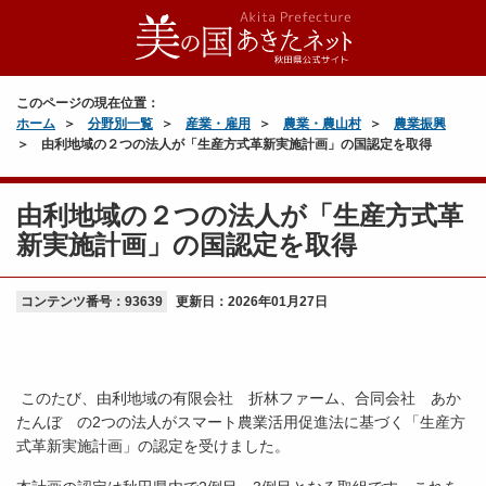
このページの現在位置：
ホーム
分野別一覧
産業・雇用
農業・農山村
農業振興
由利地域の２つの法人が「生産方式革新実施計画」の国認定を取得
由利地域の２つの法人が「生産方式革
新実施計画」の国認定を取得
コンテンツ番号：93639
更新日：
2026年01月27日
このたび、由利地域の有限会社 折林ファーム、合同会社 あか
たんぼ の2つの法人がスマート農業活用促進法に基づく「生産方
式革新実施計画」の認定を受けました。