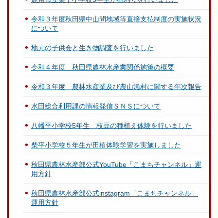
令和３年度秋田県中山間地域等直接支払制度の実施状況
について
地元の子供会と生き物調査を行いました
令和４年度 秋田県農林水産業関係施策の概要
令和３年度 農林水産業及び農山漁村に関する年次報告
水田総合利用課の情報発信ＳＮＳについて
八幡平小学校5年生 枝豆の種植え体験を行いました
柴平小学校５年生が田植体験学習を実施しました
秋田県農林水産部公式YouTube「こまちチャンネル」運
用方針
秋田県農林水産部公式instagram「こまちチャンネル」
運用方針