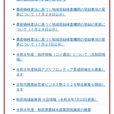
農産物検査法に基づく地域登録検査機関の登録事項の変
更について（７月２９日公示）
農産物検査法に基づく地域登録検査機関の登録の更新に
ついて（７月２９日公示）
農産物検査法に基づく地域登録検査機関の登録事項の変
更について（７月２7日公示）
令和８年産 稲作情報（コメ通信）について（北秋田地
域）
令和９年度秋田アグリフロンティア育成研修生を募集し
ます
次世代農業経営者ビジネス塾２０２６塾生募集を開始し
ます
秋田地域振興局 大豆情報（令和８年7月13日更新）
令和８年度 秋田県農林水産業関係施策の概要