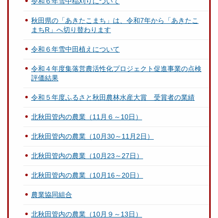
令和６年雪中稲刈りについて
秋田県の「あきたこまち」は、令和7年から「あきたこ
まちR」へ切り替わります
令和６年雪中田植えについて
令和４年度集落営農活性化プロジェクト促進事業の点検
評価結果
令和５年度ふるさと秋田農林水産大賞 受賞者の業績
北秋田管内の農業（11月６～10日）
北秋田管内の農業（10月30～11月2日）
北秋田管内の農業（10月23～27日）
北秋田管内の農業（10月16～20日）
農業協同組合
北秋田管内の農業（10月９～13日）