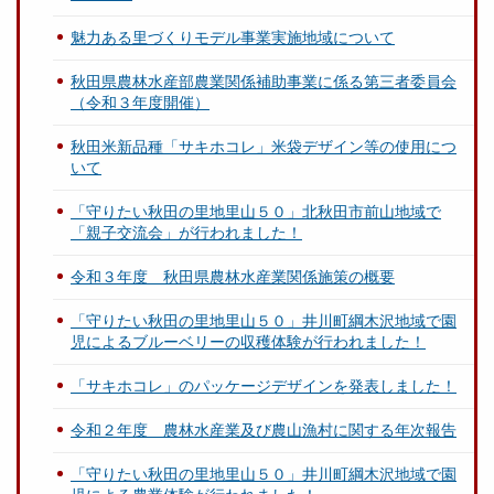
魅力ある里づくりモデル事業実施地域について
秋田県農林水産部農業関係補助事業に係る第三者委員会
（令和３年度開催）
秋田米新品種「サキホコレ」米袋デザイン等の使用につ
いて
「守りたい秋田の里地里山５０」北秋田市前山地域で
「親子交流会」が行われました！
令和３年度 秋田県農林水産業関係施策の概要
「守りたい秋田の里地里山５０」井川町綱木沢地域で園
児によるブルーベリーの収穫体験が行われました！
「サキホコレ」のパッケージデザインを発表しました！
令和２年度 農林水産業及び農山漁村に関する年次報告
「守りたい秋田の里地里山５０」井川町綱木沢地域で園