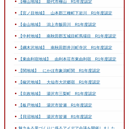
【檜山地域】 能代市檜山 R1年度認定
【宮ノ目地域】 山本郡三種町下岩川 R1年度認定
【金山地域】 潟上市飯田川 R1年度認定
【中村地域】 南秋田郡五城目町馬場目 R1年度認定
【綱木沢地域】 南秋田郡井川町寺沢 R1年度認定
【東由利宿地域】 由利本荘市東由利宿 R1年度認定
【関地域】 にかほ市象潟町関 R1年度認定
【椒沢地域】 大仙市大沢郷宿 R1年度認定
【京政地域】 湯沢市三梨町 R1年度認定
【板戸地域】 湯沢市皆瀬 R1年度認定
【貝沼地域】 湯沢市皆瀬 R1年度認定
魅力ある里づくりに係るアイデア会議を開催しました