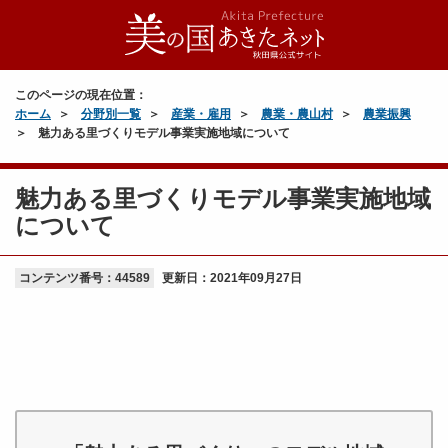
このページの現在位置：
ホーム
分野別一覧
産業・雇用
農業・農山村
農業振興
魅力ある里づくりモデル事業実施地域について
魅力ある里づくりモデル事業実施地域
について
コンテンツ番号：44589
更新日：
2021年09月27日