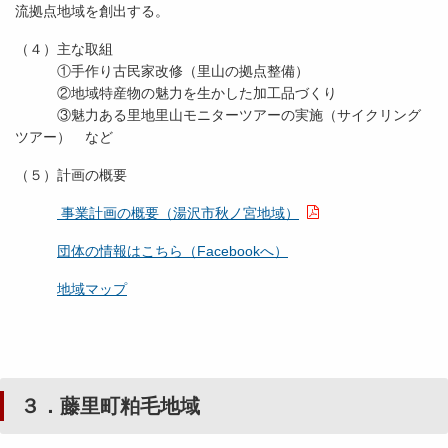
流拠点地域を創出する。
（４）主な取組
①手作り古民家改修（里山の拠点整備）
②地域特産物の魅力を生かした加工品づくり
③魅力ある里地里山モニターツアーの実施（サイクリング
ツアー） など
（５）計画の概要
事業計画の概要（湯沢市秋ノ宮地域）
団体の情報はこちら（Facebookへ）
地域マップ
３．藤里町粕毛地域