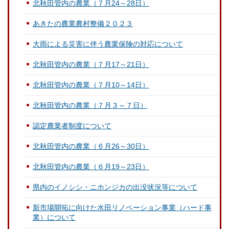
北秋田管内の農業（７月24～28日）
あきたの農業農村整備２０２３
大雨による災害に伴う農業保険の対応について
北秋田管内の農業（７月17～21日）
北秋田管内の農業（７月10～14日）
北秋田管内の農業（７月３～７日）
認定農業者制度について
北秋田管内の農業（６月26～30日）
北秋田管内の農業（６月19～23日）
県内のイノシシ・ニホンジカの出没状況等について
新市場開拓に向けた水田リノベーション事業（ハード事
業）について