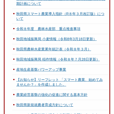
期計画について
秋田県スマート農業導入指針（R８年３月改訂版）につ
いて
令和８年度 農林水産部 重点推進事項
秋田地域振興局 小麦情報（令和8年3月18日更新）
秋田県農林水産業累年統計表（令和８年３月）
秋田地域振興局 稲作情報（令和８年７月28日更新）
産地生産基盤パワーアップ事業
【お知らせ】リーフレット 「スマート農業、始めてみ
ませんか？」を作成しました。
農業経営基盤の強化の促進に関する基本方針
秋田県新規就農者育成方針について