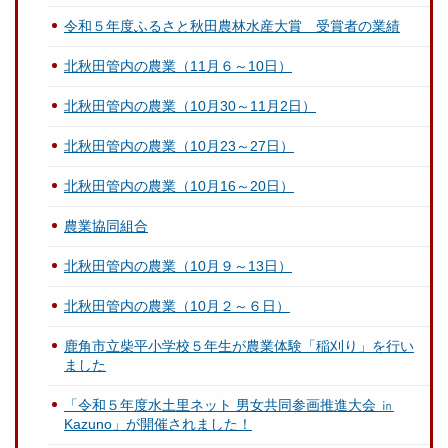
令和５年度ふるさと秋田農林水産大賞 受賞者の業績
北秋田管内の農業（11月６～10日）
北秋田管内の農業（10月30～11月2日）
北秋田管内の農業（10月23～27日）
北秋田管内の農業（10月16～20日）
農業協同組合
北秋田管内の農業（10月９～13日）
北秋田管内の農業（10月２～６日）
鹿角市立柴平小学校５年生が農業体験「稲刈り」を行い
ました
「令和５年度水土里ネット 男女共同参画推進大会 ㏌
Kazuno」が開催されました！