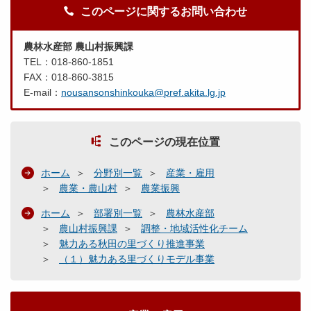
このページに関するお問い合わせ
農林水産部 農山村振興課
TEL：018-860-1851
FAX：018-860-3815
E-mail：
nousansonshinkouka@pref.akita.lg.jp
このページの現在位置
ホーム
分野別一覧
産業・雇用
農業・農山村
農業振興
ホーム
部署別一覧
農林水産部
農山村振興課
調整・地域活性化チーム
魅力ある秋田の里づくり推進事業
（１）魅力ある里づくりモデル事業