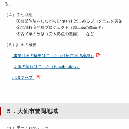
（４）主な取組
①農業体験をしながらEnglishも楽しめるプログラムを実施
②地域特産発掘プロジェクト（加工品の商品化）
③古民家の改修（受入拠点の整備） など
（５）計画の概要
事業計画の概要はこちら（秋田市河辺地域）
団体の情報はこちら（Facebookへ）
地域マップ
５．大仙市豊岡地域
（１）里づくりのテーマ