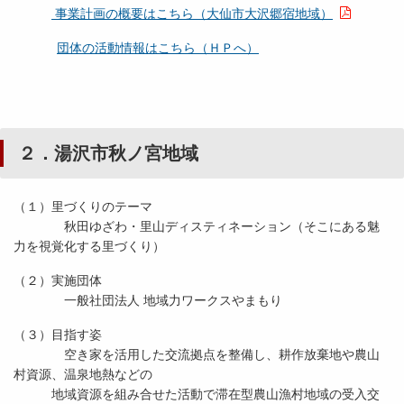
事業計画の概要はこちら（大仙市大沢郷宿地域）
団体の活動情報はこちら（ＨＰへ）
２．湯沢市秋ノ宮地域
（１）里づくりのテーマ
秋田ゆざわ・里山ディスティネーション（そこにある魅
力を視覚化する里づくり）
（２）実施団体
一般社団法人 地域力ワークスやまもり
（３）目指す姿
空き家を活用した交流拠点を整備し、耕作放棄地や農山
村資源、温泉地熱などの
地域資源を組み合せた活動で滞在型農山漁村地域の受入交