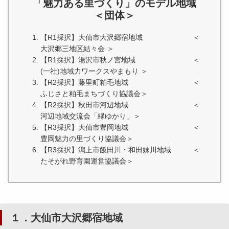
「魅力ある里づくり」のモデル地域
＜団体＞
【R1採択】大仙市大沢郷宿地域 ＜
大沢郷三地区結々会 ＞
【R1採択】湯沢市秋ノ宮地域 ＜
(一社)地域力ワークスやまもり ＞
【R2採択】藤里町粕毛地域 ＜
ふじさと粕毛まちづくり協議会＞
【R2採択】秋田市河辺地域 ＜
河辺地域交流会「縁ゆかり」＞
【R3採択】大仙市豊岡地域 ＜
豊岡魅力の里づくり協議会＞
【R3採択】潟上市飯田川・和田妹川地域 ＜
たそがれ野育園運営協議会＞
１．大仙市大沢郷宿地域