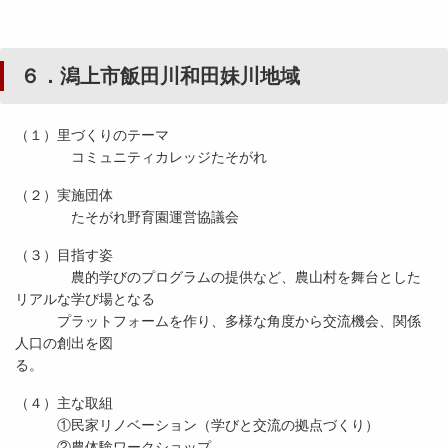
６．潟上市飯田川和田妹川地域
（１）里づくりのテーマ
コミュニティカレッジたそがれ
（２）実施団体
たそがれ野育園運営協議会
（３）目指す姿
農的学びのプログラムの提供など、農山村を舞台とした
リアルな学び場となる
プラットフォームを作り、多様な角度から交流機会、関係
人口の創出を図
（４）主な取組
①民家リノベーション（学びと交流の拠点づくり）
②農体験ワークショップ