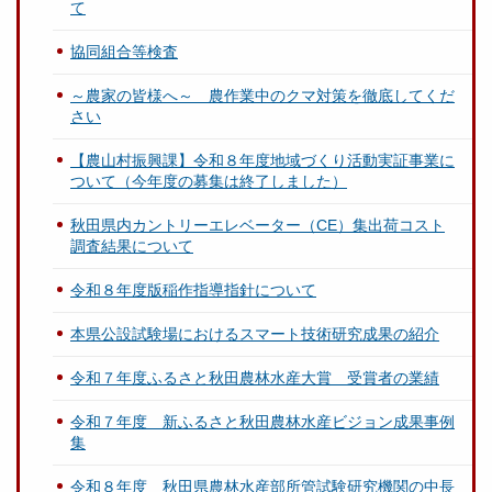
て
協同組合等検査
～農家の皆様へ～ 農作業中のクマ対策を徹底してくだ
さい
【農山村振興課】令和８年度地域づくり活動実証事業に
ついて（今年度の募集は終了しました）
秋田県内カントリーエレベーター（CE）集出荷コスト
調査結果について
令和８年度版稲作指導指針について
本県公設試験場におけるスマート技術研究成果の紹介
令和７年度ふるさと秋田農林水産大賞 受賞者の業績
令和７年度 新ふるさと秋田農林水産ビジョン成果事例
集
令和８年度 秋田県農林水産部所管試験研究機関の中長