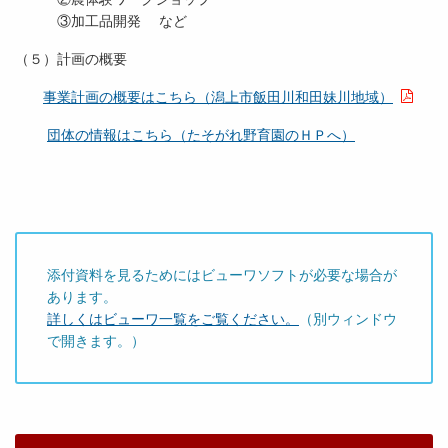
③加工品開発 など
（５）計画の概要
事業計画の概要はこちら（潟上市飯田川和田妹川地域）
団体の情報はこちら（たそがれ野育園のＨＰへ）
添付資料を見るためにはビューワソフトが必要な場合が
あります。
詳しくはビューワ一覧をご覧ください。
（別ウィンドウ
で開きます。）