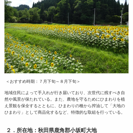
＜おすすめ時期：７月下旬～８月下旬＞
地域住民によって手入れが行き届いており、次世代に残すべき自
然や風景が保たれている。また、農地を守るためにひまわりを植
え景観を保全するとともに、ひまわりの種から搾油して「大地の
ひまわり」として商品化するなど、特徴的な取組を行っている。
２．所在地：秋田県鹿角郡小坂町大地