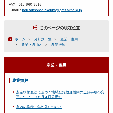
FAX：018-860-3815
E-mail：
nousansonshinkouka@pref.akita.lg.jp
このページの現在位置
ホーム
分野別一覧
産業・雇用
農業・農山村
農業振興
産業・雇用
農業振興
農産物検査法に基づく地域登録検査機関の登録事項の変
更について（８月４日公示）
農地の集積・集約化について