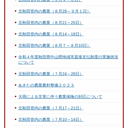
北秋田管内の農業（８月28～９月１日）
北秋田管内の農業（８月21～25日）
北秋田管内の農業（８月14～18日）
北秋田管内の農業（８月７～８月10日）
令和４年度秋田県中山間地域等直接支払制度の実施状況
について
北秋田管内の農業（７月24～28日）
あきたの農業農村整備２０２３
大雨による災害に伴う農業保険の対応について
北秋田管内の農業（７月17～21日）
北秋田管内の農業（７月10～14日）