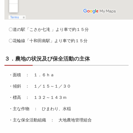
〇道の駅「こさか七滝 」より車で約１５分
〇花輪線「十和田南駅」より車で約１５分
３．農地の状況及び保全活動の主体
・面積 ： １．６ｈａ
・傾斜 ： １／１５～１／３０
・標高 ： １３２～１４３ｍ
・主な作物 ： ひまわり、水稲
・主な保全活動組織 ： 大地農地管理組合