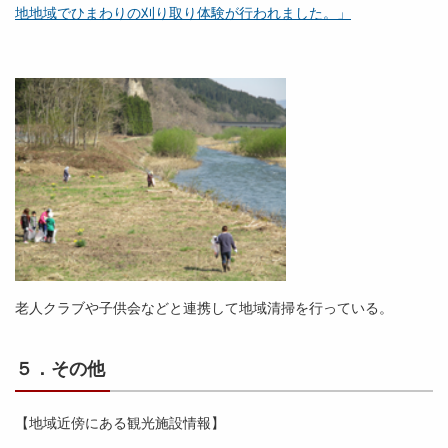
地地域でひまわりの刈り取り体験が行われました。」
老人クラブや子供会などと連携して地域清掃を行っている。
５．その他
【地域近傍にある観光施設情報】