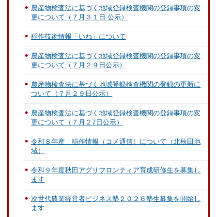
農産物検査法に基づく地域登録検査機関の登録事項の変
更について（７月３１日 公示）
稲作技術情報「いね」について
農産物検査法に基づく地域登録検査機関の登録事項の変
更について（７月２９日公示）
農産物検査法に基づく地域登録検査機関の登録の更新に
ついて（７月２９日公示）
農産物検査法に基づく地域登録検査機関の登録事項の変
更について（７月２7日公示）
令和８年産 稲作情報（コメ通信）について（北秋田地
域）
令和９年度秋田アグリフロンティア育成研修生を募集し
ます
次世代農業経営者ビジネス塾２０２６塾生募集を開始し
ます