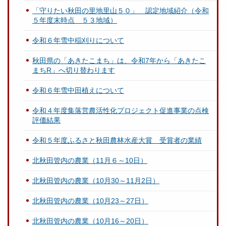
「守りたい秋田の里地里山５０」 認定地域紹介（令和
５年度末時点 ５３地域）
令和６年雪中稲刈りについて
秋田県の「あきたこまち」は、令和7年から「あきたこ
まちR」へ切り替わります
令和６年雪中田植えについて
令和４年度集落営農活性化プロジェクト促進事業の点検
評価結果
令和５年度ふるさと秋田農林水産大賞 受賞者の業績
北秋田管内の農業（11月６～10日）
北秋田管内の農業（10月30～11月2日）
北秋田管内の農業（10月23～27日）
北秋田管内の農業（10月16～20日）