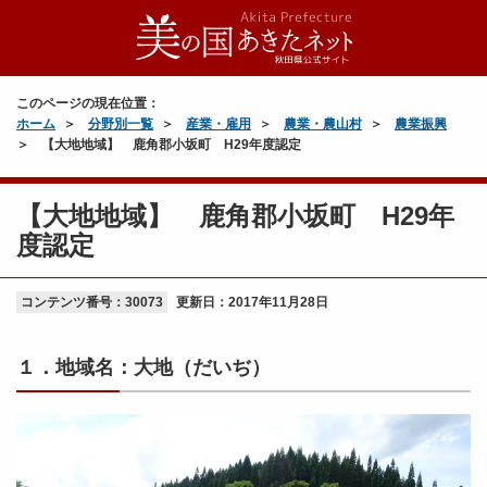
このページの現在位置：
ホーム
分野別一覧
産業・雇用
農業・農山村
農業振興
【大地地域】 鹿角郡小坂町 H29年度認定
【大地地域】 鹿角郡小坂町 H29年
度認定
コンテンツ番号：30073
更新日：
2017年11月28日
１．地域名：大地（だいぢ）