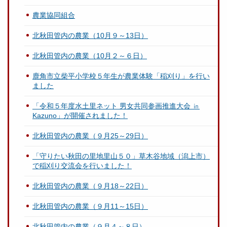
農業協同組合
北秋田管内の農業（10月９～13日）
北秋田管内の農業（10月２～６日）
鹿角市立柴平小学校５年生が農業体験「稲刈り」を行い
ました
「令和５年度水土里ネット 男女共同参画推進大会 ㏌
Kazuno」が開催されました！
北秋田管内の農業（９月25～29日）
「守りたい秋田の里地里山５０」草木谷地域（潟上市）
で稲刈り交流会を行いました！
北秋田管内の農業（９月18～22日）
北秋田管内の農業（９月11～15日）
北秋田管内の農業（９月４～８日）