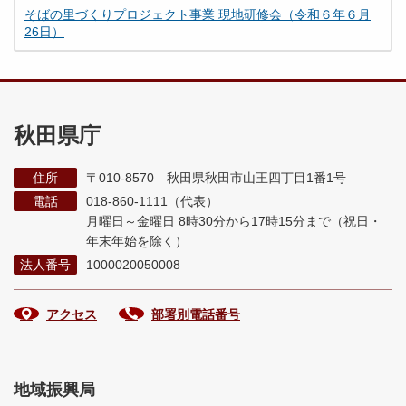
そばの里づくりプロジェクト事業 現地研修会（令和６年６月
26日）
秋田県庁
住所
〒010-8570 秋田県秋田市山王四丁目1番1号
電話
018-860-1111（代表）
月曜日～金曜日 8時30分から17時15分まで
（祝日・
年末年始を除く）
法人番号
1000020050008
アクセス
部署別電話番号
地域振興局