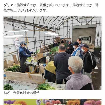
ダリア：
施設栽培では、収穫が続いています。露地栽培では、球
根の堀上げが行われています。
ねぎ 作業体験会の様子