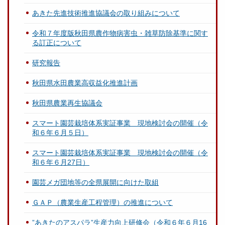
あきた先進技術推進協議会の取り組みについて
令和７年度版秋田県農作物病害虫・雑草防除基準に関す
る訂正について
研究報告
秋田県水田農業高収益化推進計画
秋田県農業再生協議会
スマート園芸栽培体系実証事業 現地検討会の開催（令
和６年６月５日）
スマート園芸栽培体系実証事業 現地検討会の開催（令
和６年６月27日）
園芸メガ団地等の全県展開に向けた取組
ＧＡＰ（農業生産工程管理）の推進について
”あきたのアスパラ”生産力向上研修会（令和６年６月16