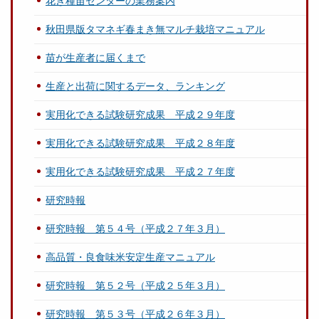
花き種苗センターの業務案内
秋田県版タマネギ春まき無マルチ栽培マニュアル
苗が生産者に届くまで
生産と出荷に関するデータ、ランキング
実用化できる試験研究成果 平成２９年度
実用化できる試験研究成果 平成２８年度
実用化できる試験研究成果 平成２７年度
研究時報
研究時報 第５４号（平成２７年３月）
高品質・良食味米安定生産マニュアル
研究時報 第５２号（平成２５年３月）
研究時報 第５３号（平成２６年３月）