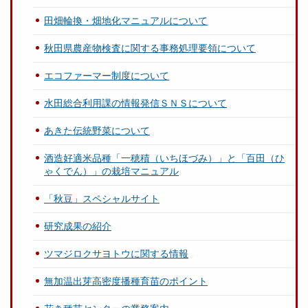
田畑輪換・畑地化マニュアルについて
秋田県農産物検査に関する事務処理要領について
エコファーマー制度について
水田総合利用課の情報発信ＳＮＳについて
あきた伝統野菜について
酒造好適米品種「一穂積（いちほづみ）」と「百田（ひ
ゃくでん）」の栽培マニュアル
「秋豆」スペシャルサイト
研究成果の紹介
ツマジロクサヨトウに関する情報
無加温出芽高密度播種育苗のポイント