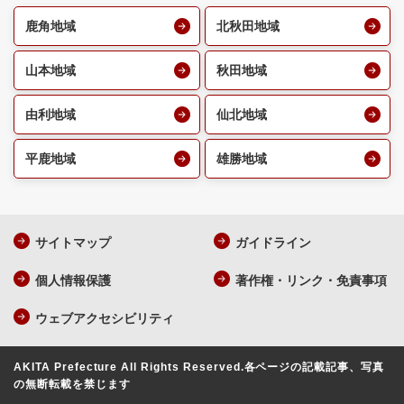
鹿角地域
北秋田地域
山本地域
秋田地域
由利地域
仙北地域
平鹿地域
雄勝地域
サイトマップ
ガイドライン
個人情報保護
著作権・リンク・免責事項
ウェブアクセシビリティ
AKITA Prefecture All Rights Reserved.
各ページの記載記事、写真
の無断転載を禁じます