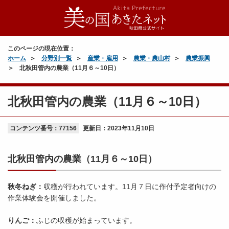
このページの現在位置：
ホーム
分野別一覧
産業・雇用
農業・農山村
農業振興
北秋田管内の農業（11月６～10日）
北秋田管内の農業（11月６～10日）
コンテンツ番号：77156
更新日：
2023年11月10日
北秋田管内の農業（11月６～10日）
秋冬ねぎ：
収穫が行われています。11月７日に作付予定者向けの
作業体験会を開催しました。
りんご：
ふじの収穫が始まっています。