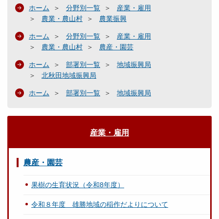
ホーム
分野別一覧
産業・雇用
農業・農山村
農業振興
ホーム
分野別一覧
産業・雇用
農業・農山村
農産・園芸
ホーム
部署別一覧
地域振興局
北秋田地域振興局
ホーム
部署別一覧
地域振興局
産業・雇用
農産・園芸
果樹の生育状況（令和8年度）
令和８年度 雄勝地域の稲作だよりについて