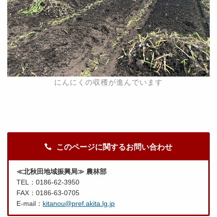
にんにくの収穫が進んでいます
このページに関するお問い合わせ
≪北秋田地域振興局≫ 農林部
TEL：0186-62-3950
FAX：0186-63-0705
E-mail：
kitanou@pref.akita.lg.jp