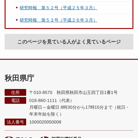
研究時報 第５２号（平成２５年３月）
研究時報 第５３号（平成２６年３月）
このページを見ている人がよく見ているページ
秋田県庁
住所
〒010-8570 秋田県秋田市山王四丁目1番1号
電話
018-860-1111（代表）
月曜日～金曜日 8時30分から17時15分まで
（祝日・
年末年始を除く）
法人番号
1000020050008