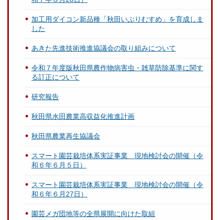
加工用ダイコン新品種「秋田いぶりむすめ」を育成しま
した
あきた先進技術推進協議会の取り組みについて
令和７年度版秋田県農作物病害虫・雑草防除基準に関す
る訂正について
研究報告
秋田県水田農業高収益化推進計画
秋田県農業再生協議会
スマート園芸栽培体系実証事業 現地検討会の開催（令
和６年６月５日）
スマート園芸栽培体系実証事業 現地検討会の開催（令
和６年６月27日）
園芸メガ団地等の全県展開に向けた取組