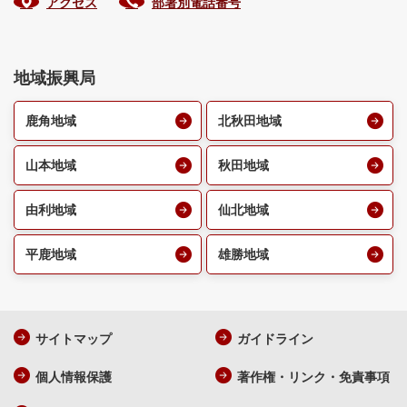
アクセス
部署別電話番号
地域振興局
鹿角地域
北秋田地域
山本地域
秋田地域
由利地域
仙北地域
平鹿地域
雄勝地域
サイトマップ
ガイドライン
個人情報保護
著作権・リンク・免責事項