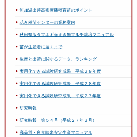
無加温出芽高密度播種育苗のポイント
花き種苗センターの業務案内
秋田県版タマネギ春まき無マルチ栽培マニュアル
苗が生産者に届くまで
生産と出荷に関するデータ、ランキング
実用化できる試験研究成果 平成２９年度
実用化できる試験研究成果 平成２８年度
実用化できる試験研究成果 平成２７年度
研究時報
研究時報 第５４号（平成２７年３月）
高品質・良食味米安定生産マニュアル