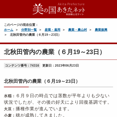
このページの現在位置：
ホーム
分野別一覧
産業・雇用
農業・農山村
農業振興
北秋田管内の農業（６月19～23日）
北秋田管内の農業（６月19～23日）
コンテンツ番号：74316
更新日：
2023年06月23日
北秋田管内の農業（６月19～23日）
６月９日の時点では茎数が平年よりも少ない
水稲：
状況でしたが、その後の好天により回復基調です。
播種作業が進んでいます。
大豆：
穂が成熟してきました。
小麦：