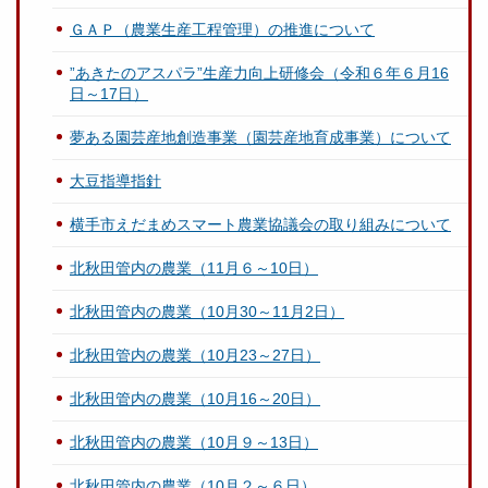
ＧＡＰ（農業生産工程管理）の推進について
”あきたのアスパラ”生産力向上研修会（令和６年６月16
日～17日）
夢ある園芸産地創造事業（園芸産地育成事業）について
大豆指導指針
横手市えだまめスマート農業協議会の取り組みについて
北秋田管内の農業（11月６～10日）
北秋田管内の農業（10月30～11月2日）
北秋田管内の農業（10月23～27日）
北秋田管内の農業（10月16～20日）
北秋田管内の農業（10月９～13日）
北秋田管内の農業（10月２～６日）