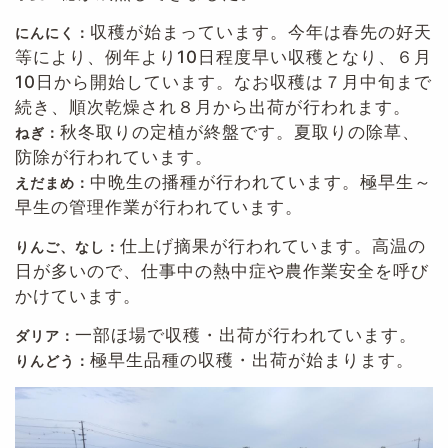
収穫が始まっています。今年は春先の好天
にんにく：
等により、例年より10日程度早い収穫となり、６月
10日から開始しています。なお収穫は７月中旬まで
続き、順次乾燥され８月から出荷が行われます。
秋冬取りの定植が終盤です。夏取りの除草、
ねぎ：
防除が行われています。
中晩生の播種が行われています。極早生～
えだまめ：
早生の管理作業が行われています。
仕上げ摘果が行われています。高温の
りんご、
なし：
日が多いので、仕事中の熱中症や農作業安全を呼び
かけています。
一部ほ場で収穫・出荷が行われています。
ダリア：
極早生品種の収穫・出荷が始まります。
りんどう：