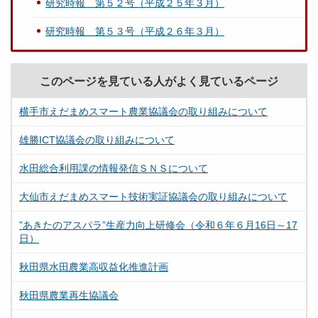
研究時報 第５２号（平成２５年３月）
研究時報 第５３号（平成２６年３月）
このページを見ている人がよく見ているページ
横手市えだまめスマート農業協議会の取り組みについて
雄勝ICT協議会の取り組みについて
水田総合利用課の情報発信ＳＮＳについて
大仙市えだまめスマート技術実証協議会の取り組みについて
”あきたのアスパラ”生産力向上研修会（令和６年６月16日～17
日）
秋田県水田農業高収益化推進計画
秋田県農業再生協議会