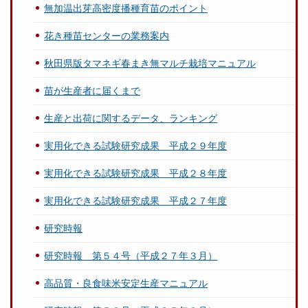
無加温出芽高密度播種育苗のポイント
花き種苗センターの業務案内
秋田県版タマネギ春まき無マルチ栽培マニュアル
苗が生産者に届くまで
生産と出荷に関するデータ、ランキング
実用化できる試験研究成果 平成２９年度
実用化できる試験研究成果 平成２８年度
実用化できる試験研究成果 平成２７年度
研究時報
研究時報 第５４号（平成２７年３月）
高品質・良食味米安定生産マニュアル