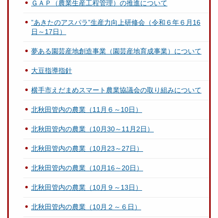
ＧＡＰ（農業生産工程管理）の推進について
”あきたのアスパラ”生産力向上研修会（令和６年６月16
日～17日）
夢ある園芸産地創造事業（園芸産地育成事業）について
大豆指導指針
横手市えだまめスマート農業協議会の取り組みについて
北秋田管内の農業（11月６～10日）
北秋田管内の農業（10月30～11月2日）
北秋田管内の農業（10月23～27日）
北秋田管内の農業（10月16～20日）
北秋田管内の農業（10月９～13日）
北秋田管内の農業（10月２～６日）