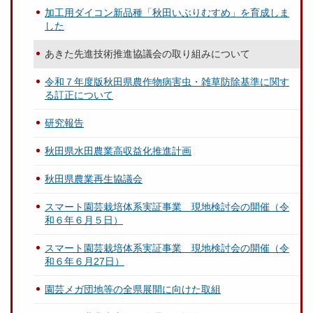
加工用ダイコン新品種「秋田いぶりむすめ」を育成しま
した
あきた先進技術推進協議会の取り組みについて
令和７年度版秋田県農作物病害虫・雑草防除基準に関す
る訂正について
研究報告
秋田県水田農業高収益化推進計画
秋田県農業再生協議会
スマート園芸栽培体系実証事業 現地検討会の開催（令
和６年６月５日）
スマート園芸栽培体系実証事業 現地検討会の開催（令
和６年６月27日）
園芸メガ団地等の全県展開に向けた取組