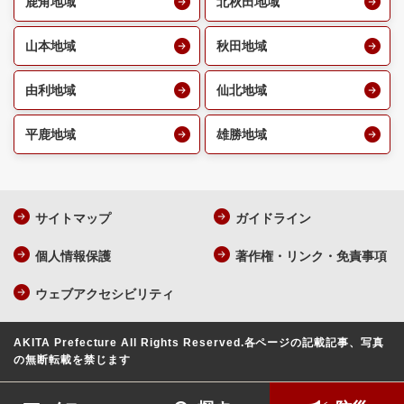
鹿角地域
北秋田地域
山本地域
秋田地域
由利地域
仙北地域
平鹿地域
雄勝地域
サイトマップ
ガイドライン
個人情報保護
著作権・リンク・免責事項
ウェブアクセシビリティ
AKITA Prefecture All Rights Reserved.
各ページの記載記事、写真
の無断転載を禁じます