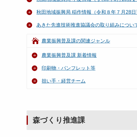
秋田地域振興局 稲作情報（令和８年７月28
あきた先進技術推進協議会の取り組みについ
農業振興普及課の関連ジャンル
農業振興普及課 新着情報
印刷物・パンフレット等
担い手・経営チーム
森づくり推進課