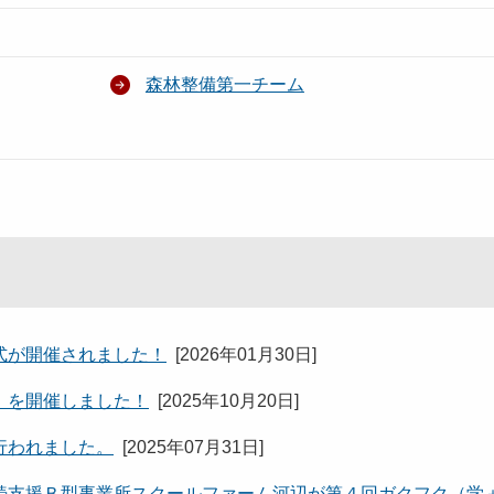
森林整備第一チーム
式が開催されました！
[
2026年01月30日
]
」を開催しました！
[
2025年10月20日
]
行われました。
[
2025年07月31日
]
続支援Ｂ型事業所スクールファーム河辺が第４回ガクフク（学