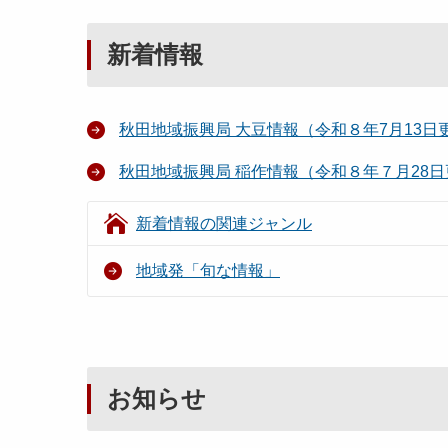
新着情報
秋田地域振興局 大豆情報（令和８年7月13日
秋田地域振興局 稲作情報（令和８年７月28
新着情報の関連ジャンル
地域発「旬な情報」
お知らせ