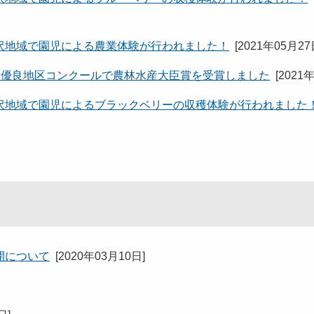
沢地域で園児による農業体験が行われました！
[
2021年05月2
備優良地区コンクールで農林水産大臣賞を受賞しました
[
2021
沢地域で園児によるブラックベリーの収穫体験が行われました
開について
[
2020年03月10日
]