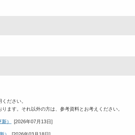
。
用ください。
おります。それ以外の方は、参考資料とお考えください。
更新）
[
2026年07月13日
]
更新）
[
2026年03月18日
]