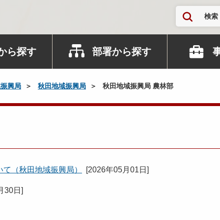
検索
から探す
部署から探す
域振興局
秋田地域振興局
秋田地域振興局 農林部
いて（秋田地域振興局）
[
2026年05月01日
]
月30日
]