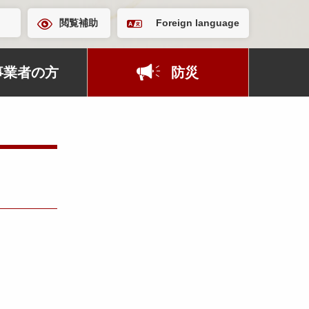
閲覧補助
Foreign language
事業者の方
防災