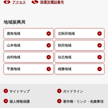
アクセス
部署別電話番号
地域振興局
鹿角地域
北秋田地域
山本地域
秋田地域
由利地域
仙北地域
平鹿地域
雄勝地域
サイトマップ
ガイドライン
個人情報保護
著作権・リンク・免責事項