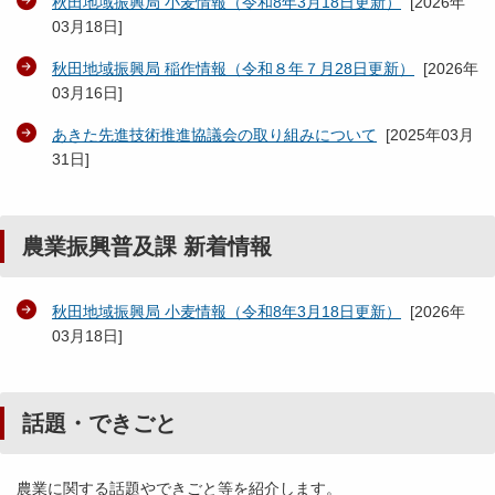
秋田地域振興局 小麦情報（令和8年3月18日更新）
[
2026年
03月18日
]
秋田地域振興局 稲作情報（令和８年７月28日更新）
[
2026年
03月16日
]
あきた先進技術推進協議会の取り組みについて
[
2025年03月
31日
]
農業振興普及課 新着情報
秋田地域振興局 小麦情報（令和8年3月18日更新）
[
2026年
03月18日
]
話題・できごと
農業に関する話題やできごと等を紹介します。