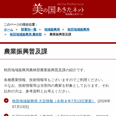
このページの現在位置：
ホーム
部署別一覧
地域振興局
秋田地域振興局
秋田地域振興局 農林部
農業振興普及課
農業振興普及課
秋田地域振興局農林部農業振興普及課の紹介です。
各種農業情報、技術情報等もございますのでご利用ください。
※なお、技術情報等は当管内の農家を対象としております。それ
以外の方は、参考資料とお考えください。
秋田地域振興局 大豆情報（令和８年7月13日更新）
[
2026年
07月13日
]