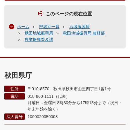
このページの現在位置
ホーム
部署別一覧
地域振興局
秋田地域振興局
秋田地域振興局 農林部
農業振興普及課
秋田県庁
住所
〒010-8570 秋田県秋田市山王四丁目1番1号
電話
018-860-1111（代表）
月曜日～金曜日 8時30分から17時15分まで
（祝日・
年末年始を除く）
法人番号
1000020050008