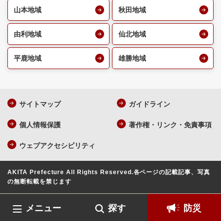
山本地域
秋田地域
由利地域
仙北地域
平鹿地域
雄勝地域
サイトマップ
ガイドライン
個人情報保護
著作権・リンク・免責事項
ウェブアクセシビリティ
AKITA Prefecture All Rights Reserved.
各ページの記載記事、写真
の無断転載を禁じます
メニュー
探す
防災