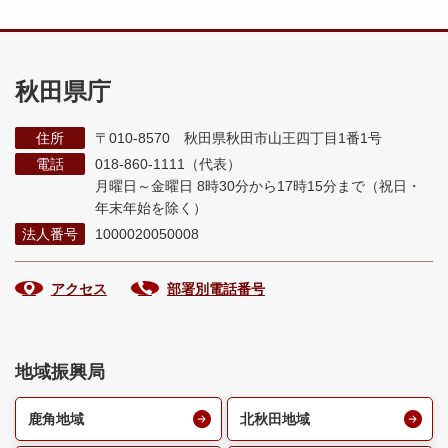
秋田県庁
住所
〒010-8570 秋田県秋田市山王四丁目1番1号
電話
018-860-1111（代表）
月曜日～金曜日 8時30分から17時15分まで
（祝日・
年末年始を除く）
法人番号
1000020050008
アクセス
部署別電話番号
地域振興局
鹿角地域
北秋田地域