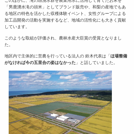
このほかに、滝の頭湧水群を農業用水に活用して育てたお米を
「男鹿湧水滝の頭米」としてブランド販売や、和梨の産地でもあ
る地区の特色を活かした収穫体験イベント、女性グループによる
加工品開発の活動を実施するなど、地域の活性化にも大きく貢献
しています。
このような取組が評価され、農林水産大臣賞の受賞となりまし
た。
地区内で主体的に営農を行っている法人の 鈴木代表は「
ほ場整備
がなければ今の五里合の姿はなかった
」と話していました。