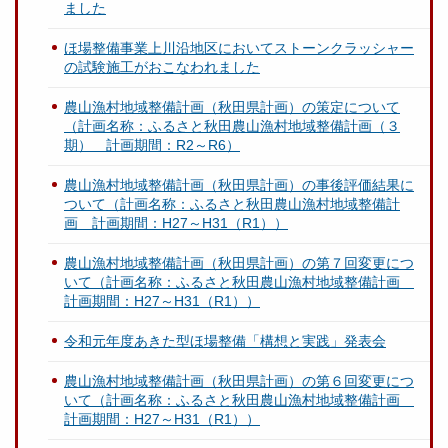
ました
ほ場整備事業上川沿地区においてストーンクラッシャー
の試験施工がおこなわれました
農山漁村地域整備計画（秋田県計画）の策定について
（計画名称：ふるさと秋田農山漁村地域整備計画（３
期） 計画期間：R2～R6）
農山漁村地域整備計画（秋田県計画）の事後評価結果に
ついて（計画名称：ふるさと秋田農山漁村地域整備計
画 計画期間：H27～H31（R1））
農山漁村地域整備計画（秋田県計画）の第７回変更につ
いて（計画名称：ふるさと秋田農山漁村地域整備計画
計画期間：H27～H31（R1））
令和元年度あきた型ほ場整備「構想と実践」発表会
農山漁村地域整備計画（秋田県計画）の第６回変更につ
いて（計画名称：ふるさと秋田農山漁村地域整備計画
計画期間：H27～H31（R1））