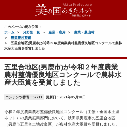
このページの現在位置：
ホーム
分野別一覧
産業・雇用
農業・農山村
農業農村整備
五里合地区(男鹿市)が令和２年度農業農村整備優良地区コンクールで農林
水産大臣賞を受賞しました
五里合地区(男鹿市)が令和２年度農業
農村整備優良地区コンクールで農林水
産大臣賞を受賞しました
コンテンツ番号：57711
更新日：
2021年05月18日
令和２年度農業農村整備優良地区コンクール（主催：全国水土里
ネット）の農業振興部門において、秋田県男鹿市の五里合地区
（男鹿市五里合土地改良区）が農林水産大臣賞を受賞しました。