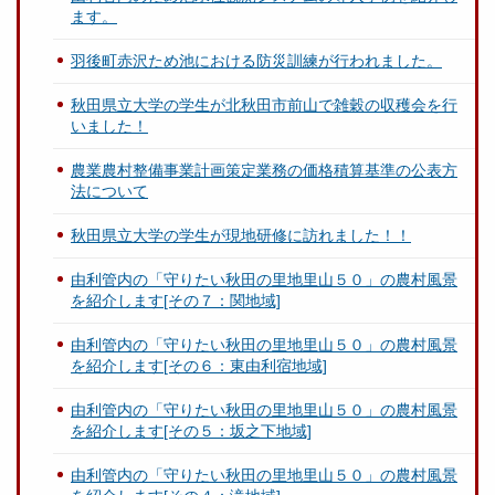
ます。
羽後町赤沢ため池における防災訓練が行われました。
秋田県立大学の学生が北秋田市前山で雑穀の収穫会を行
いました！
農業農村整備事業計画策定業務の価格積算基準の公表方
法について
秋田県立大学の学生が現地研修に訪れました！！
由利管内の「守りたい秋田の里地里山５０」の農村風景
を紹介します[その７：関地域]
由利管内の「守りたい秋田の里地里山５０」の農村風景
を紹介します[その６：東由利宿地域]
由利管内の「守りたい秋田の里地里山５０」の農村風景
を紹介します[その５：坂之下地域]
由利管内の「守りたい秋田の里地里山５０」の農村風景