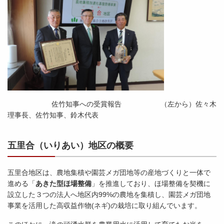
佐竹知事への受賞報告 （左から）佐々木
理事長、佐竹知事、鈴木代表
五里合（いりあい）地区の概要
五里合地区は、農地集積や園芸メガ団地等の産地づくりと一体で
進める「
あきた型ほ場整備
」を推進しており、ほ場整備を契機に
設立した３つの法人へ地区内99%の農地を集積し、園芸メガ団地
事業を活用した高収益作物(ネギ)の栽培に取り組んでいます。