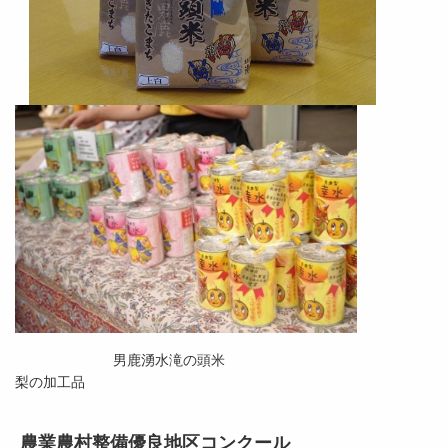
男鹿湧水滝の頭米
梨の加工品
農業農村整備優良地区コンクール