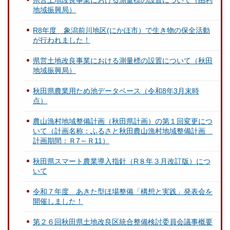
県営土地改良事業における測量標の設置について（由利
地域振興局）
R8年度 象潟前川地区(にかほ市）で生き物の保全活動
が行われました！
県営土地改良事業における測量標の設置について（秋田
地域振興局）
秋田県農業用ため池データベース（令和8年3月末時
点）
農山漁村地域整備計画（秋田県計画）の第１回変更につ
いて（計画名称：ふるさと秋田農山漁村地域整備計画
計画期間：Ｒ7～Ｒ11）
秋田県スマート農業導入指針（R８年３月改訂版）につ
いて
令和７年度 あきた型ほ場整備「構想と実践」発表会を
開催しました！
第２６回秋田県土地改良区統合整備検討委員会議事概要