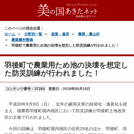
このページの現在位置：
ホーム
分野別一覧
産業・雇用
農業・農山村
農業農村整備
羽後町で農業用ため池の決壊を想定した防災訓練が行われました！
羽後町で農業用ため池の決壊を想定し
た防災訓練が行われました！
コンテンツ番号：37264
更新日：
2018年09月18日
平成30年9月9日（日）、近年の豪雨災害の頻発化・激甚化を踏
まえ、雄勝郡羽後町堀内地区において防災訓練が羽後町土地改良
区の主催で行われました。
今回の訓練は、羽後町堀内地区の住民29名のほか、羽後町、消