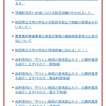
ます。
羽後町赤沢ため池における防災訓練が行われました。
秋田県立大学の学生が北秋田市前山で雑穀の収穫会を行
いました！
農業農村整備事業計画策定業務の価格積算基準の公表方
法について
秋田県立大学の学生が現地研修に訪れました！！
由利管内の「守りたい秋田の里地里山５０」の農村風景
を紹介します[その７：関地域]
由利管内の「守りたい秋田の里地里山５０」の農村風景
を紹介します[その６：東由利宿地域]
由利管内の「守りたい秋田の里地里山５０」の農村風景
を紹介します[その５：坂之下地域]
由利管内の「守りたい秋田の里地里山５０」の農村風景