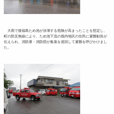
大雨で後福島ため池が決壊する危険が高まったことを想定し、
町の防災無線により、ため池下流の堀内地区の住民に避難勧告が
伝えられ、消防署・消防団が集落を巡回して避難を呼びかけまし
た。