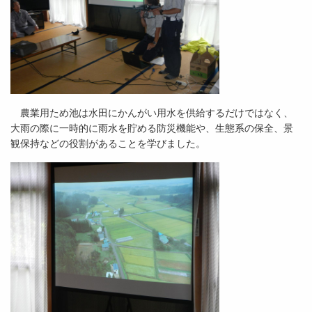
農業用ため池は水田にかんがい用水を供給するだけではなく、
大雨の際に一時的に雨水を貯める防災機能や、生態系の保全、景
観保持などの役割があることを学びました。