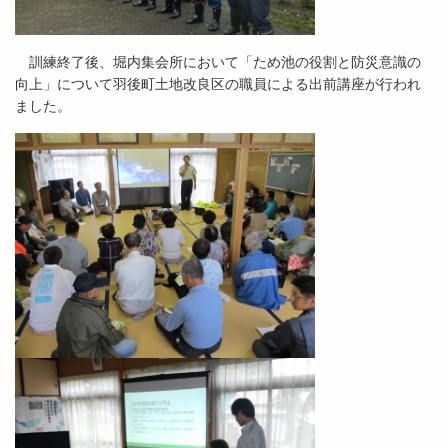
訓練終了後、堀内集会所において「ため池の役割と防災意識の
向上」について羽後町土地改良区の職員による出前講座が行われ
ました。