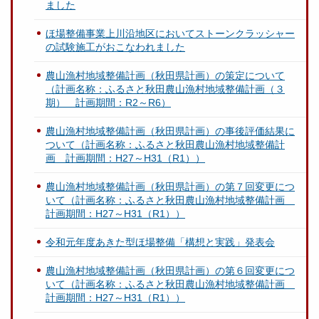
ました
ほ場整備事業上川沿地区においてストーンクラッシャー
の試験施工がおこなわれました
農山漁村地域整備計画（秋田県計画）の策定について
（計画名称：ふるさと秋田農山漁村地域整備計画（３
期） 計画期間：R2～R6）
農山漁村地域整備計画（秋田県計画）の事後評価結果に
ついて（計画名称：ふるさと秋田農山漁村地域整備計
画 計画期間：H27～H31（R1））
農山漁村地域整備計画（秋田県計画）の第７回変更につ
いて（計画名称：ふるさと秋田農山漁村地域整備計画
計画期間：H27～H31（R1））
令和元年度あきた型ほ場整備「構想と実践」発表会
農山漁村地域整備計画（秋田県計画）の第６回変更につ
いて（計画名称：ふるさと秋田農山漁村地域整備計画
計画期間：H27～H31（R1））