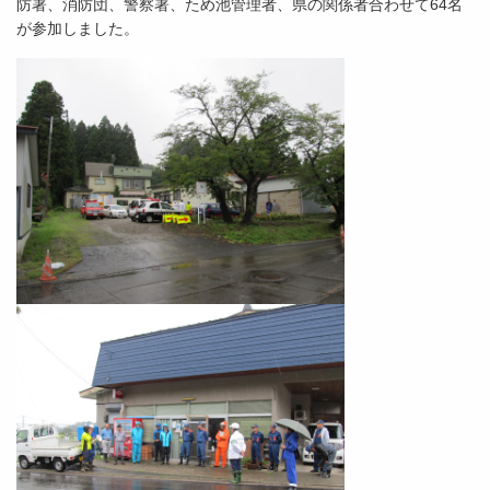
防署、消防団、警察署、ため池管理者、県の関係者合わせて64名
が参加しました。