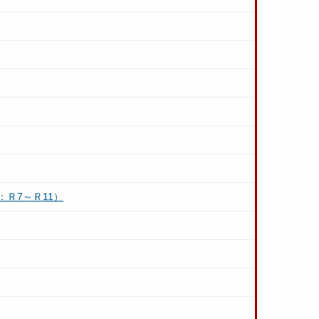
Ｒ7～Ｒ11）