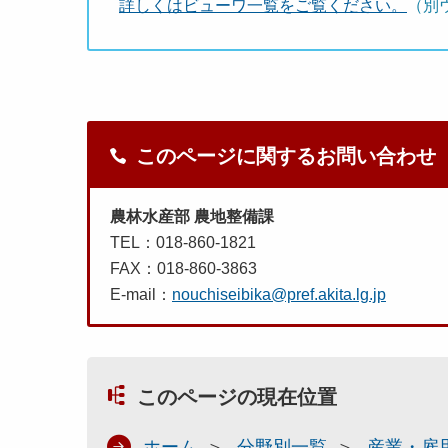
詳しくはビューワ一覧をご覧ください。
（別
このページに関するお問い合わせ
農林水産部 農地整備課
TEL：018-860-1821
FAX：018-860-3863
E-mail：
nouchiseibika@pref.akita.lg.jp
このページの現在位置
ホーム
分野別一覧
産業・雇