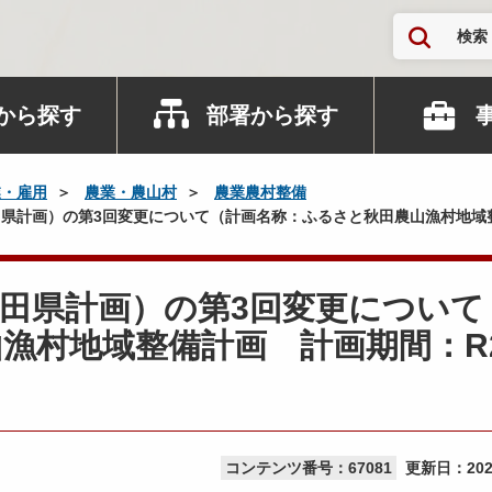
検索
から探す
部署から探す
業・雇用
農業・農山村
農業農村整備
県計画）の第3回変更について（計画名称：ふるさと秋田農山漁村地域整
田県計画）の第3回変更について
漁村地域整備計画 計画期間：R
コンテンツ番号：67081
更新日：
20