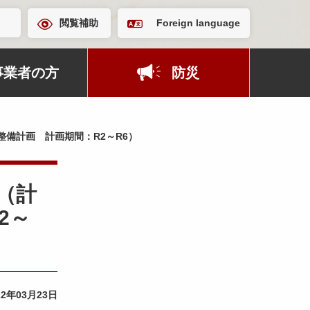
閲覧補助
Foreign language
事業者の方
防災
備計画 計画期間：R2～R6）
（計
2～
22年03月23日