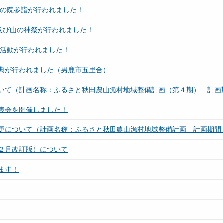
奥の院参詣が行われました！
及び山の神祭が行われました！
全活動が行われました！
典が行われました（男鹿市五里合）
いて（計画名称：ふるさと秋田農山漁村地域整備計画（第４期） 計画期
表会を開催しました！
更について（計画名称：ふるさと秋田農山漁村地域整備計画 計画期間：
２月改訂版）について
ます！