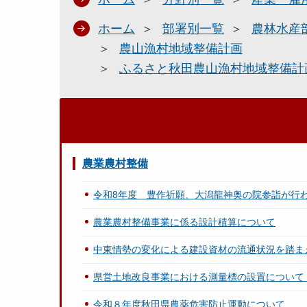
ホーム
部署別一覧
農林水産
農山漁村地域整備計画
ふるさと秋田農山漁村地域整備計
農業農村整備
令和8年度 豊作祈願、大潟龍神奥の院参詣が行
農業農村整備事業に係る設計積算について
中東情勢の変化による建設資材の流通状況を踏ま
県営土地改良事業における測量標の設置について
令和８年度秋田県農薬危害防止運動について