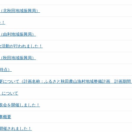
（北秋田地域振興局）
た！
（由利地域振興局）
全活動が行われました！
（秋田地域振興局）
時点）
更について（計画名称：ふるさと秋田農山漁村地域整備計画 計画期間：
）について
表会を開催しました！
事概要
開催されました！