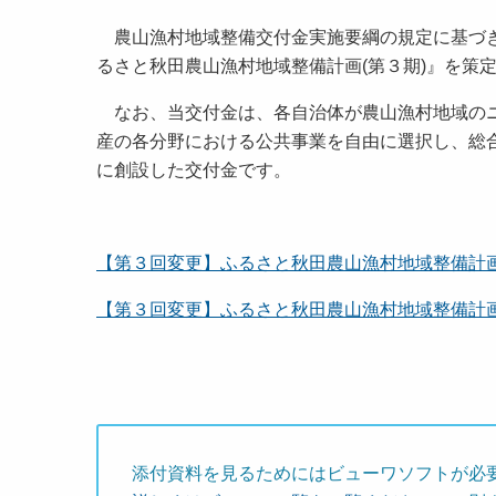
農山漁村地域整備交付金実施要綱の規定に基づき
るさと秋田農山漁村地域整備計画(第３期)』を
なお、当交付金は、各自治体が農山漁村地域のニ
産の各分野における公共事業を自由に選択し、総
に創設した交付金です。
【第３回変更】ふるさと秋田農山漁村地域整備計
【第３回変更】ふるさと秋田農山漁村地域整備計
添付資料を見るためにはビューワソフトが必