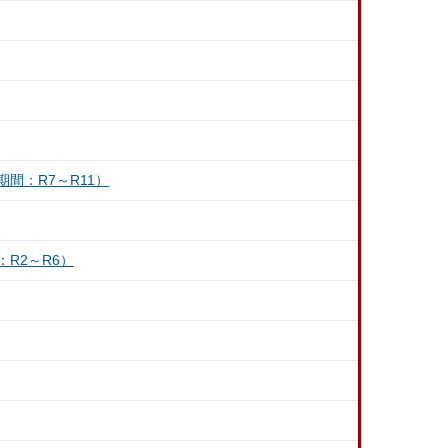
間：R7～R11）
R2～R6）