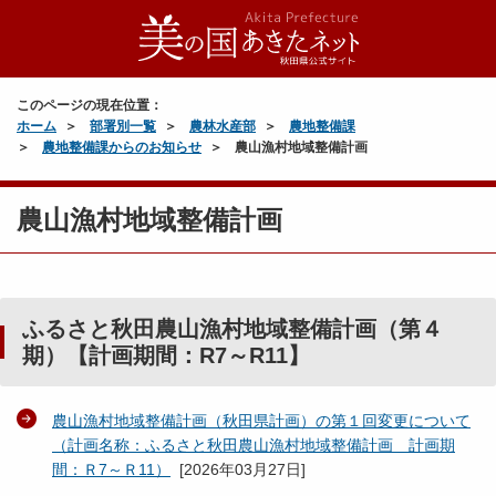
このページの現在位置：
ホーム
部署別一覧
農林水産部
農地整備課
農地整備課からのお知らせ
農山漁村地域整備計画
農山漁村地域整備計画
ふるさと秋田農山漁村地域整備計画（第４
期）【計画期間：R7～R11】
農山漁村地域整備計画（秋田県計画）の第１回変更について
（計画名称：ふるさと秋田農山漁村地域整備計画 計画期
間：Ｒ7～Ｒ11）
[
2026年03月27日
]