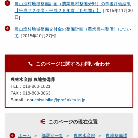
農山漁村地域整備計画（農業農村整備分野）の事後評価結果
【平成２２年度～平成２６年度（５年間）】
[
2015年11月30
日
]
農山漁村地域整備交付金の整備計画（農業農村整備）につい
て
[
2015年10月27日
]
このページに関するお問い合わせ
農林水産部 農地整備課
TEL：018-860-1821
FAX：018-860-3863
E-mail：
nouchiseibika@pref.akita.lg.jp
このページの現在位置
ホーム
部署別一覧
農林水産部
農地整備課