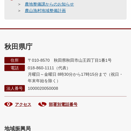
農地整備課からのお知らせ
農山漁村地域整備計画
秋田県庁
住所
〒010-8570 秋田県秋田市山王四丁目1番1号
電話
018-860-1111（代表）
月曜日～金曜日 8時30分から17時15分まで
（祝日・
年末年始を除く）
法人番号
1000020050008
アクセス
部署別電話番号
地域振興局