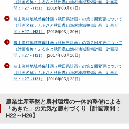
（計画名称：ふるさと秋田農山漁村地域整備計画 計画期
間：H27～H31）
[
2018年09月07日
]
農山漁村地域整備計画（秋田県計画）の第３回変更について
（計画名称：ふるさと秋田農山漁村地域整備計画 計画期
間：H27～H31）
[
2018年03月30日
]
農山漁村地域整備計画（秋田県計画）の第２回変更について
（計画名称：ふるさと秋田農山漁村地域整備計画 計画期
間：H27～H31）
[
2017年03月16日
]
農山漁村地域整備計画（秋田県計画）の第１回変更について
（計画名称：ふるさと秋田農山漁村地域整備計画 計画期
間：H27～H31）
[
2016年05月23日
]
農業生産基盤と農村環境の一体的整備による
「あきた」の元気な農村づくり【計画期間：
H22～H26】