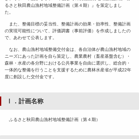
るさと秋田農山漁村地域整備計画（第４期）』を策定しまし
また、整備目標の妥当性、整備計画の効果・効率性、整備計画
の実現可能性について、評価調書（事前評価）を作成しましたの
で、あわせて公表します。
なお、農山漁村地域整備交付金は、各自治体が農山漁村地域の
ニーズにあった計画を自ら策定し、農業農村（畜産基盤含む）・
森林・水産の各分野における公共事業を自由に選択し、総合的・
一体的な整備を行うことを支援するために農林水産省が平成22年
度に創設した交付金です。
Ⅰ．計画名称
ふるさと秋田農山漁村地域整備計画（第４期）