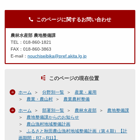
このページに関するお問い合わせ
農林水産部 農地整備課
TEL：018-860-1821
FAX：018-860-3863
E-mail：
nouchiseibika@pref.akita.lg.jp
このページの現在位置
ホーム
分野別一覧
産業・雇用
農業・農山村
農業農村整備
ホーム
部署別一覧
農林水産部
農地整備課
農地整備課からのお知らせ
農山漁村地域整備計画
ふるさと秋田農山漁村地域整備計画（第４期）【計
画期間：R7～R11】