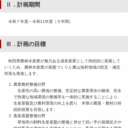
Ⅱ．計画期間
令和７年度～令和11年度（５年間）
Ⅲ．計画の目標
秋田県農林水産業が魅力ある成長産業として持続的に発展して
いくため、農林水産業の基盤づくりと農山漁村地域の防災・減災
対策を推進します。
農業農村整備分野
生産性の高い農地の整備、安定的な農業用水の確保、安全
で快適な地域環境の整備等を一体的に実施することにより、
生産基盤及び農村環境の向上を図り、本県の農業・農村の持
続的発展を目指します。
畜産基盤整備分野
草地等の飼料生産基盤の整備と併せて担い手の規模拡大や