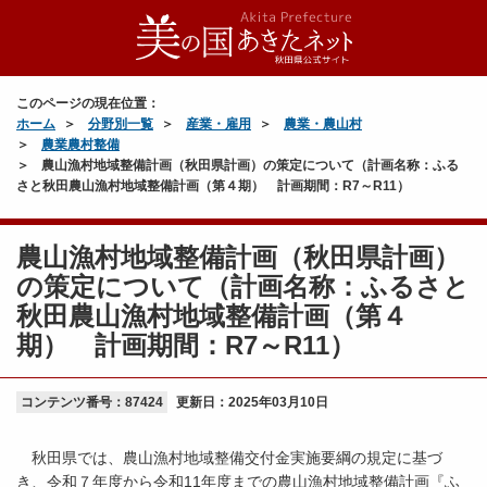
このページの現在位置：
ホーム
分野別一覧
産業・雇用
農業・農山村
農業農村整備
農山漁村地域整備計画（秋田県計画）の策定について（計画名称：ふる
さと秋田農山漁村地域整備計画（第４期） 計画期間：R7～R11）
農山漁村地域整備計画（秋田県計画）
の策定について（計画名称：ふるさと
秋田農山漁村地域整備計画（第４
期） 計画期間：R7～R11）
コンテンツ番号：87424
更新日：
2025年03月10日
秋田県では、農山漁村地域整備交付金実施要綱の規定に基づ
き、令和７年度から令和11年度までの農山漁村地域整備計画『ふ