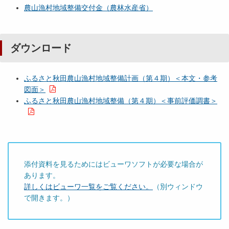
農山漁村地域整備交付金（農林水産省）
ダウンロード
ふるさと秋田農山漁村地域整備計画（第４期）＜本文・参考
図面＞
ふるさと秋田農山漁村地域整備（第４期）＜事前評価調書＞
添付資料を見るためにはビューワソフトが必要な場合が
あります。
詳しくはビューワ一覧をご覧ください。
（別ウィンドウ
で開きます。）