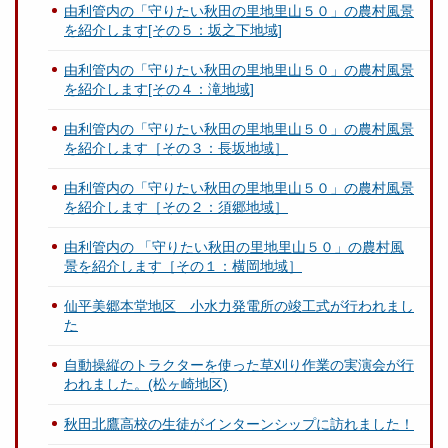
由利管内の「守りたい秋田の里地里山５０」の農村風景
を紹介します[その５：坂之下地域]
由利管内の「守りたい秋田の里地里山５０」の農村風景
を紹介します[その４：滝地域]
由利管内の「守りたい秋田の里地里山５０」の農村風景
を紹介します［その３：長坂地域］
由利管内の「守りたい秋田の里地里山５０」の農村風景
を紹介します［その２：須郷地域］
由利管内の 「守りたい秋田の里地里山５０」の農村風
景を紹介します［その１：横岡地域］
仙平美郷本堂地区 小水力発電所の竣工式が行われまし
た
自動操縦のトラクターを使った草刈り作業の実演会が行
われました。(松ヶ崎地区)
秋田北鷹高校の生徒がインターンシップに訪れました！