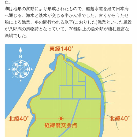
た。
湖は地形の変動により形成されたもので、船越水道を経て日本海
へ通じる、海水と淡水が交じる半かん湖でした。古くからうたせ
船による漁業、冬の間行われる氷下(こおりした)漁業といった風景
が八郎潟の風物詩となっていて、70種以上の魚介類が棲む豊富な
漁場でした。