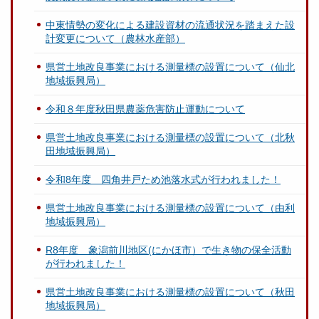
中東情勢の変化による建設資材の流通状況を踏まえた設
計変更について（農林水産部）
県営土地改良事業における測量標の設置について（仙北
地域振興局）
令和８年度秋田県農薬危害防止運動について
県営土地改良事業における測量標の設置について（北秋
田地域振興局）
令和8年度 四角井戸ため池落水式が行われました！
県営土地改良事業における測量標の設置について（由利
地域振興局）
R8年度 象潟前川地区(にかほ市）で生き物の保全活動
が行われました！
県営土地改良事業における測量標の設置について（秋田
地域振興局）