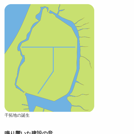
干拓地の誕生
鳴り響いた建設の音