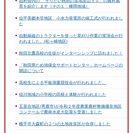
由利管内の 「守りたい秋田の里地里山５０」の農村風
景を紹介します［その１：横岡地域］
仙平美郷本堂地区 小水力発電所の竣工式が行われまし
た
自動操縦のトラクターを使った草刈り作業の実演会が行
われました。(松ヶ崎地区)
秋田北鷹高校の生徒がインターンシップに訪れました！
「秋田県ため池保全サポートセンター」ホームページの
開設について
高校生による平板測量競技会が行われました。
稲川地域の小学校の田植え体験が行われました
五里合地区(男鹿市)が令和２年度農業農村整備優良地区
コンクールで農林水産大臣賞を受賞しました
横手市大森町の２つの土地改良区が合併しました