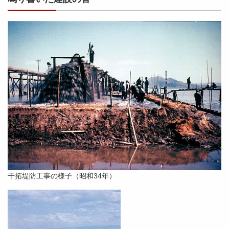
干拓堤防工事の様子（昭和34年）