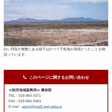
白い貝殻が無数にある様子はかつて干拓地が湖底だったことを物
語っています。
このページに関するお問い合わせ
≪秋田地域振興局≫ 農林部
TEL：018-860-3371
FAX：018-860-3363
E-mail：
akino@mail2.pref.akita.jp