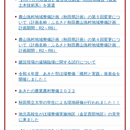
土木技術系）を派遣
農山漁村地域整備計画（秋田県計画）の第５回変更につ
いて（計画名称：ふるさと秋田農山漁村地域整備計画
計画期間：R2～R6）
農山漁村地域整備計画（秋田県計画）の第４回変更につ
いて（計画名称：ふるさと秋田農山漁村地域整備計画
計画期間：R2～R6）
建設現場の遠隔臨場に関する試行について
令和４年度 あきた型ほ場整備「構想と実践」発表会を
開催しました！
あきたの農業農村整備２０２２
秋田県立大学の学生による現地研修が行われました！！
地元高校生がほ場整備実施地区（金足西部地区）の見学
に来ました