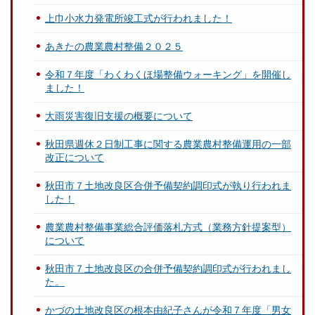
上巾小水力発電所竣工式が行われました！
あきたの農業農村整備２０２５
令和７年度「わくわくほ場整備ウォーキング」を開催し
ました！
大雨災害復旧支援の概要について
秋田県週休２日制工事に関する農業農村整備運用の一部
改正について
秋田市７土地改良区合併予備契約調印式が執り行われま
した！
農業農村整備事業総合評価落札方式（業務方針提案型）
について
秋田市７土地改良区の合併予備契約調印式が行われまし
た。
かづの土地改良区の根本由紀子さんが令和７年度「男女