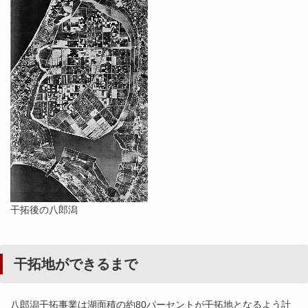
干拓後の八郎潟
干拓地ができるまで
八郎潟干拓事業は湖面積の約80パーセントが干拓地となるよう計