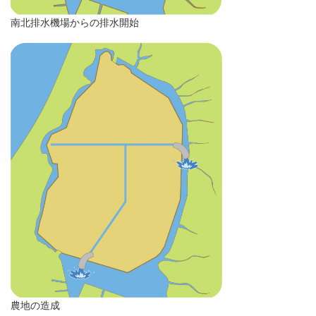
南北排水機場からの排水開始
農地の造成