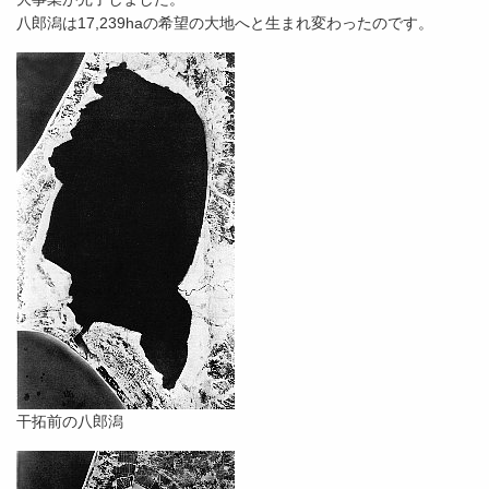
八郎潟は17
,
239haの希望の大地へと生まれ変わったのです。
干拓前の八郎潟