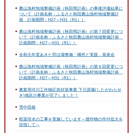
農山漁村地域整備計画（秋田県計画）の事後評価結果に
ついて（計画名称：ふるさと秋田農山漁村地域整備計
画 計画期間：H27～H31（R1））
農山漁村地域整備計画（秋田県計画）の第７回変更につ
いて（計画名称：ふるさと秋田農山漁村地域整備計画
計画期間：H27～H31（R1））
令和元年度あきた型ほ場整備「構想と実践」発表会
農山漁村地域整備計画（秋田県計画）の第６回変更につ
いて（計画名称：ふるさと秋田農山漁村地域整備計画
計画期間：H27～H31（R1））
農業用河川工作物応急対策事業 下川原堰(したがわらせ
き)地区の事業が完了しました！
雪中田植
暗渠排水の工事を実施しています～畑作物の作付拡大を
目指して～