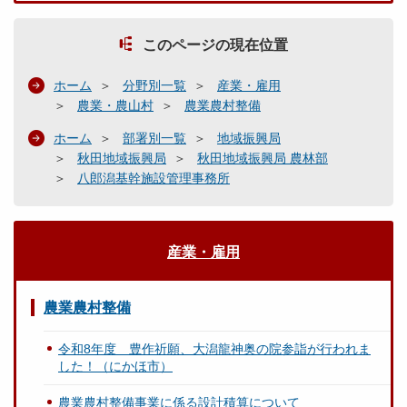
このページの現在位置
ホーム
分野別一覧
産業・雇用
農業・農山村
農業農村整備
ホーム
部署別一覧
地域振興局
秋田地域振興局
秋田地域振興局 農林部
八郎潟基幹施設管理事務所
産業・雇用
農業農村整備
令和8年度 豊作祈願、大潟龍神奥の院参詣が行われま
した！（にかほ市）
農業農村整備事業に係る設計積算について