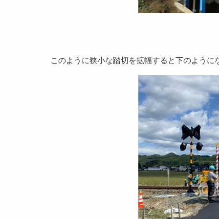
このように狭小な踏切を拡幅すると下のように