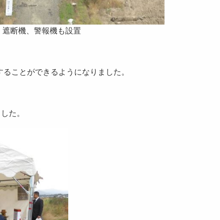
遮断機、警報機も設置
することができるようになりました。
ました。