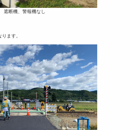
遮断機、警報機なし
なります。