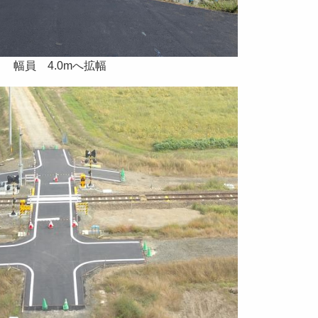
幅員 4.0mへ拡幅