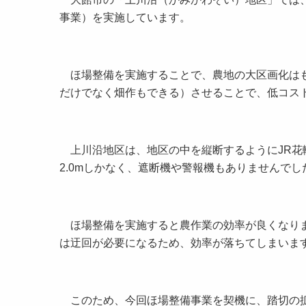
事業）を実施しています。
ほ場整備を実施することで、農地の大区画化はも
だけでなく畑作もできる）させることで、低コス
上川沿地区は、地区の中を縦断するようにJR花
2.0mしかなく、遮断機や警報機もありませんでし
ほ場整備を実施すると農作業の効率が良くなりま
は迂回が必要になるため、効率が落ちてしまいま
このため、今回ほ場整備事業を契機に、踏切の拡