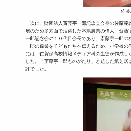
佐藤
次に、財団法人斎藤宇一郎記念会会長の佐藤範義
展のため多方面で活躍した本県農業の偉人「斎藤
一郎記念会の１０代目会長であり、斎藤宇一郎の
一郎の偉業を子どもたちへ伝えるため、小学校の
には、仁賀保高校情報メディア科の生徒が作成し
した。「斎藤宇一郎ものがたり」と題した紙芝居
評でした。