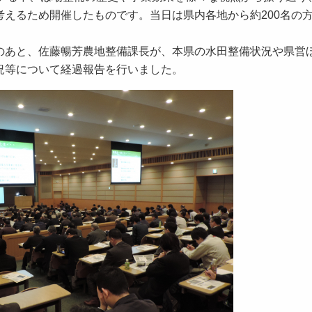
えるため開催したものです。当日は県内各地から約200名の
あと、佐藤暢芳農地整備課長が、本県の水田整備状況や県営
況等について経過報告を行いました。