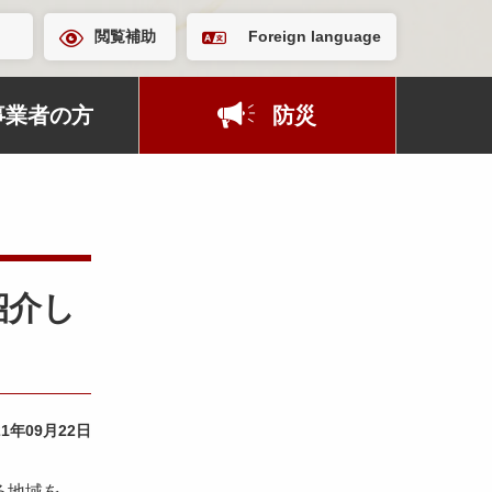
閲覧補助
Foreign language
事業者の方
防災
紹介し
21年09月22日
る地域を