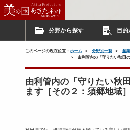
分野から探す
目的
このページの現在位置：
ホーム
分野別一覧
産
由利管内の「守りたい秋田の
由利管内の「守りたい秋
ます［その２：須郷地域
秋田県では、維持管理が行き届いている美しい景