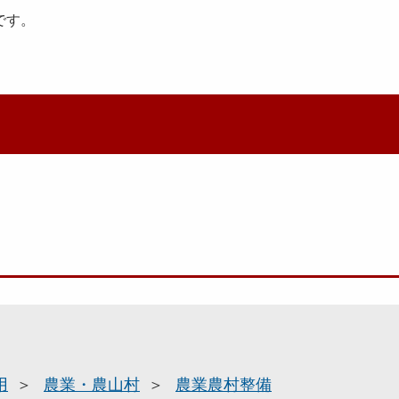
です。
用
農業・農山村
農業農村整備