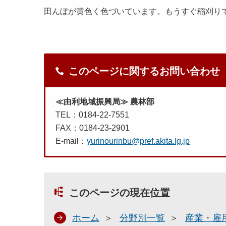
田んぼが黄色く色づいています。もうすぐ稲刈り
このページに関するお問い合わせ
≪由利地域振興局≫ 農林部
TEL：0184-22-7551
FAX：0184-23-2901
E-mail：
yurinourinbu@pref.akita.lg.jp
このページの現在位置
ホーム
分野別一覧
産業・雇