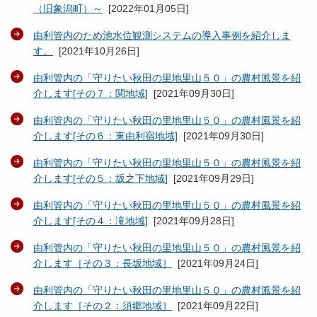
（旧象潟町）～
[
2022年01月05日
]
由利管内のため池水位観測システムの導入事例を紹介しま
す。
[
2021年10月26日
]
由利管内の「守りたい秋田の里地里山５０」の農村風景を紹
介します[その７：関地域]
[
2021年09月30日
]
由利管内の「守りたい秋田の里地里山５０」の農村風景を紹
介します[その６：東由利宿地域]
[
2021年09月30日
]
由利管内の「守りたい秋田の里地里山５０」の農村風景を紹
介します[その５：坂之下地域]
[
2021年09月29日
]
由利管内の「守りたい秋田の里地里山５０」の農村風景を紹
介します[その４：滝地域]
[
2021年09月28日
]
由利管内の「守りたい秋田の里地里山５０」の農村風景を紹
介します［その３：長坂地域］
[
2021年09月24日
]
由利管内の「守りたい秋田の里地里山５０」の農村風景を紹
介します［その２：須郷地域］
[
2021年09月22日
]