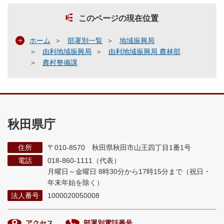
このページの現在位置
ホーム
部署別一覧
地域振興局
由利地域振興局
由利地域振興局 農林部
農村整備課
秋田県庁
住所
〒010-8570 秋田県秋田市山王四丁目1番1号
電話
018-860-1111（代表）
月曜日～金曜日 8時30分から17時15分まで
（祝日・
年末年始を除く）
法人番号
1000020050008
アクセス
部署別電話番号