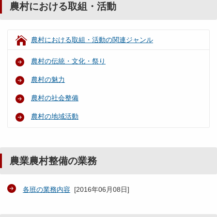
農村における取組・活動
農村における取組・活動の関連ジャンル
農村の伝統・文化・祭り
農村の魅力
農村の社会整備
農村の地域活動
農業農村整備の業務
各班の業務内容
[
2016年06月08日
]