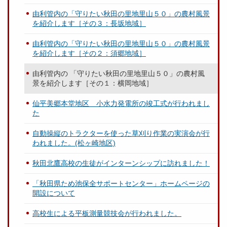
由利管内の「守りたい秋田の里地里山５０」の農村風景
を紹介します［その３：長坂地域］
由利管内の「守りたい秋田の里地里山５０」の農村風景
を紹介します［その２：須郷地域］
由利管内の 「守りたい秋田の里地里山５０」の農村風
景を紹介します［その１：横岡地域］
仙平美郷本堂地区 小水力発電所の竣工式が行われまし
た
自動操縦のトラクターを使った草刈り作業の実演会が行
われました。(松ヶ崎地区)
秋田北鷹高校の生徒がインターンシップに訪れました！
「秋田県ため池保全サポートセンター」ホームページの
開設について
高校生による平板測量競技会が行われました。