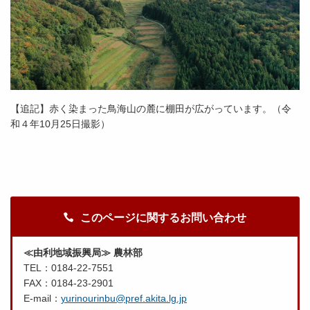
【追記】赤く染まった鳥海山の麓に棚田が広がっています。（令
和４年10月25日撮影）
このページに関するお問い合わせ
≪由利地域振興局≫ 農林部
TEL：0184-22-7551
FAX：0184-23-2901
E-mail：
yurinourinbu@pref.akita.lg.jp