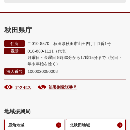
秋田県庁
住所
〒010-8570 秋田県秋田市山王四丁目1番1号
電話
018-860-1111（代表）
月曜日～金曜日 8時30分から17時15分まで
（祝日・
年末年始を除く）
法人番号
1000020050008
アクセス
部署別電話番号
地域振興局
鹿角地域
北秋田地域