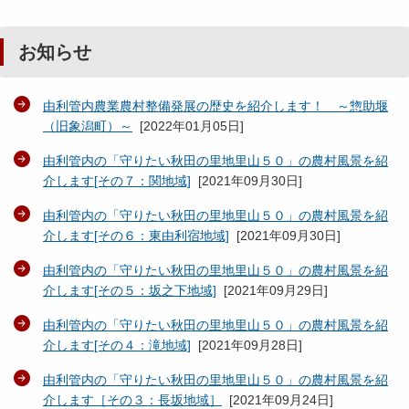
お知らせ
由利管内農業農村整備発展の歴史を紹介します！ ～惣助堰
（旧象潟町）～
[
2022年01月05日
]
由利管内の「守りたい秋田の里地里山５０」の農村風景を紹
介します[その７：関地域]
[
2021年09月30日
]
由利管内の「守りたい秋田の里地里山５０」の農村風景を紹
介します[その６：東由利宿地域]
[
2021年09月30日
]
由利管内の「守りたい秋田の里地里山５０」の農村風景を紹
介します[その５：坂之下地域]
[
2021年09月29日
]
由利管内の「守りたい秋田の里地里山５０」の農村風景を紹
介します[その４：滝地域]
[
2021年09月28日
]
由利管内の「守りたい秋田の里地里山５０」の農村風景を紹
介します［その３：長坂地域］
[
2021年09月24日
]