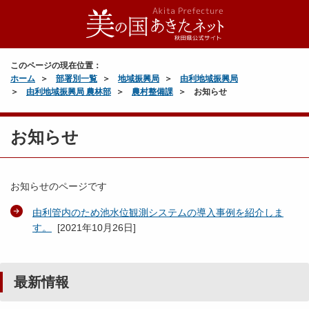
このページの現在位置：
ホーム
部署別一覧
地域振興局
由利地域振興局
由利地域振興局 農林部
農村整備課
お知らせ
お知らせ
お知らせのページです
由利管内のため池水位観測システムの導入事例を紹介しま
す。
[
2021年10月26日
]
最新情報