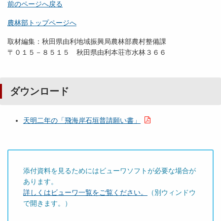
前のページへ戻る
農林部トップページへ
取材編集：秋田県由利地域振興局農林部農村整備課
〒０１５－８５１５ 秋田県由利本荘市水林３６６
ダウンロード
天明二年の「飛海岸石垣普請願い書」
添付資料を見るためにはビューワソフトが必要な場合が
あります。
詳しくはビューワ一覧をご覧ください。
（別ウィンドウ
で開きます。）