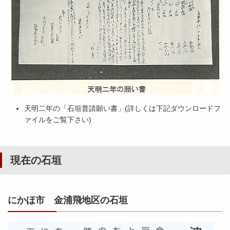
天明二年の「石垣普請願い書」(詳しくは下記ダウンロードフ
ァイルをご覧下さい)
現在の石垣
にかほ市 金浦飛地区の石垣