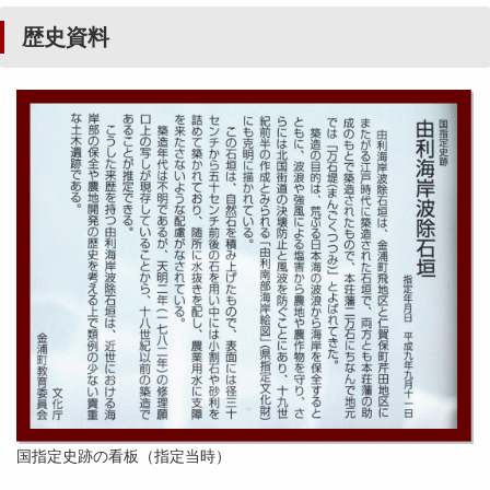
歴史資料
国指定史跡の看板（指定当時）