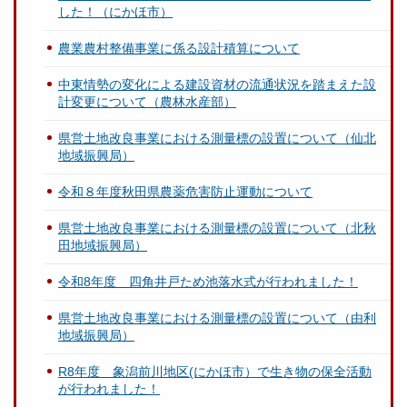
した！（にかほ市）
農業農村整備事業に係る設計積算について
中東情勢の変化による建設資材の流通状況を踏まえた設
計変更について（農林水産部）
県営土地改良事業における測量標の設置について（仙北
地域振興局）
令和８年度秋田県農薬危害防止運動について
県営土地改良事業における測量標の設置について（北秋
田地域振興局）
令和8年度 四角井戸ため池落水式が行われました！
県営土地改良事業における測量標の設置について（由利
地域振興局）
R8年度 象潟前川地区(にかほ市）で生き物の保全活動
が行われました！