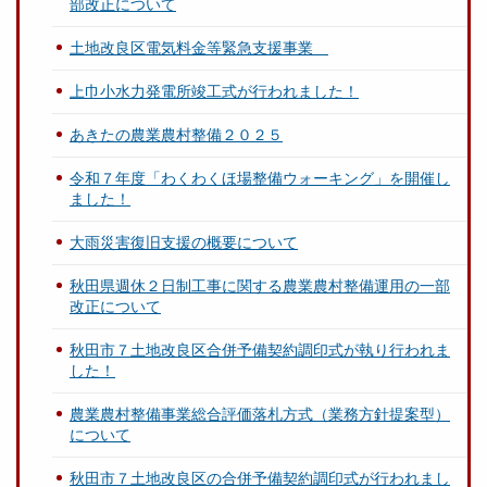
部改正について
土地改良区電気料金等緊急支援事業
上巾小水力発電所竣工式が行われました！
あきたの農業農村整備２０２５
令和７年度「わくわくほ場整備ウォーキング」を開催し
ました！
大雨災害復旧支援の概要について
秋田県週休２日制工事に関する農業農村整備運用の一部
改正について
秋田市７土地改良区合併予備契約調印式が執り行われま
した！
農業農村整備事業総合評価落札方式（業務方針提案型）
について
秋田市７土地改良区の合併予備契約調印式が行われまし