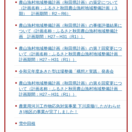
農山漁村地域整備計画（秋田県計画）の策定について
（計画名称：ふるさと秋田農山漁村地域整備計画（３
期） 計画期間：R2～R6）
農山漁村地域整備計画（秋田県計画）の事後評価結果に
ついて（計画名称：ふるさと秋田農山漁村地域整備計
画 計画期間：H27～H31（R1））
農山漁村地域整備計画（秋田県計画）の第７回変更につ
いて（計画名称：ふるさと秋田農山漁村地域整備計画
計画期間：H27～H31（R1））
令和元年度あきた型ほ場整備「構想と実践」発表会
農山漁村地域整備計画（秋田県計画）の第６回変更につ
いて（計画名称：ふるさと秋田農山漁村地域整備計画
計画期間：H27～H31（R1））
農業用河川工作物応急対策事業 下川原堰(したがわらせ
き)地区の事業が完了しました！
雪中田植