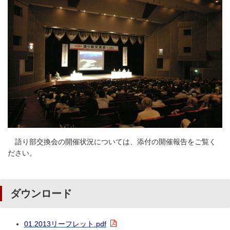
語り部交換会の開催状況については、添付の開催報告をご覧く
ださい。
ダウンロード
01.2013リーフレット.pdf